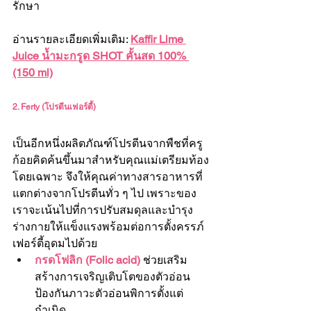
รักษา
อ่านรายละเอียดเพิ่มเติม: 
Kaffir Lime 
Juice น้ำมะกรูด SHOT คั้นสด 100% 
(150 ml)
2. Ferty (โปรตีนเฟอร์ตี้)
เป็นอีกหนึ่งผลิตภัณฑ์โปรตีนจากพืชที่ครู
ก้อยคิดค้นขึ้นมาสำหรับคุณแม่เตรียมท้อง
โดยเฉพาะ จึงให้คุณค่าทางสารอาหารที่
แตกต่างจากโปรตีนทั่ว ๆ ไป เพราะของ
เราจะเน้นไปที่การปรับสมดุลและบำรุง
ร่างกายให้แข็งแรงพร้อมต่อการตั้งครรภ์ 
เฟอร์ตี้อุดมไปด้วย
กรดโฟลิก (Folic acid) 
ช่วยเสริม
สร้างการเจริญเติบโตของตัวอ่อน 
ป้องกันภาวะตัวอ่อนพิการตั้งแต่
กำเนิด