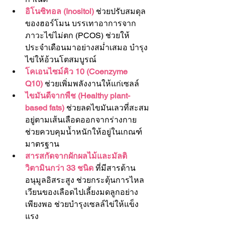
อิโนซิทอล (Inositol) 
ช่วยปรับสมดุล
ของฮอร์โมน บรรเทาอาการจาก
ภาวะไข่ไม่ตก (PCOS) ช่วยให้
ประจำเดือนมาอย่างสม่ำเสมอ บำรุง
ไข่ให้อ้วนโตสมบูรณ์
โคเอนไซม์คิว 10 (Coenzyme 
Q10)
 ช่วยเพิ่มพลังงานให้แก่เซลล์
ไขมันดีจากพืช (Healthy plant-
based fats)
 ช่วยลดไขมันเลวที่สะสม
อยู่ตามเส้นเลือดออกจากร่างกาย 
ช่วยควบคุมน้ำหนักให้อยู่ในเกณฑ์
มาตรฐาน
สารสกัดจากผักผลไม้และมัลติ
วิตามินกว่า 33 ชนิด
 ที่มีสารต้าน
อนุมูลอิสระสูง ช่วยกระตุ้นการไหล
เวียนของเลือดไปเลี้ยงมดลูกอย่าง
เพียงพอ ช่วยบำรุงเซลล์ไข่ให้แข็ง
แรง