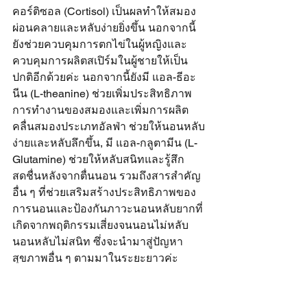
คอร์ติซอล (Cortisol) เป็นผลทำให้สมอง
ผ่อนคลายและหลับง่ายยิ่งขึ้น นอกจากนี้
ยังช่วยควบคุมการตกไข่ในผู้หญิงและ
ควบคุมการผลิตสเปิร์มในผู้ชายให้เป็น
ปกติอีกด้วยค่ะ นอกจากนี้ยังมี แอล-ธีอะ
นีน (L-theanine) ช่วยเพิ่มประสิทธิภาพ
การทำงานของสมองและเพิ่มการผลิต
คลื่นสมองประเภทอัลฟ่า ช่วยให้นอนหลับ
ง่ายและหลับลึกขึ้น, มี แอล-กลูตามีน (L-
Glutamine) ช่วยให้หลับสนิทและรู้สึก
สดชื่นหลังจากตื่นนอน รวมถึงสารสำคัญ
อื่น ๆ ที่ช่วยเสริมสร้างประสิทธิภาพของ
การนอนและป้องกันภาวะนอนหลับยากที่
เกิดจากพฤติกรรมเสี่ยงจนนอนไม่หลับ 
นอนหลับไม่สนิท ซึ่งจะนำมาสู่ปัญหา
สุขภาพอื่น ๆ ตามมาในระยะยาวค่ะ
สำหรับวิธีรับประทานไนท์ ชอท ครูก้อย