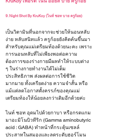
KruKoy เฟอร์ติ ไนน์ ออยล์ บาย ครูก้อย
9. Night Shot By KruKoy (ไนท์ ชอท บาย ครูก้อย)
เป็นวิตามินที่นอกจากจะช่วยให้นอนหลับ
ง่าย หลับสนิทแล้ว ครูก้อยยังคิดค้นขึ้นมา
สำหรับคุณแม่เตรียมท้องด้วยนะคะ เพราะ
การนอนหลับที่ไม่เพียงพอต่อความ
ต้องการของร่างกายมีผลทำให้ระบบต่าง 
ๆ ในร่างกายทำงานได้ไม่เต็ม
ประสิทธิภาพ ส่งผลต่อการใช้ชีวิต
มากมาย ทั้งเครียดง่าย ความจำสั้น หรือ
แม้แต่ลดโอกาสตั้งครรภ์ของคุณแม่
เตรียมท้องให้น้อยลงกว่าเดิมอีกด้วยค่ะ 
ไนท์ ชอท อุดมไปด้วยกาบา หรือกรดแกม
มาอะมิโนบิวทีริก (Gamma aminobutyric 
acid : GABA) ทำหน้าที่กระตุ้นเซลล์
ประสาทในสมองและลดระดับฮอร์โมน