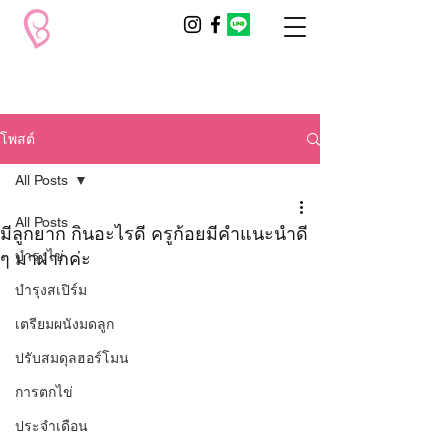
โพสต์
All Posts
All Posts
มีลูกยาก กินอะไรดี ครูก้อยมีคำแนะนำดี
ๆ มาฝากค่ะ
บำรุงไข่
บำรุงสเปิร์ม
เตรียมผนังมดลูก
ปรับสมดุลฮอร์โมน
การตกไข่
ประจำเดือน