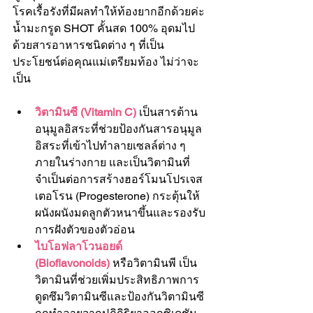
โรคเรื้อรังที่มีผลทำให้ท้องยากอีกด้วยค่ะ 
น้ำมะกรูด SHOT คั้นสด 100% อุดมไป
ด้วยสารอาหารชนิดต่าง ๆ ที่เป็น
ประโยชน์ต่อคุณแม่เตรียมท้อง ไม่ว่าจะ
เป็น
วิตามินซี (Vitamin C) 
เป็นสารต้าน
อนุมูลอิสระที่ช่วยป้องกันสารอนุมูล
อิสระที่เข้าไปทำลายเซลล์ต่าง ๆ 
ภายในร่างกาย และเป็นวิตามินที่
จำเป็นต่อการสร้างฮอร์โมนโปรเจส
เตอโรน (Progesterone) กระตุ้นให้
ผนังผนังมดลูกตัวหนาขึ้นและรองรับ
การฝังตัวของตัวอ่อน
ไบโอฟลาโวนอยด์ 
(Bioflavonoids)
 หรือวิตามินพี เป็น
วิตามินที่ช่วยเพิ่มประสิทธิภาพการ
ดูดซึมวิตามินซีและป้องกันวิตามินซี