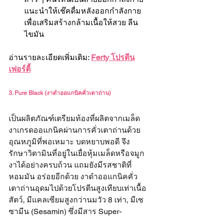
แนะนำให้เช๊คดื่มหลังออกกำลังกาย
เพื่อเสริมสร้างกล้ามเนื้อให้สวย ลีน
ไขมัน
อ่านรายละเอียดเพิ่มเติม: 
Ferty โปรตีน
เฟอร์ตี้
3. Pure Black (งาดำออแกนิคคั่วเตาถ่าน)
เป็นผลิตภัณฑ์เตรียมท้องที่ผลิตจากเมล็ด
งาเกรดออแกนิคผ่านการคั่วเตาถ่านด้วย
อุณหภูมิที่พอเหมาะ บดหยาบพอดี จึง
รักษาวิตามินที่อยู่ในเยื่อหุ้มเมล็ดหรือจมูก
งาได้อย่างครบถ้วน แถมยังมีรสชาติที่
หอมมัน อร่อยอีกด้วย งาดำออแกนิคคั่ว
เตาถ่านอุดมไปด้วยโปรตีนสูงเทียบเท่าเนื้อ
สัตว์, มีแคลเซียมสูงกว่านมวัว 8 เท่า, มีเซ
ซามีน (Sesamin) ซึ่งมีสาร Super-