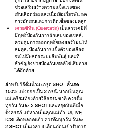
ถูกทำลายจากปฏิกิริยาออกซิเดชัน 
ช่วยเสริมสร้างความแข็งแรงของ
เส้นเลือดฝอยและเนื้อเยื่อเกี่ยวพัน ลด
การอักเสบและการติดเชื้อของมดลูก
เควอซิทีน (Quercetin) 
เป็นสารเคมีที่
มีฤทธิ์ป้องกันการอักเสบของเซลล์, 
ควบคุมการออกฤทธิ์ของฮอร์โมนให้
สมดุล, ป้องกันการแข็งตัวของเลือด
จนไปมีผลต่อระบบสืบพันธุ์ และที่
สำคัญยังช่วยป้องกันเซลล์ไข่เสียหาย
ได้อีกด้วย
สำหรับวิธีดื่มน้ำมะกรูด SHOT คั้นสด 
100% แบ่งออกเป็น 2 กรณี หากเป็นคุณ
แม่เตรียมท้องด้วยวิธีธรรมชาติ ควรดื่ม
ทุกวัน วันละ 2 SHOT และหยุดทันทีเมื่อ
ตั้งครรภ์ แต่หากเป็นคุณแม่ทำ IUI, IVF, 
ICSI เด็กหลอดแก้ว ควรดื่มทุกวัน วันละ 
2 SHOT เป็นเวลา 3 เดือนก่อนเข้ารับการ