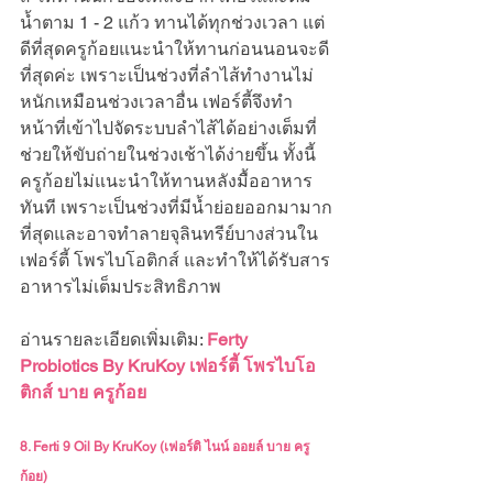
น้ำตาม 1 - 2 แก้ว ทานได้ทุกช่วงเวลา แต่
ดีที่สุดครูก้อยแนะนำให้ทานก่อนนอนจะดี
ที่สุดค่ะ เพราะเป็นช่วงที่ลำไส้ทำงานไม่
หนักเหมือนช่วงเวลาอื่น เฟอร์ตี้จึงทำ
หน้าที่เข้าไปจัดระบบลำไส้ได้อย่างเต็มที่ 
ช่วยให้ขับถ่ายในช่วงเช้าได้ง่ายขึ้น ทั้งนี้
ครูก้อยไม่แนะนำให้ทานหลังมื้ออาหาร
ทันที เพราะเป็นช่วงที่มีน้ำย่อยออกมามาก
ที่สุดและอาจทำลายจุลินทรีย์บางส่วนใน
เฟอร์ตี้ โพรไบโอติกส์ และทำให้ได้รับสาร
อาหารไม่เต็มประสิทธิภาพ
อ่านรายละเอียดเพิ่มเติม: 
Ferty 
Probiotics By KruKoy เฟอร์ตี้ โพรไบโอ
ติกส์ บาย ครูก้อย
8. Ferti 9 Oil By KruKoy (เฟอร์ติ ไนน์ ออยล์ บาย ครู
ก้อย)