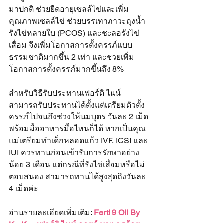
มาปกติ ช่วยยืดอายุเซลล์ไข่และเพิ่ม
คุณภาพเซลล์ไข่ ช่วยบรรเทาภาวะถุงน้ำ
รังไข่หลายใบ (PCOS) และชะลอรังไข่
เสื่อม จึงเพิ่มโอกาสการตั้งครรภ์แบบ
ธรรมชาติมากขึ้น 2 เท่า และช่วยเพิ่ม
โอกาสการตั้งครรภ์มากขึ้นถึง 8%
สำหรับวิธีรับประทานเฟอร์ติ ไนน์ 
สามารถรับประทานได้ตั้งแต่เตรียมตัวตั้ง
ครรภ์ไปจนถึงช่วงให้นมบุตร วันละ 2 เม็ด 
พร้อมมื้ออาหารมื้อไหนก็ได้ หากเป็นคุณ
แม่เตรียมทำเด็กหลอดแก้ว IVF, ICSI และ 
IUI ควรทานก่อนเข้ารับการรักษาอย่าง
น้อย 3 เดือน แต่กรณีที่รังไข่เสื่อมหรือไม่
ตอบสนอง สามารถทานได้สูงสุดถึงวันละ 
4 เม็ดค่ะ
อ่านรายละเอียดเพิ่มเติม: 
Ferti 9 Oil By 