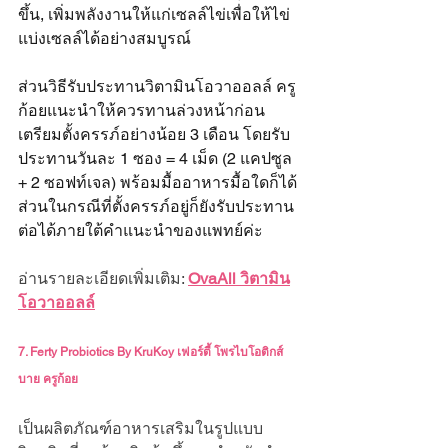
ขึ้น, เพิ่มพลังงานให้แก่เซลล์ไข่เพื่อให้ไข่
แบ่งเซลล์ได้อย่างสมบูรณ์
ส่วนวิธีรับประทานวิตามินโอวาออลล์ ครู
ก้อยแนะนำให้ควรทานล่วงหน้าก่อน
เตรียมตั้งครรภ์อย่างน้อย 3 เดือน โดยรับ
ประทานวันละ 1 ซอง = 4 เม็ด (2 แคปซูล 
+ 2 ซอฟท์เจล) พร้อมมื้ออาหารมื้อใดก็ได้ 
ส่วนในกรณีที่ตั้งครรภ์อยู่ก็ยังรับประทาน
ต่อได้ภายใต้คำแนะนำของแพทย์ค่ะ
อ่านรายละเอียดเพิ่มเติม: 
OvaAll วิตามิน
โอวาออลล์
7. Ferty Probiotics By KruKoy เฟอร์ตี้ โพรไบโอติกส์ 
บาย ครูก้อย
เป็นผลิตภัณฑ์อาหารเสริมในรูปแบบ