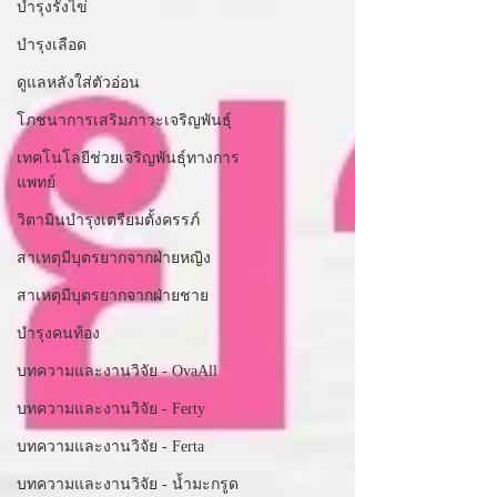
บำรุงรังไข่
บำรุงเลือด
ดูแลหลังใส่ตัวอ่อน
โภชนาการเสริมภาวะเจริญพันธุ์
เทคโนโลยีช่วยเจริญพันธุ์ทางการ
แพทย์
วิตามินบำรุงเตรียมตั้งครรภ์
สาเหตุมีบุตรยากจากฝ่ายหญิง
สาเหตุมีบุตรยากจากฝ่ายชาย
บำรุงคนท้อง
บทความและงานวิจัย - OvaAll
บทความและงานวิจัย - Ferty
บทความและงานวิจัย - Ferta
บทความและงานวิจัย - น้ำมะกรูด