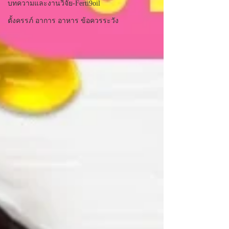
บทความและงานวิจัย-Ferti9oil
ตั้งครรภ์ อาการ อาหาร ข้อควรระวัง