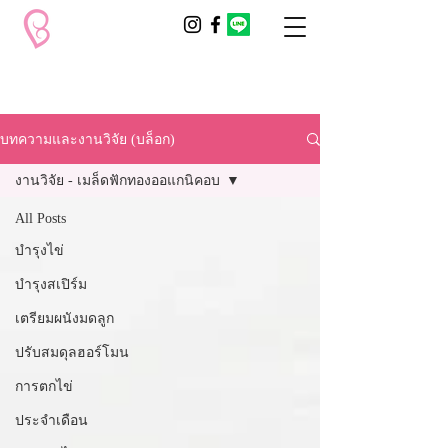
บทความและงานวิจัย (บล็อก)
งานวิจัย - เมล็ดฟักทองออแกนิคอบ
All Posts
บำรุงไข่
บำรุงสเปิร์ม
เตรียมผนังมดลูก
ปรับสมดุลฮอร์โมน
การตกไข่
ประจำเดือน