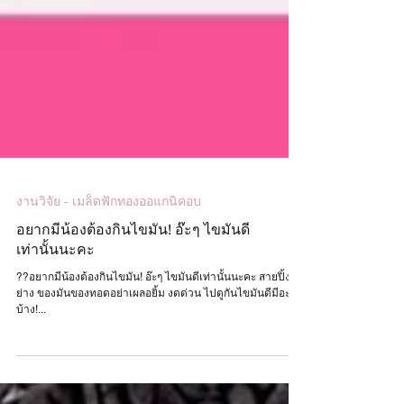
งานวิจัย - เมล็ดฟักทองออแกนิคอบ
อยากมีน้องต้องกินไขมัน! อ๊ะๆ ไขมันดี
เท่านั้นนะคะ
??อยากมีน้องต้องกินไขมัน! อ๊ะๆ ไขมันดีเท่านั้นนะคะ สายปิ้ง
ย่าง ของมันของทอดอย่าเผลอยิ้ม งดด่วน ไปดูกันไขมันดีมีอะไร
บ้าง!...