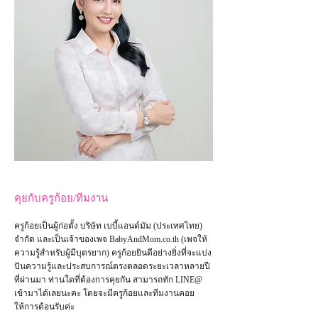
คุยกับครูก้อย/ทีมงาน
ครูก้อยเป็นผู้ก่อตั้ง บริษัท เบบี้แอนด์มัม (ประเทศไทย)
จำกัด และเป็น
เจ้าของเพจ
BabyAndMom.co.th
(เพจให้
ความรู้สำหรับผู้มีบุตรยาก) ครูก้อยยินดีอย่างยิ่งที่จะแบ่ง
ปันความรู้และประสบการณ์ตรงตลอดระยะเวลาหลายปี
ที่ผ่านมา ท่านใดที่ต้องการคุยกัน สามารถทัก LINE@
เข้ามาได้เลยนะคะ โดยจะมีครูก้อยและทีมงานคอย
ให้การต้อนรับค่ะ