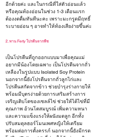
อีกด้วยค่ะ และในกรณีที่ใส่ตัวอ่อนแล้ว 
หรือคุณท้องอ่อนในช่วง 1-3 เดือนแรก 
ต้องงดดื่มทันทีนะคะ เพราะมะกรูดมีฤทธิ์
ระบายอ่อน ๆ อาจทำให้ท้องเสียง่ายขึ้นค่ะ
2. ทาน Ferty โปรตีนจากพืช
เป็นโปรตีนที่ถูกออกแบบมาเพื่อคุณแม่
อยากมีน้องโดยเฉพาะ เป็นโปรตีนจากถั่ว
เหลืองในรูปแบบ Isolated Soy Protein 
นอกจากนี้ยังโปรตีนจากถั่วลูกไก่และ
โปรตีนสกัดจากข้าว ช่วยบำรุงร่างกายให้
พร้อมมีบุตรง่ายด้วยการเสริมสร้างการ
เจริญเติบโตของเซลล์ไข่ ช่วยให้ได้ไข่ที่มี
คุณภาพ อ้วนโตสมบูรณ์ เพิ่มความหนา
และความแข็งแรงให้ผนังมดลูก อีกทั้ง
ปรับสมดุลฮอร์โมนเพศหญิงให้เตรียม
พร้อมต่อการตั้งครรภ์ นอกจากนี้ยังมีกรด