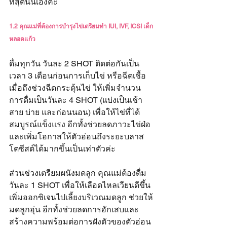
ที่สุดนั่นเองค่ะ
1.2 คุณแม่ที่ต้องการบำรุงไข่เตรียมทำ IUI, IVF, ICSI เด็ก
หลอดแก้ว
ดื่มทุกวัน วันละ 2 SHOT ติดต่อกันเป็น
เวลา 3 เดือนก่อนการเก็บไข่ หรือฉีดเชื้อ 
เมื่อถึงช่วงฉีดกระตุ้นไข่ ให้เพิ่มจำนวน
การดื่มเป็นวันละ 4 SHOT (แบ่งเป็นเช้า 
สาย บ่าย และก่อนนอน) เพื่อให้ไข่ที่ได้
สมบูรณ์แข็งแรง อีกทั้งช่วยลดภาวะไข่ฝ่อ
และเพิ่มโอกาสให้ตัวอ่อนถึงระยะบลาส
โตซีสต์ได้มากขึ้นเป็นเท่าตัวค่ะ
ส่วนช่วงเตรียมผนังมดลูก คุณแม่ต้องดื่ม
วันละ 1 SHOT เพื่อให้เลือดไหลเวียนดีขึ้น 
เพิ่มออกซิเจนไปเลี้ยงบริเวณมดลูก ช่วยให้
มดลูกอุ่น อีกทั้งช่วยลดการอักเสบและ
สร้างความพร้อมต่อการฝังตัวของตัวอ่อน