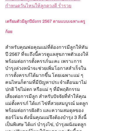
กำหนดวันไหนให้ลูกดวงดี ร่ำรวย
เตรียมตัวมีลูกปีมังกร 2567 ตามแบบเฉพาะครู
ก้อย
สำหรับคุณพ่อคุณแม่ที่ต้องการมีลูกให้ทัน
ปี 2567 ที่จะถึงนี้ควรดูแลสุขภาพตัวเองให้
พร้อมต่อการตั้งครรภ์นะคะ เพราะการ
บำรุงล่วงหน้าจะช่วยเพิ่มโอกาสสำเร็จใน
การตั้งครรภ์ได้มากขึ้น โดยเฉพาะแม่ ๆ	
คนไหนก็ตามที่มีปัญหาประจำเดือนมาไม่
ปกติ ไข่ไม่ตก หรือแม่ ๆ ที่มีพฤติกรรม
เสี่ยงต่อการมีลูก สำหรับปัจจัยที่ทำให้คุณ
แม่ตั้งครรภ์ ได้แก่ ไข่ที่สวยสมบูรณ์ มดลูก
พร้อมต่อการฝังตัว และความสมดุลของ
ฮอร์โมน ดังนั้นคุณแม่จึงต้องบำรุง 3 สิ่งนี้
เป็นพิเศษ ได้แก่ บำรุงไข่, บำรุงผนังมดลูก 