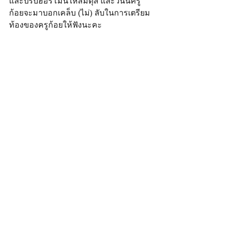
และปรับฮอร์โมนให้สมดุล และวันนี้ครู
ก้อยจะมาบอกเคล็บ (ไม่) ลับในการเตรียม
ท้องของครูก้อยให้ฟังนะคะ 