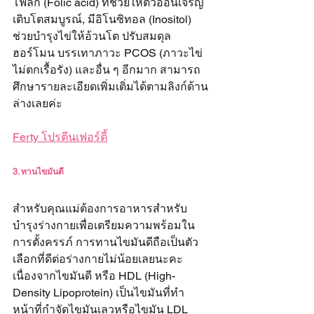
โฟลิก (Folic acid) ที่ช่วยให้ตัวอ่อนเจริญ
เติบโตสมบูรณ์, มีอิโนซิทอล (Inositol) 
ช่วยบำรุงไข่ให้อ้วนโต ปรับสมดุล
ฮอร์โมน บรรเทาภาวะ PCOS (ภาวะไข่
ไม่ตกเรื้อรัง) และอื่น ๆ อีกมาก สามารถ
ศึกษารายละเอียดเพิ่มเติ่มได้ตามลิงก์ด้าน
ล่างเลยค่ะ
Ferty โปรตีนเฟอร์ตี้
3. ทานไขมันดี
สำหรับคุณแม่ต้องการอาหารสำหรับ
บำรุงร่างกายเพื่อเตรียมความพร้อมใน
การตั้งครรภ์ การทานไขมันดีถือเป็นตัว
เลือกที่ดีต่อร่างกายไม่น้อยเลยนะคะ 
เนื่องจากไขมันดี หรือ HDL (High-
Density Lipoprotein) เป็นไขมันที่ทำ
หน้าที่กำจัดไขมันเลวหรือไขมัน LDL 