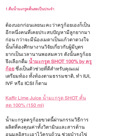
1.ดื่มน้ำมะกรูดคั้นสดเป็นประจำ
ต้องบอกก่อนเลยนะคะว่าครูก้อยเองก็เป็น
อีกหนึ่งคนที่เคยประสบปัญหามีลูกยากมา
ก่อน กว่าจะมีน้องเมดาเป็นแก้วตาดวงใจ
นั้นก็ต้องศึกษางานวิจัยเกี่ยวกับผู้มีบุตร
ยากเป็นเวลานานพอสมควร ดังนั้นครูก้อย
จึงเลือกดื่ม 
น้ำมะกรูด SHOT 100% by ครู
ก้อย
 ซึ่งเป็นตัวช่วยที่ดีสำหรับคุณแม่
เตรียมท้อง ทั้งท้องตามธรรมชาติ, ทำ IUI, 
IVF หรือ ICSI ก็ตาม
Kaffir Lime Juice น้ำมะกรูด SHOT คั้น
สด 100% (150 ml)
น้ำมะกรูดครูก้อยขวดนี้ผ่านกรรมวิธีการ
ผลิตที่คงคุณค่าทั้งวิตามินและสารต้าน
อนุมูลอิสระเอาไว้ครบถ้วน ช่วยบำรุงไข่