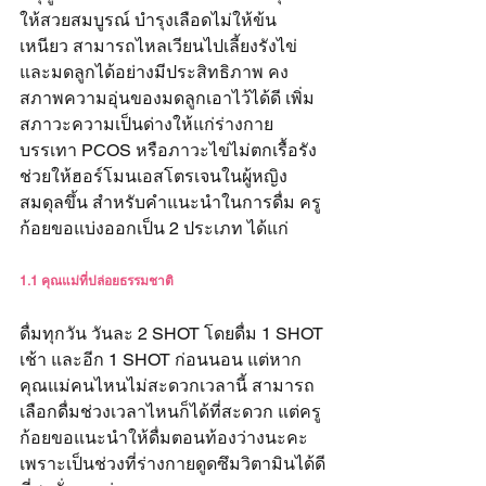
ให้สวยสมบูรณ์ บำรุงเลือดไม่ให้ข้น
เหนียว สามารถไหลเวียนไปเลี้ยงรังไข่
และมดลูกได้อย่างมีประสิทธิภาพ คง
สภาพความอุ่นของมดลูกเอาไว้ได้ดี เพิ่ม
สภาวะความเป็นด่างให้แก่ร่างกาย 
บรรเทา PCOS หรือภาวะไข่ไม่ตกเรื้อรัง 
ช่วยให้ฮอร์โมนเอสโตรเจนในผู้หญิง
สมดุลขึ้น สำหรับคำแนะนำในการดื่ม ครู
ก้อยขอแบ่งออกเป็น 2 ประเภท ได้แก่
1.1 คุณแม่ที่ปล่อยธรรมชาติ
ดื่มทุกวัน วันละ 2 SHOT โดยดื่ม 1 SHOT 
เช้า และอีก 1 SHOT ก่อนนอน แต่หาก
คุณแม่คนไหนไม่สะดวกเวลานี้ สามารถ
เลือกดื่มช่วงเวลาไหนก็ได้ที่สะดวก แต่ครู
ก้อยขอแนะนำให้ดื่มตอนท้องว่างนะคะ 
เพราะเป็นช่วงที่ร่างกายดูดซึมวิตามินได้ดี