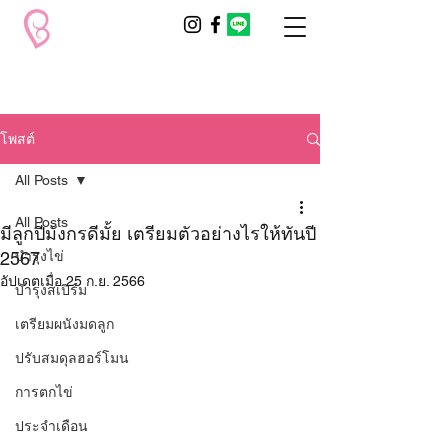
โพสต์
All Posts
All Posts
มีลูกปีมังกรดีมั้ย เตรียมตัวอย่างไรให้ทันปี
2567
บำรุงไข่
อัปเดตเมื่อ
25 ก.ย. 2566
บำรุงสเปิร์ม
เตรียมผนังมดลูก
ปรับสมดุลฮอร์โมน
การตกไข่
ประจำเดือน