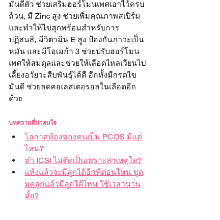
มันดีตัว ช่วยเสริมฮอร์โมนเพศเอาไว้ครบ
ถ้วน, มี Zinc สูง ช่วยเพิ่มคุณภาพสเปิร์ม 
และทำให้ไข่สุกพร้อมสำหรับการ
ปฏิสนธิ, มีวิตามิน E สูง ป้องกันภาวะเป็น
หมัน และมีโอเมก้า 3 ช่วยปรับฮอร์โมน
เพศให้สมดุลและช่วยให้เลือดไหลเวียนไป
เลี้ยงอวัยวะสืบพันธุ์ได้ดี อีกทั้งมีกรดไข
มันดี ช่วยลดคอเลสเตอรอลในเลือดอีก
ด้วย
บทความที่น่าสนใจ
โอกาสท้องของคนเป็น PCOS มีแค่
ไหน?
ทำ ICSI ไม่ติดเป็นเพราะสาเหตุใด?
แท้งแล้วจะมีลูกได้อีกทีตอนไหน ขูด
มดลูกแล้วมีลูกได้ไหม ใช้เวลานาน
มั้ย?