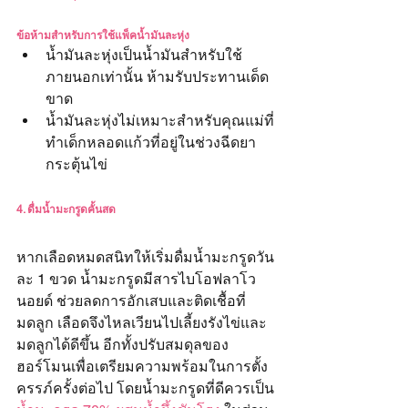
ข้อห้ามสำหรับการใช้แพ็คน้ำมันละหุ่ง
น้ำมันละหุ่งเป็นน้ำมันสำหรับใช้
ภายนอกเท่านั้น ห้ามรับประทานเด็ด
ขาด
น้ำมันละหุ่งไม่เหมาะสำหรับคุณแม่ที่
ทำเด็กหลอดแก้วที่อยู่ในช่วงฉีดยา
กระตุ้นไข่
4. ดื่มน้ำมะกรูดคั้นสด
หากเลือดหมดสนิทให้เริ่มดื่มน้ำมะกรูดวัน
ละ 1 ขวด น้ำมะกรูดมีสารไบโอฟลาโว
นอยด์ ช่วยลดการอักเสบและติดเชื้อที่
มดลูก เลือดจึงไหลเวียนไปเลี้ยงรังไข่และ
มดลูกได้ดีขึ้น อีกทั้งปรับสมดุลของ
ฮอร์โมนเพื่อเตรียมความพร้อมในการตั้ง
ครรภ์ครั้งต่อไป โดยน้ำมะกรูดที่ดีควรเป็น