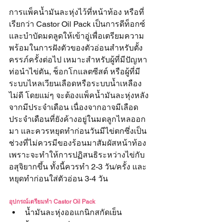
การแพ็คน้ำมันละหุ่งไว้ที่หน้าท้อง หรือที่
เรียกว่า Castor Oil Pack เป็นการดีท็อกซ์
และบำบัดมดลูดให้เข้าอู่เพื่อเตรียมความ
พร้อมในการฝังตัวของตัวอ่อนสำหรับตั้ง
ครรภ์ครั้งต่อไป เหมาะสำหรับผู้ที่มีปัญหา
ท่อนำไข่ตัน, ช็อกโกแลตซีสต์ หรือผู้ที่มี
ระบบไหลเวียนเลือดหรือระบบน้ำเหลือง
ไม่ดี โดยแม่ๆ จะต้องแพ็คน้ำมันละหุ่งหลัง
จากมีประจำเดือน เนื่องจากอาจมีเลือด
ประจำเดือนที่ยังค้างอยู่ในมดลูกไหลออก
มา และควรหยุดทำก่อนวันมีไข่ตกซึ่งเป็น
ช่วงที่ไม่ควรมีของร้อนมาสัมผัสหน้าท้อง 
เพราะจะทำให้การปฏิสนธิระหว่างไข่กับ
อสุจิยากขึ้น ทั้งนี้ควรทำ 2-3 วัน/ครั้ง และ
หยุดทำก่อนใส่ตัวอ่อน 3-4 วัน
อุปกรณ์เตรียมทำ Castor Oil Pack
น้ำมันละหุ่งออแกนิกสกัดเย็น