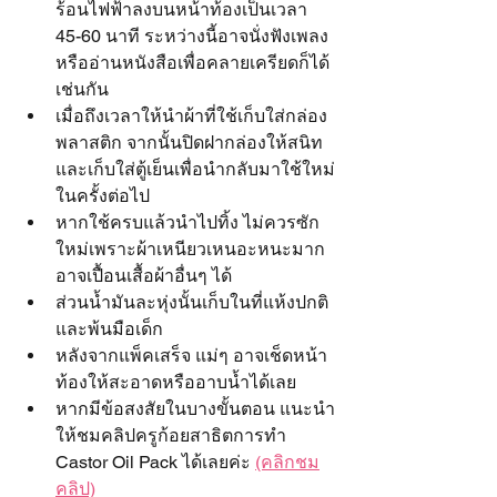
ร้อนไฟฟ้าลงบนหน้าท้องเป็นเวลา 
45-60 นาที ระหว่างนี้อาจนั่งฟังเพลง
หรืออ่านหนังสือเพื่อคลายเครียดก็ได้
เช่นกัน
เมื่อถึงเวลาให้นำผ้าที่ใช้เก็บใส่กล่อง
พลาสติก จากนั้นปิดฝากล่องให้สนิท
และเก็บใส่ตู้เย็นเพื่อนำกลับมาใช้ใหม่
ในครั้งต่อไป 
หากใช้ครบแล้วนำไปทิ้ง ไม่ควรซัก
ใหม่เพราะผ้าเหนียวเหนอะหนะมาก 
อาจเปื้อนเสื้อผ้าอื่นๆ ได้
ส่วนน้ำมันละหุ่งนั้นเก็บในที่แห้งปกติ
และพ้นมือเด็ก
หลังจากแพ็คเสร็จ แม่ๆ อาจเช็ดหน้า
ท้องให้สะอาดหรืออาบน้ำได้เลย
หากมีข้อสงสัยในบางขั้นตอน แนะนำ
ให้ชมคลิปครูก้อยสาธิตการทำ 
Castor Oil Pack ได้เลยค่ะ 
(คลิกชม
คลิป)