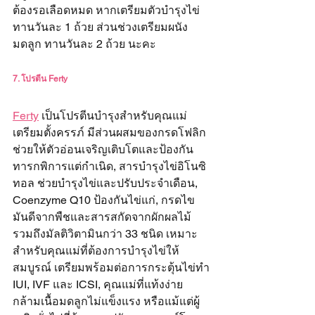
ต้องรอเลือดหมด หากเตรียมตัวบำรุงไข่ 
ทานวันละ 1 ถ้วย ส่วนช่วงเตรียมผนัง
มดลูก ทานวันละ 2 ถ้วย นะคะ
7. โปรตีน Ferty
Ferty
 เป็นโปรตีนบำรุงสำหรับคุณแม่
เตรียมตั้งครรภ์ มีส่วนผสมของกรดโฟลิก 
ช่วยให้ตัวอ่อนเจริญเติบโตและป้องกัน
ทารกพิการแต่กำเนิด, สารบำรุงไข่อิโนซิ
ทอล ช่วยบำรุงไข่และปรับประจำเดือน, 
Coenzyme Q10 ป้องกันไข่แก่, กรดไข
มันดีจากพืชและสารสกัดจากผักผลไม้ 
รวมถึงมัลติวิตามินกว่า 33 ชนิด เหมาะ
สำหรับคุณแม่ที่ต้องการบำรุงไข่ให้
สมบูรณ์ เตรียมพร้อมต่อการกระตุ้นไข่ทำ 
IUI, IVF และ ICSI, คุณแม่ที่แท้งง่าย 
กล้ามเนื้อมดลูกไม่แข็งแรง หรือแม้แต่ผู้