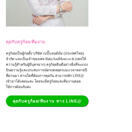
คุยกับครูก้อย/ทีมงาน
ครูก้อยเป็นผู้ก่อตั้ง บริษัท เบบี้แอนด์มัม (ประเทศไทย)
จำกัด และเป็น
เจ้าของเพจ
BabyAndMom.co.th
(เพจให้
ความรู้สำหรับผู้มีบุตรยาก) ครูก้อยยินดีอย่างยิ่งที่จะแบ่ง
ปันความรู้และประสบการณ์ตรงตลอดระยะเวลาหลายปี
ที่ผ่านมา ท่านใดที่ต้องการคุยกัน สามารถทัก LINE@
เข้ามาได้เลยนะคะ โดยจะมีครูก้อยและทีมงานคอย
ให้การต้อนรับค่ะ
คุยกับครูก้อย/ทีมงาน ทาง LINE@