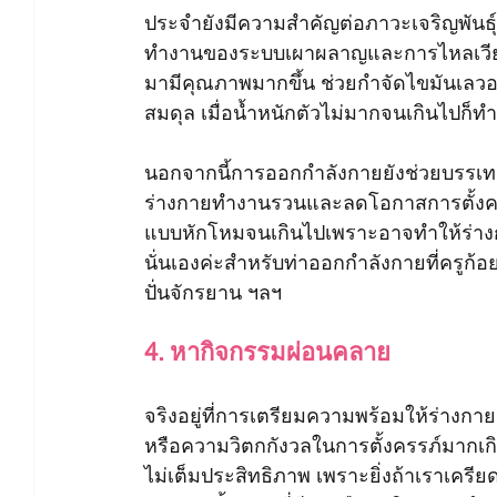
ประจำยังมีความสำคัญต่อภาวะเจริญพันธุ์
ทำงานของระบบเผาผลาญและการไหลเวียนขอ
มามีคุณภาพมากขึ้น ช่วยกำจัดไขมันเลวอ
สมดุล เมื่อน้ำหนักตัวไม่มากจนเกินไปก็ทำให
นอกจากนี้การออกกำลังกายยังช่วยบรรเทา
ร่างกายทำงานรวนและลดโอกาสการตั้งครร
แบบหักโหมจนเกินไปเพราะอาจทำให้ร่า
นั่นเองค่ะสำหรับท่าออกกำลังกายที่ครูก้อยแ
ปั่นจักรยาน ฯลฯ
4. หากิจกรรมผ่อนคลาย
จริงอยู่ที่การเตรียมความพร้อมให้ร่างกาย
หรือความวิตกกังวลในการตั้งครรภ์มากเ
ไม่เต็มประสิทธิภาพ เพราะยิ่งถ้าเราเครี