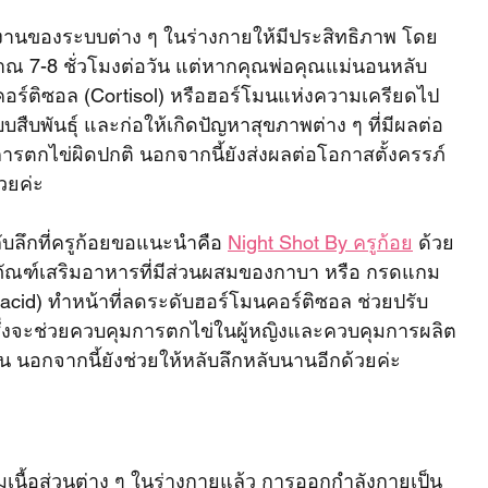
านของระบบต่าง ๆ ในร่างกายให้มีประสิทธิภาพ โดย
ณ 7-8 ชั่วโมงต่อวัน แต่หากคุณพ่อคุณแม่นอนหลับ
คอร์ติซอล (Cortisol) หรือฮอร์โมนแห่งความเครียดไป
พันธุ์ และก่อให้เกิดปัญหาสุขภาพต่าง ๆ ที่มีผลต่อ
 การตกไข่ผิดปกติ นอกจากนี้ยังส่งผลต่อโอกาสตั้งครรภ์
วยค่ะ
ับลึกที่ครูก้อยขอแนะนำคือ 
Night Shot By ครูก้อย
 ด้วย 
ตภัณฑ์เสริมอาหารที่มีส่วนผสมของกาบา หรือ กรดแกม
acid) ทำหน้าที่ลดระดับฮอร์โมนคอร์ติซอล ช่วยปรับ
 ซึ่งจะช่วยควบคุมการตกไข่ในผู้หญิงและควบคุมการผลิต
ยขึ้น นอกจากนี้ยังช่วยให้หลับลึกหลับนานอีกด้วยค่ะ
เนื้อส่วนต่าง ๆ ในร่างกายแล้ว การออกกำลังกายเป็น