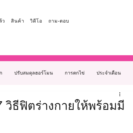
ล้ว
สินค้า
วิดีโอ
ถาม-ตอบ
ูก
ปรับสมดุลฮอร์โมน
การตกไข่
ประจำเดือน
โภชนาการเสริมภาวะเจริญพันธุ์
วิธีฟิตร่างกายให้พร้อมมี
รุงเตรียมตั้งครรภ์
สาเหตุมีบุตรยากจากฝ่ายหญิง