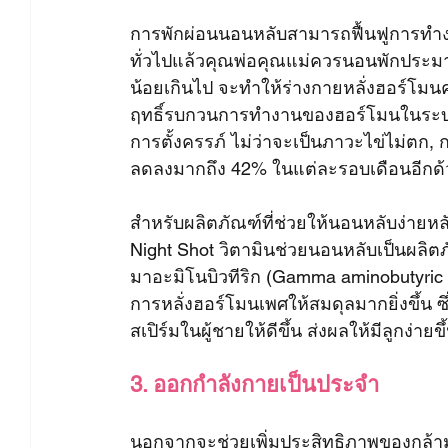
การพักผ่อนนอนหลับสามารถฟื้นฟูการทำง
ทั่วไปแล้วคุณพ่อคุณแม่ควรนอนพักประมา
น้อยเกินไป จะทำให้ร่างกายหลั่งฮอร์โมน
ฤทธิ์รบกวนการทำงานของฮอร์โมนในระบบสืบ
การตั้งครรภ์ ไม่ว่าจะเป็นภาวะไข่ไม่ตก,
ลดลงมากถึง 42% ในแต่ละรอบเดือนอีกด้
สำหรับผลิตภัณฑ์ที่ช่วยให้นอนหลับง่ายหล
Night Shot วิตามินช่วยนอนหลับเป็นผลิ
มาอะมิโนบิวทีริก (Gamma aminobutyric 
การหลั่งฮอร์โมนเพศให้สมดุลมากยิ่งขึ้น
สเปิร์มในผู้ชายให้ดีขึ้น ส่งผลให้มีลูกง่า
3. ออกกำลังกายเป็นประจำ
นอกจากจะช่วยเพิ่มประสิทธิภาพของกล้าม