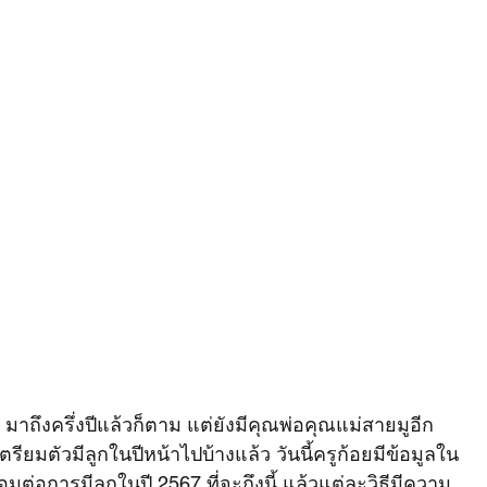
าถึงครึ่งปีแล้วก็ตาม แต่ยังมีคุณพ่อคุณแม่สายมูอีก
ตรียมตัวมีลูกในปีหน้าไปบ้างแล้ว วันนี้ครูก้อยมีข้อมูลใน
้อมต่อการมีลูกในปี 2567 ที่จะถึงนี้ แล้วแต่ละวิธีมีความ