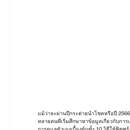
แม้ว่าจะผ่านปีกระต่ายนำโชคหรือปี 2566 ม
หลายคนที่เริ่มศึกษาหาข้อมูลเกี่ยวกับการเ
การดูแลตัวเองเบื้องต้นทั้ง 10 วิธีให้ฟิตพร