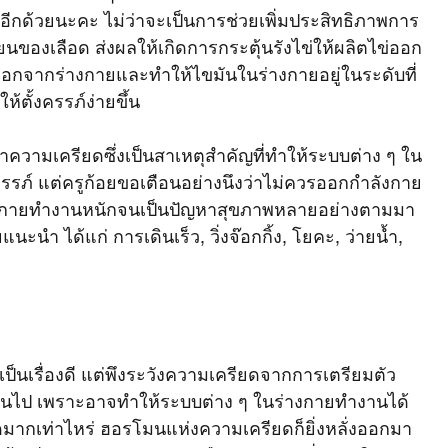
อีกด้วยนะคะ ไม่ว่าจะเป็นการช่วยเพิ่มประสิทธิภาพการ
งเลือด ส่งผลให้เกิดการกระตุ้นรังไข่ให้ผลิตไข่ออก
อกจากร่างกายและทำให้ไขมันในร่างกายอยู่ในระดับที่
้ตั้งครรภ์ง่ายขึ้น 
ความเครียดซึ่งเป็นสาเหตุสำคัญที่ทำให้ระบบต่าง ๆ ใน
ภ์ แต่ครูก้อยขอเตือนอย่างนึงว่าไม่ควรออกกำลังกาย
งกายทำงานหนักจนเป็นปัญหาสุขภาพหลายอย่างตามมา
นะนำ ได้แก่ การเดินเร็ว, วิ่งจ๊อกกิ้ง, โยคะ, ว่ายน้ำ, 
เป็นเรื่องดี แต่พึงระวังความเครียดจากการเตรียมตัว
กินไป เพราะอาจทำให้ระบบต่าง ๆ ในร่างกายทำงานได้
ยดมากเท่าไหร่ ฮอรโมนแห่งความเครียดก็ยิ่งหลั่งออกมา