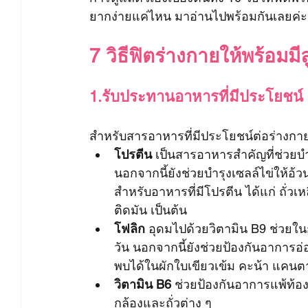
ยากง่ายแค่ไหน มาอ่านไปพร้อมกันเลยค่ะ
7 วิธีฟิตร่างกายให้พร้อมมี
1.รับประทานอาหารที่มีประโยชน์
สำหรับสารอาหารที่มีประโยชน์ต่อร่างกาย
โปรตีน
 เป็นสารอาหารสำคัญที่ช่วยบ
นอกจากนี้ยังช่วยบำรุงเซลล์ไข่ให้อ
สำหรับอาหารที่มีโปรตีน ได้แก่ ถั่วเ
ติดมัน เป็นต้น
โฟลิก
 อุดมไปด้วยวิตามิน B9 ช่วยใน
วัน นอกจากนี้ยังช่วยป้องกันอาการอ่
พบได้ในผักใบเขียวเข้ม คะน้า แคนต
วิตามิน B6
 ช่วยป้องกันอาการแพ้ท้องร
กล้องและถั่วต่าง ๆ