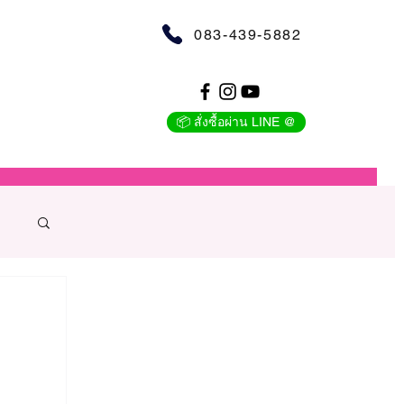
083-439-5882
📦 สั่งซื้อผ่าน LINE @