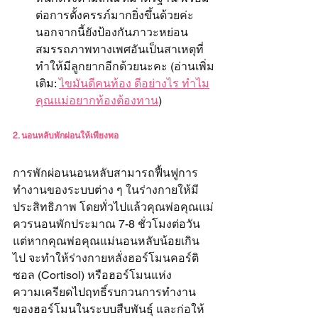
ต่อการตั้งครรภ์มากยิ่งขึ้นด้วยค่ะ 
นอกจากนี้ยังป้องกันภาวะหย่อน
สมรรถภาพทางเพศอันเป็นสาเหตุที่
ทำให้มีลูกยากอีกด้วยนะคะ (อ่านเพิ่ม
เติม: 
ไขมันดีคนท้อง ดีอย่างไร ทำไม
คุณแม่อยากท้องต้องทาน
)
2. นอนหลับพักผ่อนให้เพียงพอ
การพักผ่อนนอนหลับสามารถฟื้นฟูการ
ทำงานของระบบต่าง ๆ ในร่างกายให้มี
ประสิทธิภาพ โดยทั่วไปแล้วคุณพ่อคุณแม่
ควรนอนพักประมาณ 7-8 ชั่วโมงต่อวัน 
แต่หากคุณพ่อคุณแม่นอนหลับน้อยเกิน
ไป จะทำให้ร่างกายหลั่งฮอร์โมนคอร์ติ
ซอล (Cortisol) หรือฮอร์โมนแห่ง
ความเครียดไปฤทธิ์รบกวนการทำงาน
ของฮอร์โมนในระบบสืบพันธุ์ และก่อให้