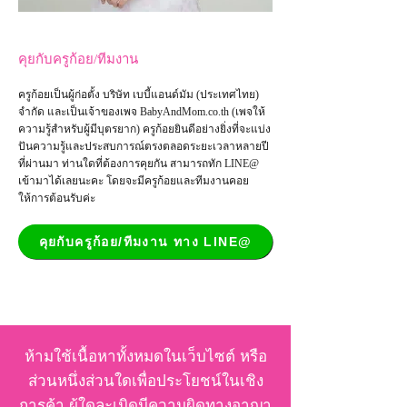
คุยกับครูก้อย/ทีมงาน
ครูก้อยเป็นผู้ก่อตั้ง บริษัท เบบี้แอนด์มัม (ประเทศไทย)
จำกัด และเป็น
เจ้าของเพจ
BabyAndMom.co.th
(เพจให้
ความรู้สำหรับผู้มีบุตรยาก) ครูก้อยยินดีอย่างยิ่งที่จะแบ่ง
ปันความรู้และประสบการณ์ตรงตลอดระยะเวลาหลายปี
ที่ผ่านมา ท่านใดที่ต้องการคุยกัน สามารถทัก LINE@
เข้ามาได้เลยนะคะ โดยจะมีครูก้อยและทีมงานคอย
ให้การต้อนรับค่ะ
คุยกับครูก้อย/ทีมงาน ทาง LINE@
ห้ามใช้เนื้อหาทั้งหมดในเว็บไซต์ หรือ
ส่วนหนึ่งส่วนใดเพื่อประโยชน์ในเชิง
การค้า ผู้ใดละเมิดมีความผิดทางอาญา