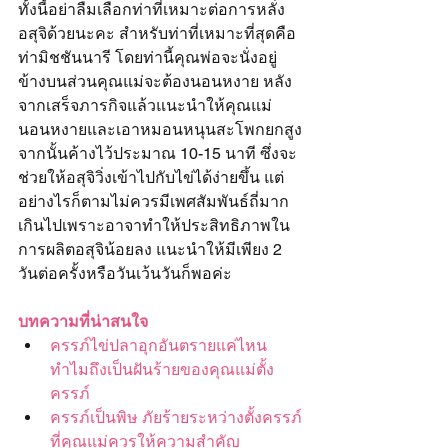
ทั้งนี้อย่าลืมเลือกท่าที่เหมาะต่อการหลั่ง
อสุจิด้วยนะคะ สำหรับท่าที่เหมาะที่สุดคือ
ท่ามิชชันนารี โดยท่านี้คุณพ่อจะนั่งอยู่
ข้างบนส่วนคุณแม่จะต้องนอนหงาย หลัง
จากเสร็จภารกิจแล้วแนะนำให้คุณแม่
นอนหงายและเอาหมอนหนุนสะโพกยกสูง
จากนั้นค้างไว้ประมาณ 10-15 นาที ซึ่งจะ
ช่วยให้อสุจิวิ่งเข้าไปกับไข่ได้ง่ายขึ้น แต่
อย่างไรก็ตามไม่ควรมีเพศสัมพันธ์ถี่มาก
เกินไปเพราะอาจาทำให้ประสิทธิภาพใน
การผลิตอสุจิน้อยลง แนะนำให้มีเพียง 2 
วันต่อครั้งหรือวันเว้นวันก็พอค่ะ
บทความที่น่าสนใจ
ครรภ์ไข่ปลาอุกอันตรายแค่ไหน 
ทำไมถึงเป็นฝันร้ายของคุณแม่ตั้ง
ครรภ์
ครรภ์เป็นพิษ ภัยร้ายระหว่างตั้งครรภ์
ที่คุณแม่ควรให้ความสำคัญ