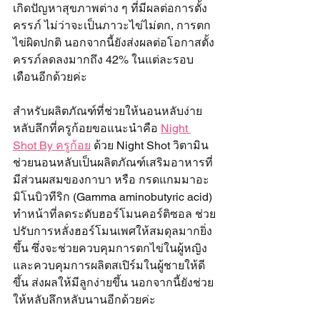
เกิดปัญหาสุขภาพต่าง ๆ ที่มีผลต่อการตั้ง
ครรภ์ ไม่ว่าจะเป็นภาวะไข่ไม่ตก, การตก
ไข่ผิดปกติ นอกจากนี้ยังส่งผลต่อโอกาสตั้ง
ครรภ์ลดลงมากถึง 42% ในแต่ละรอบ
เดือนอีกด้วยค่ะ
สำหรับผลิตภัณฑ์ที่ช่วยให้นอนหลับง่าย
หลับลึกที่ครูก้อยขอแนะนำคือ 
Night 
Shot By ครูก้อย
 ด้วย Night Shot วิตามิน
ช่วยนอนหลับเป็นผลิตภัณฑ์เสริมอาหารที่
มีส่วนผสมของกาบา หรือ กรดแกมมาอะ
มิโนบิวทีริก (Gamma aminobutyric acid) 
ทำหน้าที่ลดระดับฮอร์โมนคอร์ติซอล ช่วย
ปรับการหลั่งฮอร์โมนเพศให้สมดุลมากยิ่ง
ขึ้น ซึ่งจะช่วยควบคุมการตกไข่ในผู้หญิง
และควบคุมการผลิตสเปิร์มในผู้ชายให้ดี
ขึ้น ส่งผลให้มีลูกง่ายขึ้น นอกจากนี้ยังช่วย
ให้หลับลึกหลับนานอีกด้วยค่ะ