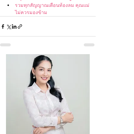
รวมทุกสัญญาณเตือนท้องลม คุณแม่
ไม่ควรมองข้าม