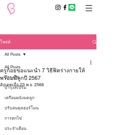
โพสต์
All Posts
All Posts
ครูก้อยขอแนะนำ 7 วิธีฟิตร่างกายให้
พร้อมมีลูกปี 2567
บำรุงไข่
อัปเดตเมื่อ
23 พ.ย. 2566
บำรุงสเปิร์ม
เตรียมผนังมดลูก
ปรับสมดุลฮอร์โมน
การตกไข่
ประจำเดือน