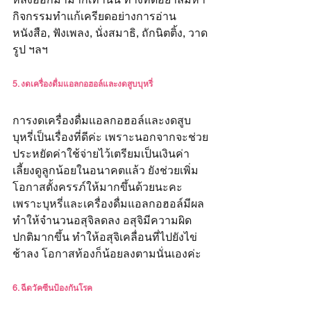
กิจกรรมทำแก้เครียดอย่างการอ่าน
หนังสือ, ฟังเพลง, นั่งสมาธิ, ถักนิตติ้ง, วาด
รูป ฯลฯ
5. งดเครื่องดื่มแอลกอฮอล์และงดสูบบุหรี่
การงดเครื่องดื่มแอลกอฮอล์และงดสูบ
บุหรี่เป็นเรื่องที่ดีค่ะ เพราะนอกจากจะช่วย
ประหยัดค่าใช้จ่ายไว้เตรียมเป็นเงินค่า
เลี้ยงดูลูกน้อยในอนาคตแล้ว ยังช่วยเพิ่ม
โอกาสตั้งครรภ์ให้มากขึ้นด้วยนะคะ 
เพราะบุหรี่และเครื่องดื่มแอลกอฮอล์มีผล
ทำให้จำนวนอสุจิลดลง อสุจิมีความผิด
ปกติมากขึ้น ทำให้อสุจิเคลื่อนที่ไปยังไข่
ช้าลง โอกาสท้องก็น้อยลงตามนั่นเองค่ะ
6. ฉีดวัคซีนป้องกันโรค