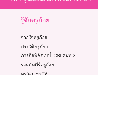
รู้จักครูก้อย
จากใจครูก้อย
ประวัติครูก้อย
ภารกิจพิชิตเบบี๋ ICSI คนที่ 2
รวมคัมภีร์ครูก้อย
ครูก้อย on TV
ครูก้อย on Media
คุยกับครูก้อย / ทีมงาน
ติดตามเพจของครูก้อย
วิดีโอทั้งหมด
วิดีโอแนะนำ