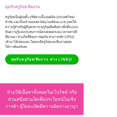
คุยกับครูก้อย/ทีมงาน
ครูก้อยเป็นผู้ก่อตั้ง บริษัท เบบี้แอนด์มัม (ประเทศไทย)
จำกัด และเป็น
เจ้าของเพจ
BabyAndMom.co.th
(เพจให้
ความรู้สำหรับผู้มีบุตรยาก) ครูก้อยยินดีอย่างยิ่งที่จะแบ่ง
ปันความรู้และประสบการณ์ตรงตลอดระยะเวลาหลายปี
ที่ผ่านมา ท่านใดที่ต้องการคุยกัน สามารถทัก LINE@
เข้ามาได้เลยนะคะ โดยจะมีครูก้อยและทีมงานคอย
ให้การต้อนรับค่ะ
คุยกับครูก้อย/ทีมงาน ทาง LINE@
ห้ามใช้เนื้อหาทั้งหมดในเว็บไซต์ หรือ
ส่วนหนึ่งส่วนใดเพื่อประโยชน์ในเชิง
การค้า ผู้ใดละเมิดมีความผิดทางอาญา