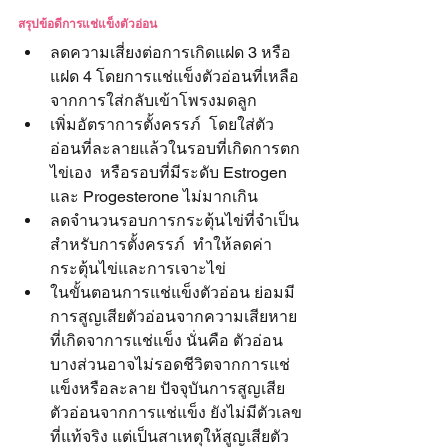
สรุปข้อดีการแช่แข็งตัวอ่อน
ลดความเสี่ยงต่อการเกิดแฝด 3 หรือ 
แฝด 4 โดยการแช่แข็งตัวอ่อนที่เหลือ
จากการใส่กลับเข้าโพรงมดลูก
เพิ่มอัตราการตั้งครรภ์  โดยใส่ตัว
อ่อนที่ละลายแล้วในรอบที่เกิดการตก
ไข่เอง  หรือรอบที่มีระดับ Estrogen 
และ Progesterone ไม่มากเกิน
ลดจำนวนรอบการกระตุ้นไข่ที่จำเป็น
สำหรับการตั้งครรภ์  ทำให้ลดค่า
กระตุ้นไข่และการเจาะไข่
ในขั้นตอนการแช่แข็งตัวอ่อน ย่อมมี
การสูญเสียตัวอ่อนจากความเสียหาย
ที่เกิดจาการแช่แข็ง นั่นคือ ตัวอ่อน
บางส่วนอาจไม่รอดชีวิตจากการแช่
แข็งหรือละลาย ปัจจุบันการสูญเสีย
ตัวอ่อนจากการแช่แข็ง ยังไม่มีตัวเลข
ที่แท้จริง แต่เป็นสาเหตุให้สูญเสียตัว