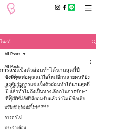
โพสต์
All Posts
All Posts
การแช่แข็งตัวอ่อนทำได้นานสุดกี่ปี
บำรุงไข่
ยังมีคุณพ่อคุณแม่มือใหม่อีกหลายคนที่ยัง
สงสัยว่าการแช่แข็งตัวอ่อนทำได้นานสุดกี่
บำรุงสเปิร์ม
ปี แล้วทำไมถึงเป็นทางเลือกในการรักษา
เตรียมผนังมดลูก
ที่คุณหมอต่างยอมรับแล้วว่าไม่มีข้อเสีย
เลย เรามาดูกันเลยค่ะ
ปรับสมดุลฮอร์โมน
การตกไข่
ประจำเดือน