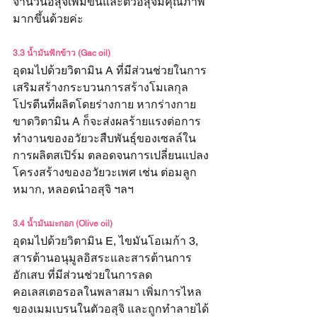
จำนวนอสุจิเพิ่มขึ้นและตัวอสุจิมีคุณภาพ
มากขึ้นด้วยค่ะ
3.3 น้ำมันฟักข้าว (Gac oil)
อุดมไปด้วยวิตามิน A ที่มีส่วนช่วยในการ
เสริมสร้างกระบวนการสร้างโมเลกุล
โปรตีนที่ผลิตโดยร่างกาย หากร่างกาย
ขาดวิตามิน A ก็จะส่งผลร้ายแรงต่อการ
ทำงานของอวัยวะสืบพันธุ์ของเซลล์ใน
การผลิตสเปิร์ม ตลอดจนการเปลี่ยนแปลง
โครงสร้างของอวัยวะเพศ เช่น ต่อมลูก
หมาก, หลอดนำอสุจิ ฯลฯ
3.4 น้ำมันมะกอก (Olive oil)
อุดมไปด้วยวิตามิน E, ไขมันโอเมก้า 3, 
สารต้านอนุมูลอิสระและสารต้านการ
อักเสบ ที่มีส่วนช่วยในการลด
คอเลสเตอรอลในพลาสมา เพิ่มการไหล
ของเมมเบรนในตัวอสุจิ และถูกทำลายได้