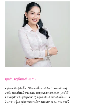
คุยกับครูก้อย/ทีมงาน
ครูก้อยเป็นผู้ก่อตั้ง บริษัท เบบี้แอนด์มัม (ประเทศไทย)
จำกัด และเป็น
เจ้าของเพจ
BabyAndMom.co.th
(เพจให้
ความรู้สำหรับผู้มีบุตรยาก) ครูก้อยยินดีอย่างยิ่งที่จะแบ่ง
ปันความรู้และประสบการณ์ตรงตลอดระยะเวลาหลายปี