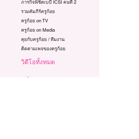
ภารกิจพิชิตเบบี๋ ICSI คนที่ 2
รวมคัมภีร์ครูก้อย
ครูก้อย on TV
ครูก้อย on Media
คุยกับครูก้อย / ทีมงาน
ติดตามเพจของครูก้อย
วิดีโอทั้งหมด
วิดีโอแนะนำ
รายการสักวันฉันจะเป็นแม่
รายการครูก้อยพบแพทย์
รายการ รีเสิร์ช ทอล์ค
รายการภารกิจพิชิตเบบี๋
รวม LIVE ครูก้อย