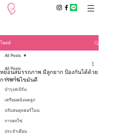
โพสต์
All Posts
All Posts
หย่อนสมรรถภาพ มีลูกยาก ป้องกันได้ด้วย
การทานไขมันดี
บำรุงไข่
บำรุงสเปิร์ม
เตรียมผนังมดลูก
ปรับสมดุลฮอร์โมน
การตกไข่
ประจำเดือน