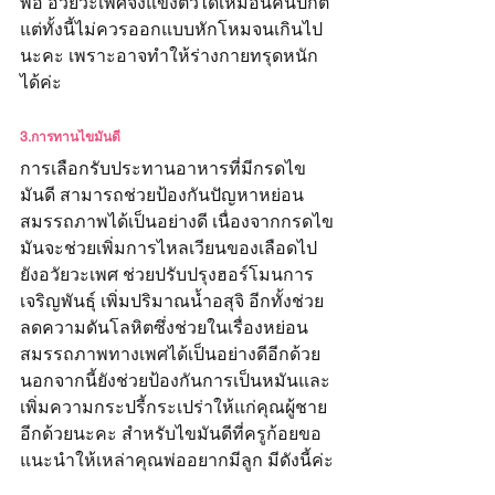
พอ อวัยวะเพศจึงแข็งตัวได้เหมือนคนปกติ 
แต่ทั้งนี้ไม่ควรออกแบบหักโหมจนเกินไป
นะคะ เพราะอาจทำให้ร่างกายทรุดหนัก
ได้ค่ะ
3.การทานไขมันดี
การเลือกรับประทานอาหารที่มีกรดไข
มันดี สามารถช่วยป้องกันปัญหาหย่อน
สมรรถภาพได้เป็นอย่างดี เนื่องจากกรดไข
มันจะช่วยเพิ่มการไหลเวียนของเลือดไป
ยังอวัยวะเพศ ช่วยปรับปรุงฮอร์โมนการ
เจริญพันธุ์ เพิ่มปริมาณน้ำอสุจิ อีกทั้งช่วย
ลดความดันโลหิตซึ่งช่วยในเรื่องหย่อน
สมรรถภาพทางเพศได้เป็นอย่างดีอีกด้วย 
นอกจากนี้ยังช่วยป้องกันการเป็นหมันและ
เพิ่มความกระปรี้กระเปร่าให้แก่คุณผู้ชาย
อีกด้วยนะคะ สำหรับไขมันดีที่ครูก้อยขอ
แนะนำให้เหล่าคุณพ่ออยากมีลูก มีดังนี้ค่ะ