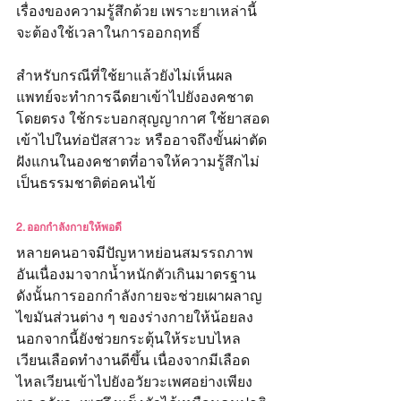
เรื่องของความรู้สึกด้วย เพราะยาเหล่านี้
จะต้องใช้เวลาในการออกฤทธิ์
สำหรับกรณีที่ใช้ยาแล้วยังไม่เห็นผล 
แพทย์จะทำการฉีดยาเข้าไปยังองคชาต
โดยตรง ใช้กระบอกสุญญากาศ ใช้ยาสอด
เข้าไปในท่อปัสสาวะ หรืออาจถึงขั้นผ่าตัด
ฝังแกนในองคชาตที่อาจให้ความรู้สึกไม่
เป็นธรรมชาติต่อคนไข้
2. ออกกำลังกายให้พอดี
หลายคนอาจมีปัญหาหย่อนสมรรถภาพ
อันเนื่องมาจากน้ำหนักตัวเกินมาตรฐาน 
ดังนั้นการออกกำลังกายจะช่วยเผาผลาญ
ไขมันส่วนต่าง ๆ ของร่างกายให้น้อยลง 
นอกจากนี้ยังช่วยกระตุ้นให้ระบบไหล
เวียนเลือดทำงานดีขึ้น เนื่องจากมีเลือด
ไหลเวียนเข้าไปยังอวัยวะเพศอย่างเพียง