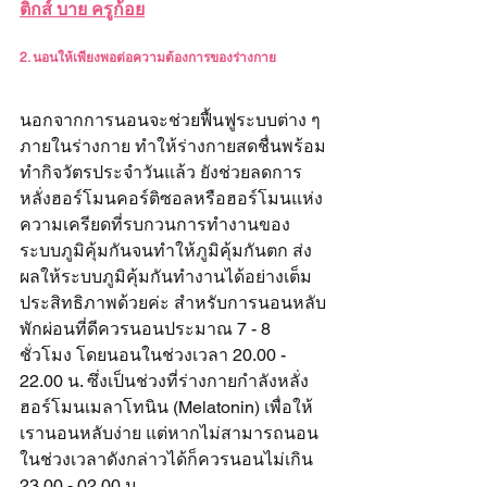
ติกส์ บาย ครูก้อย
2. นอนให้เพียงพอต่อความต้องการของร่างกาย
นอกจากการนอนจะช่วยฟื้นฟูระบบต่าง ๆ 
ภายในร่างกาย ทำให้ร่างกายสดชื่นพร้อม
ทำกิจวัตรประจำวันแล้ว ยังช่วยลดการ
หลั่งฮอร์โมนคอร์ติซอลหรือฮอร์โมนแห่ง
ความเครียดที่รบกวนการทำงานของ
ระบบภูมิคุ้มกันจนทำให้ภูมิคุ้มกันตก ส่ง
ผลให้ระบบภูมิคุ้มกันทำงานได้อย่างเต็ม
ประสิทธิภาพด้วยค่ะ สำหรับการนอนหลับ
พักผ่อนที่ดีควรนอนประมาณ 7 - 8 
ชั่วโมง โดยนอนในช่วงเวลา 20.00 - 
22.00 น. ซึ่งเป็นช่วงที่ร่างกายกำลังหลั่ง
ฮอร์โมนเมลาโทนิน (Melatonin) เพื่อให้
เรานอนหลับง่าย แต่หากไม่สามารถนอน
ในช่วงเวลาดังกล่าวได้ก็ควรนอนไม่เกิน 
23.00 - 02.00 น. 