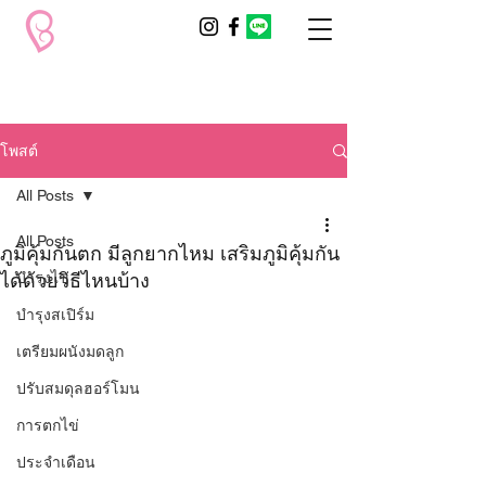
โพสต์
All Posts
All Posts
ภูมิคุ้มกันตก มีลูกยากไหม เสริมภูมิคุ้มกัน
ได้ด้วยวิธีไหนบ้าง
บำรุงไข่
บำรุงสเปิร์ม
เตรียมผนังมดลูก
ปรับสมดุลฮอร์โมน
การตกไข่
ประจำเดือน