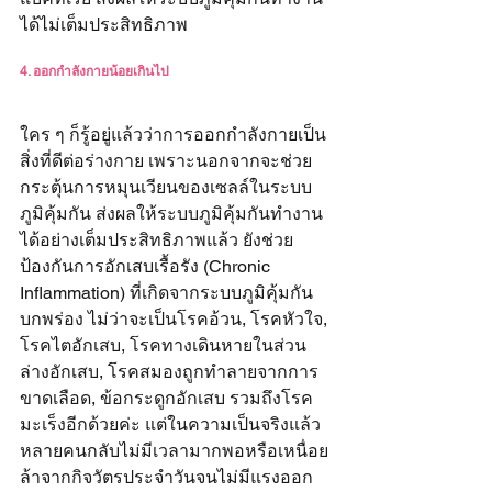
ได้ไม่เต็มประสิทธิภาพ
4. ออกกำลังกายน้อยเกินไป
ใคร ๆ ก็รู้อยู่แล้วว่าการออกกำลังกายเป็น
สิ่งที่ดีต่อร่างกาย เพราะนอกจากจะช่วย
กระตุ้นการหมุนเวียนของเซลล์ในระบบ
ภูมิคุ้มกัน ส่งผลให้
ระบบภูมิคุ้มกันทำงาน
ได้อย่างเต็มประสิทธิภาพแล้ว ยังช่วย
ป้องกันการอักเสบเรื้อรัง 
(Chronic 
Inflammation) ที่เกิดจากระบบภูมิคุ้มกัน
บกพร่อง ไม่ว่าจะเป็นโรคอ้วน, โรคหัวใจ, 
โรคไตอักเสบ, โรคทางเดินหายในส่วน
ล่างอักเสบ, โรคสมองถูกทำลายจากการ
ขาดเลือด, ข้อกระดูกอักเสบ รวมถึงโรค
มะเร็งอีกด้วยค่ะ แต่ในความเป็นจริงแล้ว
หลายคนกลับไม่มีเวลามากพอหรือเหนื่อย
ล้าจากกิจวัตรประจำวันจนไม่มีแรงออก