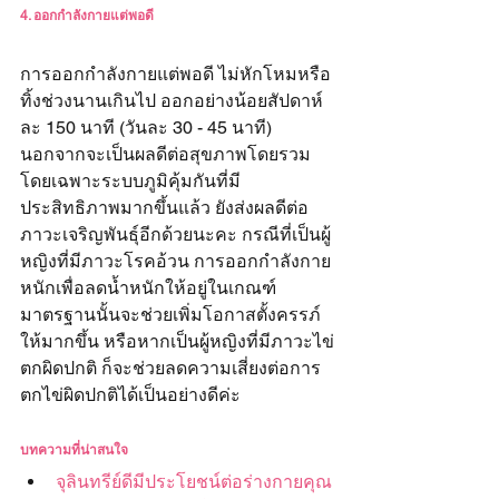
4. ออกกำลังกายแต่พอดี
การออกกำลังกายแต่พอดี ไม่หักโหมหรือ
ทิ้งช่วงนานเกินไป ออกอย่างน้อยสัปดาห์
ละ 150 นาที (วันละ 30 - 45 นาที) 
นอกจากจะเป็นผลดีต่อสุขภาพโดยรวม 
โดยเฉพาะระบบภูมิคุ้มกันที่มี
ประสิทธิภาพมากขึ้นแล้ว ยังส่งผลดีต่อ
ภาวะเจริญพันธุ์อีกด้วยนะคะ กรณีที่เป็นผู้
หญิงที่มีภาวะโรคอ้วน การออกกำลังกาย
หนักเพื่อลดน้ำหนักให้อยู่ในเกณฑ์
มาตรฐานนั้นจะช่วยเพิ่มโอกาสตั้งครรภ์
ให้มากขึ้น หรือหากเป็นผู้หญิงที่มีภาวะไข่
ตกผิดปกติ ก็จะช่วยลดความเสี่ยงต่อการ
ตกไข่ผิดปกติได้เป็นอย่างดีค่ะ
บทความที่น่าสนใจ
จุลินทรีย์ดีมีประโยชน์ต่อร่างกายคุณ