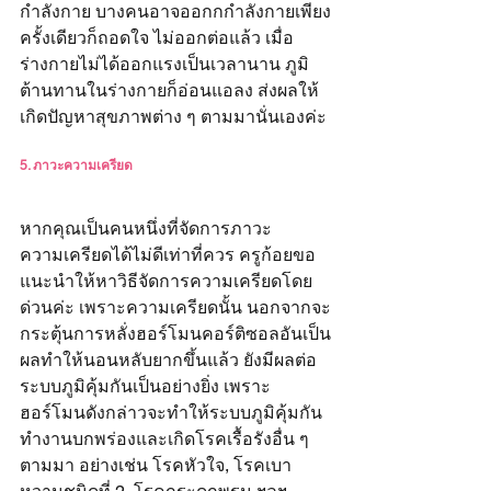
กำลังกาย บางคนอาจออกกกำลังกายเพียง
ครั้งเดียวก็ถอดใจ ไม่ออกต่อแล้ว เมื่อ
ร่างกายไม่ได้ออกแรงเป็นเวลานาน ภูมิ
ต้านทานในร่างกายก็อ่อนแอลง ส่งผลให้
เกิดปัญหาสุขภาพต่าง ๆ ตามมานั่นเองค่ะ
5. ภาวะความเครียด
หากคุณเป็นคนหนึ่งที่จัดการภาวะ
ความเครียดได้ไม่ดีเท่าที่ควร ครูก้อยขอ
แนะนำให้หาวิธีจัดการความเครียดโดย
ด่วนค่ะ เพราะความเครียดนั้น นอกจากจะ
กระตุ้นการหลั่ง
ฮอร์โมนคอร์ติซอลอันเป็น
ผลทำให้นอนหลับยากขึ้นแล้ว ยังมีผลต่อ
ระบบภูมิคุ้มกันเป็นอย่างยิ่ง เพราะ
ฮอร์โมนดังกล่าวจะทำให้ระบบภูมิคุ้มกัน
ทำงานบกพร่องและเกิดโรคเรื้อรังอื่น ๆ 
ตามมา อย่างเช่น โรคหัวใจ, โรคเบา