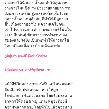
ร่างกายได้น้อยลง เป็นผลทำให้สุขภาพ
ร่างกายไม่แข็งแรง ป่วยง่ายหายยาก รวม
ถึงมีภาวะเครียดสูงและเครียดเรื้อรังจน
กลายเป็นสาเหตุสำคัญที่ทำให้มีลูกยาก
ขึ้น เนื่องจากฮอร์โมนความเครียดจะ
เข้าไปรบกวนการทำงานของฮอร์โมนใน
ระบบสืบพันธุ์ ขัดขวางการทำงานของ
สมองและรังไข่ เป็นเหตุทำให้การตกไข่
ผิดปกติและตั้งครรภ์ยากนั่นเองค่ะ
ภูมิคุ้มกันตกแก้ได้อย่างไรบ้าง
1. รับประทานอาหารให้ถูกโภชนาการ
แม้วิถีชีวิตของเราจะเร่งรีบแค่ไหน แต่อย่า
ลืมเลือกรับประทานอาหารให้ถูก
โภชนาการกันด้วยนะคะ โดยรับประทาน
อาหารให้ครบ 5 หมู่ แต่ละหมู่จะต้องมี
ความหลากหลาย​ โดยทั่วไปแล้วควรทาน