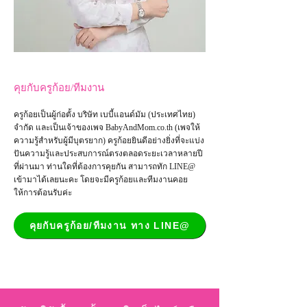
คุยกับครูก้อย/ทีมงาน
ครูก้อยเป็นผู้ก่อตั้ง บริษัท เบบี้แอนด์มัม (ประเทศไทย)
จำกัด และเป็น
เจ้าของเพจ
BabyAndMom.co.th
(เพจให้
ความรู้สำหรับผู้มีบุตรยาก) ครูก้อยยินดีอย่างยิ่งที่จะแบ่ง
ปันความรู้และประสบการณ์ตรงตลอดระยะเวลาหลายปี
ที่ผ่านมา ท่านใดที่ต้องการคุยกัน สามารถทัก LINE@
เข้ามาได้เลยนะคะ โดยจะมีครูก้อยและทีมงานคอย
ให้การต้อนรับค่ะ
คุยกับครูก้อย/ทีมงาน ทาง LINE@