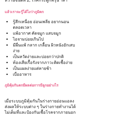
หวานชนิดที่ 2, โรคกระดูกพรุน ฯลฯ
แล้วเราจะรู้ได้ไงว่าภูมิตก
รู้สึกเหนื่อย อ่อนเพลีย อยากนอน
ตลอดเวลา
แพ้อากาศ คัดจมูก แสบจมูก
ไอจามบ่อยเกินไป
มีผื่นแพ้ กลาก เกลื้อน ผิวหนังอักเสบ
ง่าย
เป็นหวัดง่ายและบ่อยกว่าปกติ
ท้องเสียเรื้อรังจากภาวะติดเชื้อง่าย
เป็นแผลง่ายแต่หายช้า
เบื่ออาหาร
ภูมิคุ้มกันตกมีผลต่อการมีลูกอย่างไร
เมื่อระบบภูมิคุ้มกันในร่างกายอ่อนแอลง 
ส่งผลให้ระบบต่าง ๆ ในร่างกายทำงานได้
ไม่เต็มที่และป้องกันเชื้อโรคจากภายนอก