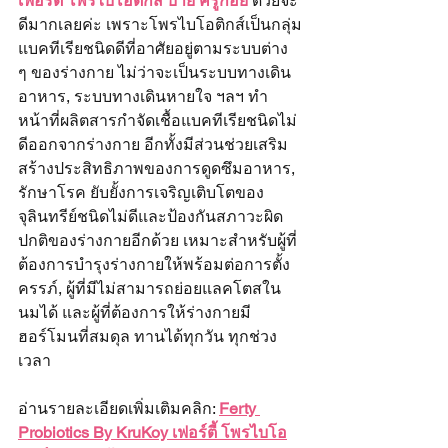
เฟอร์ตี้ โพรไบโอติกส์ บาย ครูก้อย
ด้วยจะ
ดีมากเลยค่ะ เพราะโพรไบโอติกส์เป็นกลุ่ม
แบคทีเรียชนิดดีที่อาศัยอยู่ตามระบบต่าง 
ๆ ของร่างกาย ไม่ว่าจะเป็นระบบทางเดิน
อาหาร, ระบบทางเดินหายใจ ฯลฯ ทำ
หน้าที่ผลิตสารกำจัดเชื้อแบคทีเรียชนิดไม่
ดีออกจากร่างกาย อีกทั้งมีส่วนช่วยเสริม
สร้างประสิทธิภาพของการดูดซึมอาหาร, 
รักษาโรค ยับยั้งการเจริญเติบโตของ
จุลินทรีย์ชนิดไม่ดีและป้องกันสภาวะผิด
ปกติของร่างกายอีกด้วย เหมาะสำหรับผู้ที่
ต้องการบำรุงร่างกายให้พร้อมต่อการตั้ง
ครรภ์, ผู้ที่มีไม่สามารถย่อยแลคโตสใน
นมได้ และผู้ที่ต้องการให้ร่างกายมี
ฮอร์โมนที่สมดุล ทานได้ทุกวัน ทุกช่วง
เวลา
อ่านรายละเอียดเพิ่มเติมคลิก: 
Ferty 
Probiotics By KruKoy เฟอร์ตี้ โพรไบโอ