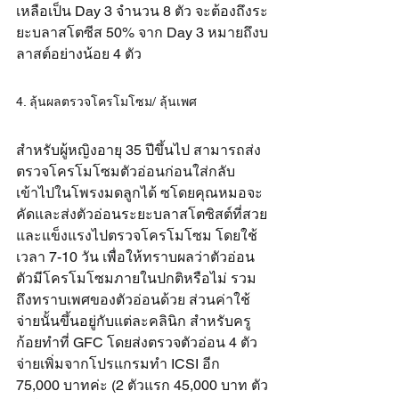
เหลือเป็น Day 3 จำนวน 8 ตัว จะต้องถึงระ
ยะบลาสโตซีส 50% จาก Day 3 หมายถึงบ
ลาสต์อย่างน้อย 4 ตัว
4. ลุ้นผลตรวจโครโมโซม/ ลุ้นเพศ
สำหรับผู้หญิงอายุ 35 ปีขึ้นไป สามารถส่ง
ตรวจโครโมโซมตัวอ่อนก่อนใส่กลับ
เข้าไปในโพรงมดลูกได้ ซโดยคุณหมอจะ
คัดและส่งตัวอ่อนระยะบลาสโตซิสต์ที่สวย
และแข็งแรงไปตรวจโครโมโซม โดยใช้
เวลา 7-10 วัน เพื่อให้ทราบผลว่าตัวอ่อน
ตัวมีโครโมโซมภายในปกติหรือไม่ รวม
ถึงทราบเพศของตัวอ่อนด้วย ส่วนค่าใช้
จ่ายนั้นขึ้นอยู่กับแต่ละคลินิก สำหรับครู
ก้อยทำที่ GFC โดยส่งตรวจตัวอ่อน 4 ตัว 
จ่ายเพิ่มจากโปรแกรมทำ ICSI อีก 
75,000 บาทค่ะ (2 ตัวแรก 45,000 บาท ตัว