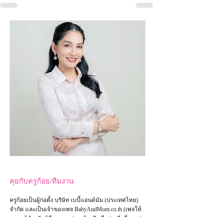
คุยกับครูก้อย/ทีมงาน
ครูก้อยเป็นผู้ก่อตั้ง บริษัท เบบี้แอนด์มัม (ประเทศไทย)
จำกัด และเป็น
เจ้าของเพจ
BabyAndMom.co.th
(เพจให้