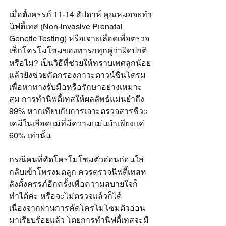
เมื่อตั้งครรภ์ 11-14 สัปดาห์ คุณหมอจะทำ
นิฟตี้เทส (Non-invasive Prenatal 
Genetic Testing) หรือเจาะเลือดเพื่อตรวจ
เช็กโครโมโซมของทารกทุกคู่ว่าผิดปกติ
หรือไม่? เป็นวิธีที่ช่วยให้ทราบเพศลูกน้อย
แล้วยังช่วยคัดกรองภาวะดาวน์ซินโดรม 
เพื่อหาทางรับมือหรือรักษาอย่างเหมาะ
สม การทำนิฟตี้เทสให้ผลลัพธ์แม่นยำถึง 
99% หากเทียบกับการเจาะตรวจสารชีวะ
เคมีในเลือดแม่ที่มีความแม่นยำเพียงแค่ 
60% เท่านั้น
กรณีคนที่คัดโครโมโซมตัวอ่อนก่อนใส่
กลับเข้าโพรงมดลูก ควรตรวจนิฟตี้เทสห
ลังตั้งครรภ์อีกครั้งเพื่อความสบายใจก็
ทำได้ค่ะ หรือจะไม่ตรวจแล้วก็ได้
เนื่องจากผ่านการคัดโครโมโซมตัวอ่อน
มาเรียบร้อยแล้ว โดยการทำนิฟตี้เทสจะมี