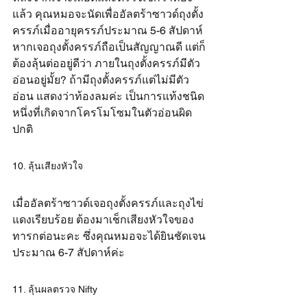
แล้ว คุณหมอจะนัดเพื่ออัลตร้าซาวด์ถุงตั้ง
ครรภ์เมื่ออายุครรภ์ประมาณ 5-6 สัปดาห์ 
หากเจอถุงตั้งครรภ์ถือเป็นสัญญาณดี แต่ก็
ต้องลุ้นต่ออยู่ดีว่า ภายในถุงตั้งครรภ์มีตัว
อ่อนอยู่มั้ย? ถ้ามีถุงตั้งครรภ์แต่ไม่มีตัว
อ่อน แสดงว่าท้องลมค่ะ เป็นการแท้งชนิด
หนึ่งที่เกิดจากโครโมโซมในตัวอ่อนผิด
ปกติ
10. ลุ้นเสียงหัวใจ
เมื่ออัลตร้าซาวด์เจอถุงตั้งครรภ์และถุงไข่
แดงเรียบร้อย ต้องมาเช็กเสียงหัวใจของ
ทารกต่อนะคะ ซึ่งคุณหมอจะได้ยินชัดเจน
ประมาณ 6-7 สัปดาห์ค่ะ
11. ลุ้นผลตรวจ Nifty