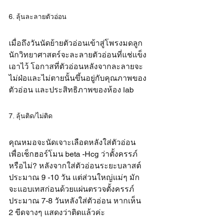
6. ลุ้นละลายตัวอ่อน
เมื่อถึงวันนัดย้ายตัวอ่อนเข้าสู่โพรงมดลูก 
นักวิทยาศาสตร์จะละลายตัวอ่อนที่แช่แข็ง
เอาไว้ โอกาสที่ตัวอ่อนหลังจากละลายจะ
ไม่ฝ่อและไม่ตายนั้นขึ้นอยู่กับคุณภาพของ
ตัวอ่อน และประสิทธิภาพของห้อง lab
7. ลุ้นติด/ไม่ติด
คุณหมอจะนัดเจาะเลือดหลังใส่ตัวอ่อน 
เพื่อเช็กฮอร์โมน beta -Hcg ว่าตั้งครรภ์
หรือไม่? หลังจากใส่ตัวอ่อนระยะบลาสต์
ประมาณ 9 -10 วัน แต่ส่วนใหญ่แม่ๆ มัก
จะแอบเทสก่อนด้วยแผ่นตรวจตั้งครรภ์
ประมาณ 7-8 วันหลังใส่ตัวอ่อน หากเห็น 
2 ขีดจางๆ แสดงว่าติดแล้วค่ะ