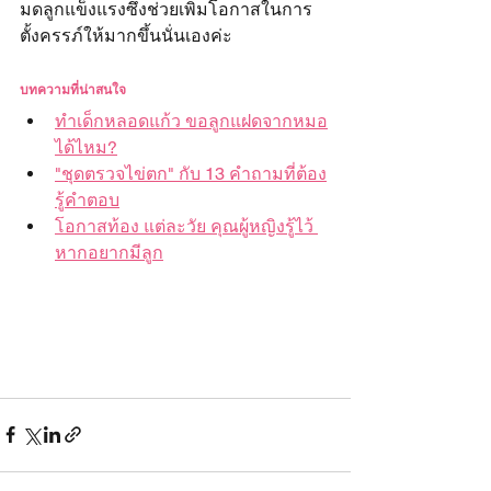
มดลูกแข็งแรงซึ่งช่วยเพิ่มโอกาสในการ
ตั้งครรภ์ให้มากขึ้นนั่นเองค่ะ
บทความที่น่าสนใจ
ทำเด็กหลอดแก้ว ขอลูกแฝดจากหมอ
ได้ไหม?
"ชุดตรวจไข่ตก" กับ 13 คำถามที่ต้อง
รู้คำตอบ
โอกาสท้อง แต่ละวัย คุณผู้หญิงรู้ไว้ 
หากอยากมีลูก