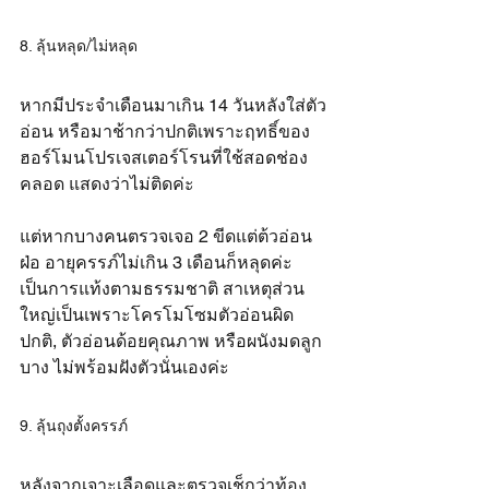
8. ลุ้นหลุด/ไม่หลุด
หากมีประจำเดือนมาเกิน 14 วันหลังใส่ตัว
อ่อน หรือมาช้ากว่าปกติเพราะฤทธิ์ของ
ฮอร์โมนโปรเจสเตอร์โรนที่ใช้สอดช่อง
คลอด แสดงว่าไม่ติดค่ะ
แต่หากบางคนตรวจเจอ 2 ขีดแต่ต้วอ่อน
ฝ่อ อายุครรภ์ไม่เกิน 3 เดือนก็หลุดค่ะ 
เป็นการแท้งตามธรรมชาติ สาเหตุส่วน
ใหญ่เป็นเพราะโครโมโซมตัวอ่อนผิด
ปกติ, ตัวอ่อนด้อยคุณภาพ หรือผนังมดลูก
บาง ไม่พร้อมฝังตัวนั่นเองค่ะ
9. ลุ้นถุงตั้งครรภ์
หลังจากเจาะเลือดและตรวจเช็กว่าท้อง