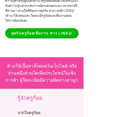
ความรู้สำหรับผู้มีบุตรยาก) ครูก้อยยินดีอย่างยิ่งที่จะแบ่ง
ปันความรู้และประสบการณ์ตรงตลอดระยะเวลาหลายปี
ที่ผ่านมา ท่านใดที่ต้องการคุยกัน สามารถทัก LINE@
เข้ามาได้เลยนะคะ โดยจะมีครูก้อยและทีมงานคอย
ให้การต้อนรับค่ะ
คุยกับครูก้อย/ทีมงาน ทาง LINE@
ห้ามใช้เนื้อหาทั้งหมดในเว็บไซต์ หรือ
ส่วนหนึ่งส่วนใดเพื่อประโยชน์ในเชิง
การค้า ผู้ใดละเมิดมีความผิดทางอาญา
รู้จักครูก้อย
จากใจครูก้อย