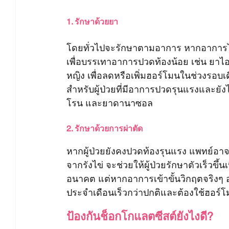
1. รักษาด้วยยา
โดยทั่วไปจะรักษาตามอาการ หากอาการไม่
เพื่อบรรเทาอาการปวดท้องน้อย เช่น ย
หญิง เพื่อลดหรือเพิ่มฮอร์โมนในช่วงรอบเด
สำหรับผู้ป่วยที่มีอาการปวดรุนแรงและยัง
โรน และยาดานาซอล
2. รักษาด้วยการผ่าตัด
หากผู้ป่วยยังคงปวดท้องรุนแรง แพทย์อาจแ
จากรังไข่ จะช่วยให้ผู้ป่วยรักษาตัวเร็วขึ
อนาคต แต่หากอาการเข้าขั้นวิกฤตจริงๆ อ
ประจำเดือนเร็วกว่าปกติและต้องใช้ฮอร
ป้องกันช็อกโกแลตซีสต์ยังไงดี?