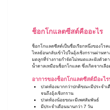
ช็อกโกแลตซีสต์คืออะไร
ช็อกโกแลตซีสต์เป็นชื่อเรียกหนึ่งของโรคเ
ไหลย้อนกลับเข้าไปในอุ้งเชิงกรานผ่านทาง
มดลูกที่ร่างกายกำจัดไม่หมดและฝังตัวตาม
น้ำตาลเหมือนช็อกโกแลต ซึ่งเกิดจากเลือดคล
อาการของช็อกโกแลตซีสต์มีอะไรบ
ปวดท้องมากกว่าปกติขณะมีประจำเดือ
จนถึงอุ้งเชิงกราน 
ปวดท้องน้อยขณะมีเพศสัมพันธ์
มีประจำเดือนนานกว่า 7 วัน