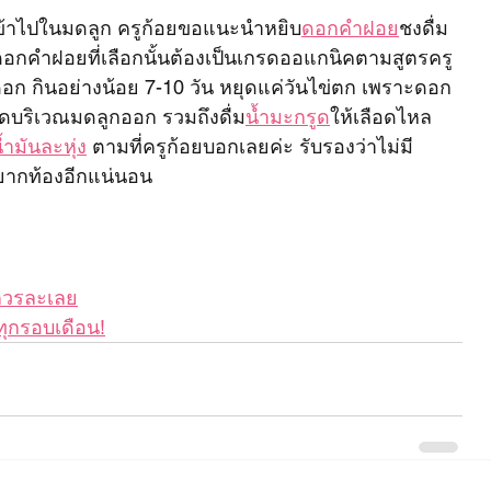
เข้าไปในมดลูก ครูก้อยขอแนะนำหยิบ
ดอกคำฝอย
ชงดื่ม
ดอกคำฝอยที่เลือกนั้นต้องเป็นเกรดออแกนิคตามสูตรครู
วดอก กินอย่างน้อย 7-10 วัน หยุดแค่วันไข่ตก เพราะดอก
ือดบริเวณมดลูกออก รวมถึงดื่ม
น้ำมะกรูด
ให้เลือดไหล
้ำมันละหุ่ง
 ตามที่ครูก้อยบอกเลยค่ะ รับรองว่าไม่มี
ากท้องอีกแน่นอน
่ควรละเลย
ทุกรอบเดือน!