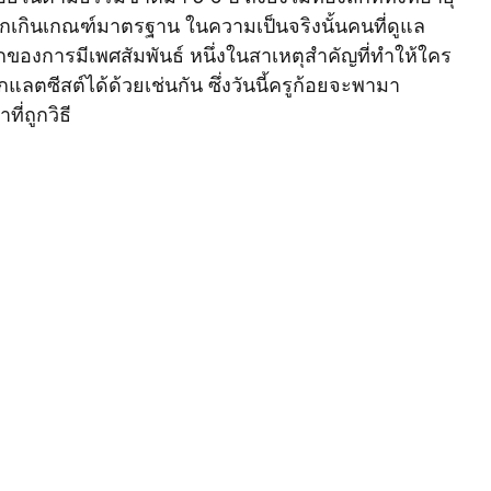
หนักเกินเกณฑ์มาตรฐาน ในความเป็นจริงนั้นคนที่ดูแล
ทความและงานวิจัย - OvaAll
บทความและงานวิจัย - Ferty
กของการมีเพศสัมพันธ์ หนึ่งในสาเหตุสำคัญที่ทำให้ใคร
ลตซีสต์ได้ด้วยเช่นกัน ซึ่งวันนี้ครูก้อยจะพามา
ี่ถูกวิธี
- น้ำมะกรูด SHOT
งานวิจัย - น้ำมะกรูดครูก้อย 70%
ัย - Pure Green
บทความและงานวิจัย - ดอกคำฝอยออแกนิค
ตตอน แฟลนเนล
บทความและงานวิจัย - ขิงดำ
ิคคั่วเตาถ่าน
บทความและงานวิจัย - good-grain