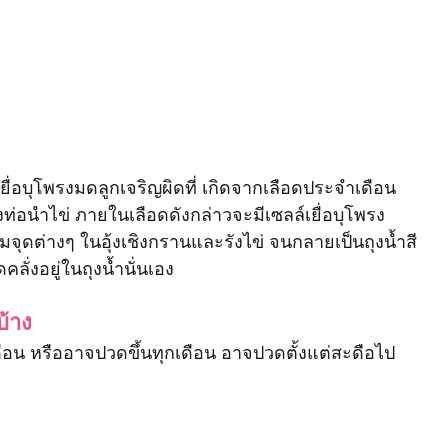
ยื่อบุโพรงมดลูกเจริญผิดที่ เกิดจากเลือดประจำเดือน
ท่อนำไข่ ภายในเลือดดังกล่าวจะมีเซลล์เยื่อบุโพรง
จุดต่างๆ ในอุ้งเชิงกรานและรังไข่ จนกลายเป็นถุงน้ำสี
ั่งอยู่ในถุงน้ำนั่นเอง 
้าง
น หรืออาจปวดขึ้นทุกเดือน อาจปวดตั้งแต่สะดือไป