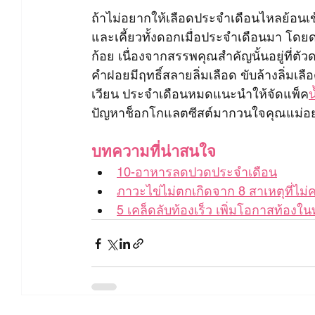
ถ้าไม่อยากให้เลือดประจำเดือนไหลย้อน
และเคี้ยวทั้งดอกเมื่อประจำเดือนมา โดย
ก้อย เนื่องจากสรรพคุณสำคัญนั้นอยู่ที่ตั
คำฝอยมีฤทธิ์สลายลิ่มเลือด ขับล้างลิ่มเล
เวียน ประจำเดือนหมดแนะนำให้จัดแพ็ค
น
ปัญหาช็อกโกแลตซีสต์มากวนใจคุณแม่อย
บทความที่น่าสนใจ
10-อาหารลดปวดประจำเดือน
ภาวะไข่ไม่ตกเกิดจาก 8 สาเหตุที่ไม
5 เคล็ดลับท้องเร็ว เพิ่มโอกาสท้องใน