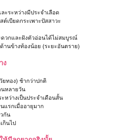
ละระหว่างมีประจำเลือด
ซีสต์เบียดกระเพาะปัสสาวะ
ะดวกและฝังตัวอ่อนได้ไม่สมบูรณ์
้านข้างท้องน้อย (ระยะอันตราย)
้าง
(วัยทอง) ช้ากว่าปกติ
นานหลายวัน
างระหว่างเป็นประจำเดือนสั้น
กคนแรกเมื่ออายุมาก
ยวกัน
เกินไป
้มีลูกยากจริงมั้ย