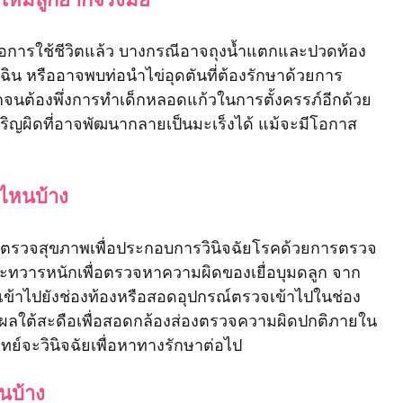
่อการใช้ชีวิตแล้ว บางกรณีอาจถุงน้ำแตกและปวดท้อง
ฉิน หรืออาจพบท่อนำไข่อุดตันที่ต้องรักษาด้วยการ
ยากจนต้องพึ่งการทำเด็กหลอดแก้วในการตั้งครรภ์อีกด้วย 
ริญผิดที่อาจพัฒนากลายเป็นมะเร็งได้ แม้จะมีโอกาส
ีไหนบ้าง
จะตรวจสุขภาพเพื่อประกอบการวินิจฉัยโรคด้วยการตรวจ
ละทวารหนักเพื่อตรวจหาความผิดของเยื่อบุมดลูก จาก
งเข้าไปยังช่องท้องหรือสอดอุปกรณ์ตรวจเข้าไปในช่อง
ผลใต้สะดือเพื่อสอดกล้องส่องตรวจความผิดปกติภายใน
์จะวินิจฉัยเพื่อหาทางรักษาต่อไป
หนบ้าง