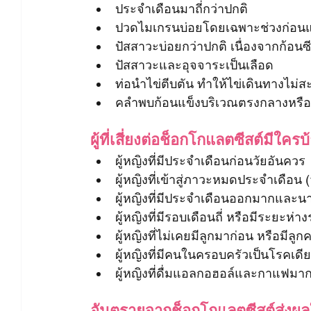
ประจำเดือนมาถี่กว่าปกติ
ปวดไมเกรนบ่อยโดยเฉพาะช่วงก่อนแ
ปัสสาวะบ่อยกว่าปกติ เนื่องจากก้อน
ปัสสาวะและอุจจาระเป็นเลือด
ท่อนำไข่ตีบตัน ทำให้ไข่เดินทางไม่ส
คลำพบก้อนแข็งบริเวณตรงกลางหรือด
ผู้ที่เสี่ยงต่อช็อกโกแลตซีสต์มีใครบ
ผู้หญิงที่มีประจำเดือนก่อนวัยอันควร
ผู้หญิงที่เข้าสู่ภาวะหมดประจำเดือน 
ผู้หญิงที่มีประจำเดือนออกมากและ
ผู้หญิงที่มีรอบเดือนถี่ หรือมีระยะห่
ผู้หญิงที่ไม่เคยมีลูกมาก่อน หรือมีลู
ผู้หญิงที่มีคนในครอบครัวเป็นโรคเดี
ผู้หญิงที่ดื่มแอลกอฮอล์และกาแฟมาก
อันตรายจากช็อกโกแลตซีสต์ส่งผลให