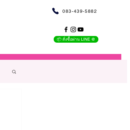
083-439-5882
📦 สั่งซื้อผ่าน LINE @