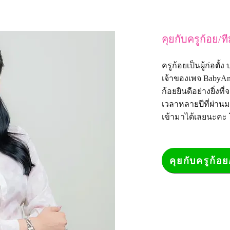
คุยกับครูก้อย/ท
ครูก้อยเป็นผู้ก่อตั
เจ้าของเพจ
BabyAn
ก้อยยินดีอย่างยิ่
เวลาหลายปีที่ผ่าน
เข้ามาได้เลยนะคะ
คุยกับครูก้