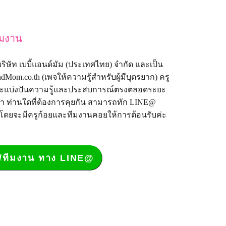
ีมงาน
้ง บริษัท เบบี้แอนด์มัม (ประเทศไทย) จำกัด และเป็น
dMom.co.th
(เพจให้ความรู้สำหรับผู้มีบุตรยาก) ครู
งที่จะแบ่งปันความรู้และประสบการณ์ตรงตลอดระยะ
มา ท่านใดที่ต้องการคุยกัน สามารถทัก LINE@
 โดยจะมีครูก้อยและทีมงานคอยให้การต้อนรับค่ะ
อย/ทีมงาน ทาง LINE@