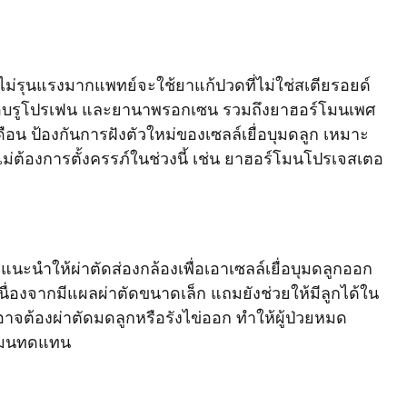
รุนแรงมากแพทย์จะใช้ยาแก้ปวดที่ไม่ใช่สเตียรอยด์ 
าไอบรูโปรเฟน และยานาพรอกเซน รวมถึงยาฮอร์โมนเพศ
ือน ป้องกันการฝังตัวใหม่ของเซลล์เยื่อบุมดลูก เหมาะ
ไม่ต้องการตั้งครรภ์ในช่วงนี้ เช่น ยาฮอร์โมนโปรเจสเตอ
นะนำให้ผ่าตัดส่องกล้องเพื่อเอาเซลล์เยื่อบุมดลูกออก
้นเนื่องจากมีแผลผ่าตัดขนาดเล็ก แถมยังช่วยให้มีลูกได้ใน
าจต้องผ่าตัดมดลูกหรือรังไข่ออก ทำให้ผู้ป่วยหมด
์โมนทดแทน