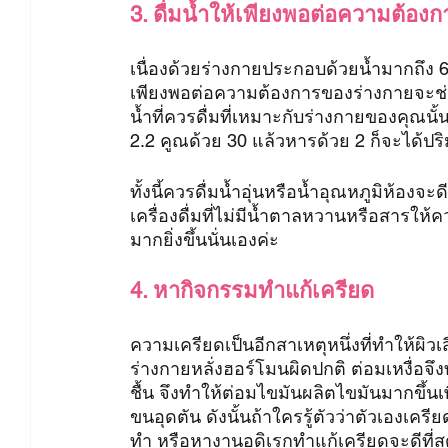
3. ดื่มน้ำให้เพียงพอต่อความต้อง
เนื่องด้วยร่างกายประกอบด้วยน้ำมากถึง 6
เพียงพอต่อความต้องการของร่างกายจะช่วย
น้ำที่ควรดื่มที่เหมาะกับร่างกายของคุ
2.2 คูณด้วย 30 แล้วหารด้วย 2 ก็จะได้ปร
ทั้งนี้ควรดื่มน้ำอุ่นหรือน้ำอุณหภูมิห้องจะ
เครื่องดื่มที่ไม่มีน้ำตาลหวานหรือสารใ
มากยิ่งขึ้นนั่นเองค่ะ
4. หากิจกรรมทำแก้เครียด
ความเครียดเป็นอีกสาเหตุหนึ่งที่ทำให้ผิวเ
ร่างกายหลั่งฮอร์โมนผิดปกติ ต่อมเหงื่อ
ชื้น จึงทำให้ต่อมไขมันผลิตไขมันมากขึ้นเพ
ขนอุดตัน ดังนั้นถ้าใครรู้ตัวว่าตัวเองเคร
ทำ หรือหางานอดิเรกทำแก้เครียดจะดีที่สุดค