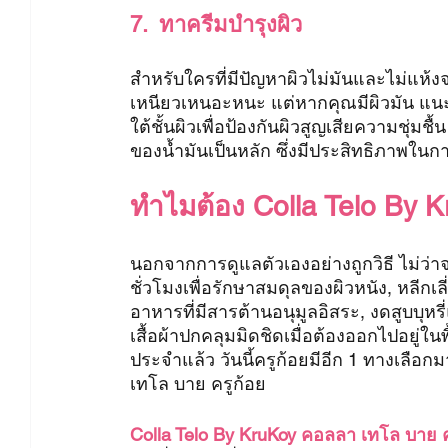
7.  ทาครีมบำรุงผิว
สำหรับใครที่มีปัญหาผิวไม่มันและไม่แห้งจ
เหนียวเหนอะหนะ แต่หากคุณมีผิวมัน แนะน
ใต้ชั้นผิวเพื่อป้องกันผิวสูญเสียความชุ่มชื้
ของน้ำมันเป็นหลัก ซึ่งมีประสิทธิภาพในการ
ทำไมต้อง Colla Telo By 
นอกจากการดูแลตัวเองอย่างถูกวิธี ไม่ว่า
ชั่วโมงเพื่อรักษาสมดุลของผิวหนัง, หลี
อาหารที่มีสารต้านอนุมูลอิสระ, งดสูบบุหร
เสื้อผ้าปกคลุมมิดชิดเมื่อต้องออกไปอยู่ในพื้
ประจำแล้ว วันนี้ครูก้อยมีอีก 1 ทางเลือก
เทโล บาย ครูก้อย
Colla Telo By KruKoy คอลลา เทโล บาย ค