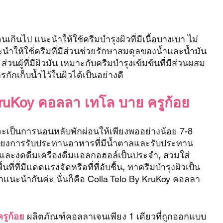
นเกินไป แนะนำให้ใช้ครีมบำรุงผิวที่มีเนื้อบางเบา ไม่
ำให้ใช้ครีมที่มีส่วนช่วยรักษาสมดุลของน้ำและน้ำมัน
น ส่วนผู้ที่มีผิวมัน เหมาะกับครีมบำรุงเข้มข้นที่มีส่วนผสม
กักเก็บน้ำไว้ในผิวได้เป็นอย่างดี
KruKoy คอลลา เทโล บาย ครูก้อย
จะเป็นการนอนหลับพักผ่อนให้เพียงพออย่างน้อย 7-8 
กเลี่ยงการรับประทานอาหารที่มีน้ำตาลและรับประทาน
ี่และงดดื่มเครื่องดื่มแอลกอฮอล์เป็นประจำ, สวมใส่
นที่ที่มีแดดแรงจัดหรือที่ที่อับชื้น, ทาครีมบำรุงผิวเป็น
มาแนะนำกันค่ะ นั่นก็คือ Colla Telo By KruKoy คอลลา 
รูก้อย
 ผลิตภัณฑ์คอลลาเจนเพียง 1 เดียวที่ถูกออกแบบ