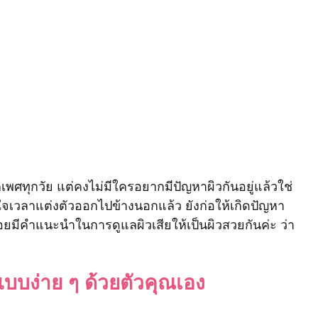
กเพศทุกวัย แต่คงไม่มีใครอยากมีปัญหาผิวกันอยู่แล้วใช่
เวลาแต่งตัวออกไปข้างนอกแล้ว ยังก่อให้เกิดปัญหา
้อยมีคำแนะนำในการดูแลผิวเสียให้เป็นผิวสวยกันค่ะ ว่า
แบบง่าย ๆ ด้วยตัวคุณเอง