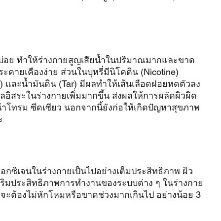
วะบ่อย ทำให้ร่างกายสูญเสียน้ำในปริมาณมากและขาด
วระคายเคืองง่าย ส่วนในบุหรี่มีนิโคติน (Nicotine) 
และน้ำมันดิน (Tar) มีผลทำให้เส้นเลือดฝอยหดตัวลง 
ลอิสระในร่างกายเพิ่มมากขึ้น ส่งผลให้การผลัดผิวผิด
น้าโทรม ซีดเซียว นอกจากนี้ยังก่อให้เกิดปัญหาสุขภาพ
ะ
กซิเจนในร่างกายเป็นไปอย่างเต็มประสิทธิภาพ ผิว
เสริมประสิทธิภาพการทำงานของระบบต่าง ๆ ในร่างกาย
จะต้องไม่หักโหมหรือขาดช่วงมากเกินไป อย่างน้อย 3 