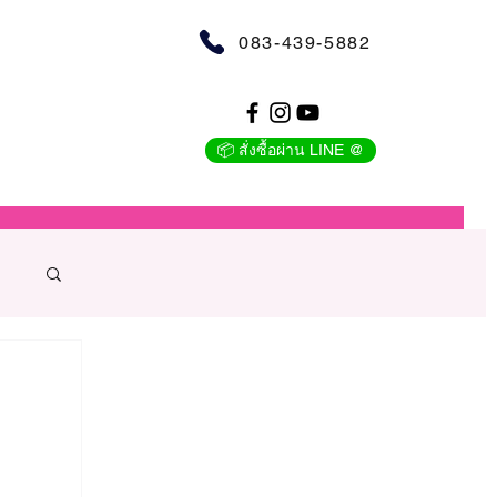
083-439-5882
📦 สั่งซื้อผ่าน LINE @