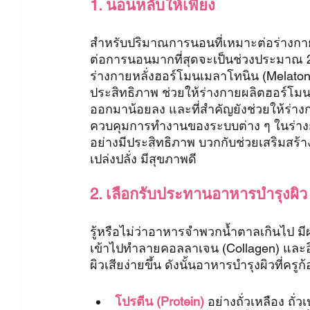
1. นอนหลับให้เพียง
สำหรับปริมาณการนอนที่เหมาะต่อร่างกายมา
ต่อการนอนมากที่สุดจะเป็นช่วงประมาณ 2
ร่างกายหลั่งฮอร์โมนเมลาโทนิน (Melatoni
ประสิทธิภาพ ช่วยให้ร่างกายผลิตฮอร์โมน
ออกมาน้อยลง และที่สำคัญยังช่วยให้ร่า
ควบคุมการทำงานของระบบต่าง ๆ ในร่างกาย
อย่างมีประสิทธิภาพ บวกกับช่วยเสริมสร้า
เปล่งปลั่ง มีสุขภาพดี
2. เลือกรับประทานอาหารบำรุงผิว
รู้หรือไม่ว่าอาหารจำพวกน้ำตาลเกินไป
เข้าไปทำลายคอลลาเจน (Collagen) และอิล
ผิวเสียง่ายขึ้น ดังนั้นอาหารบำรุงผิวที่ค
โปรตีน (Protein) 
อย่างถั่วเหลือง ถั