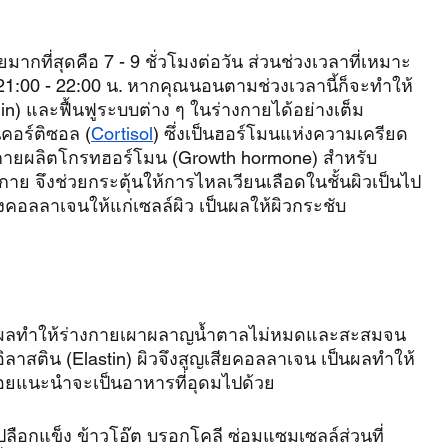
กที่สุดคือ 7 - 9 ชั่วโมงต่อวัน ส่วนช่วงเวลาที่เหมาะ
1:00 - 22:00 น. หากคุณนอนตามช่วงเวลานี้ก็จะทำให้
n) และฟื้นฟูระบบต่าง ๆ ในร่างกายได้อย่างเต็ม
คอร์ติซอล (
Cortisol
) ซึ่งเป็นฮอร์โมนแห่งความเครียด
งกายผลิตโกรทฮอร์โมน (Growth hormone) สำหรับ
 จึงช่วยกระตุ้นให้การไหลเวียนเลือดในชั้นผิวเป็นไป
งคอลลาเจนให้แก่เซลล์ผิว เป็นผลให้ผิวกระชับ 
 มีผลทำให้ร่างกายเผาผลาญน้ำตาลไม่หมดและสะสมจน
าสติน (Elastin) ผิวจึงสูญเสียคอลลาเจน เป็นผลทำให้
รูก้อยแนะนำจะเป็นอาหารที่อุดมไปด้วย
่วเปลือกแข็ง ข้าวโอ๊ต บรอกโคลี ซ่อมแซมเซลล์ส่วนที่