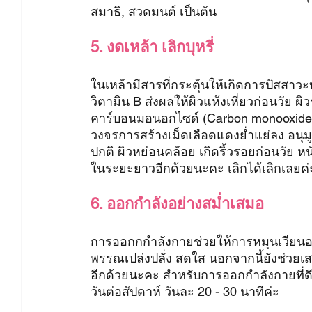
สมาธิ, สวดมนต์ เป็นต้น
5. งดเหล้า เลิกบุหรี่
ในเหล้ามีสารที่กระตุ้นให้เกิดการปัสสา
วิตามิน B ส่งผลให้ผิวแห้งเหี่ยวก่อนวัย ผิ
คาร์บอนมอนอกไซด์ (Carbon monooxide) 
วงจรการสร้างเม็ดเลือดแดงย่ำแย่ลง อนุมู
ปกติ ผิวหย่อนคล้อย เกิดริ้วรอยก่อนวัย ห
ในระยะยาวอีกด้วยนะคะ เลิกได้เลิกเลยค่
6. ออกกำลังอย่างสม่ำเสมอ
การออกกกำลังกายช่วยให้การหมุนเวียนออ
พรรณเปล่งปลั่ง สดใส นอกจากนี้ยังช่วย
อีกด้วยนะคะ สำหรับการออกกำลังกายที่ดี
วันต่อสัปดาห์ วันละ 20 - 30 นาทีค่ะ