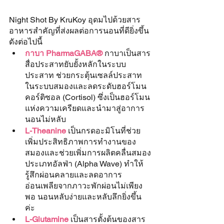
Night Shot By KruKoy อุดมไปด้วยสาร
อาหารสำคัญที่ส่งผลต่อการนอนที่ดียิ่งขึ้น
ดังต่อไปนี้
กาบา PharmaGABA®
กาบาเป็นสาร
สื่อประสาทยับยั้งหลักในระบบ
ประสาท ช่วยกระตุ้นเซลล์ประสาท
ในระบบสมองและลดระดับฮอร์โมน 
คอร์ติซอล (Cortisol) ซึ่งเป็นฮอร์โมน
แห่งความเครียดและนำมาสู่อาการ
นอนไม่หลับ
L-Theanine
 เป็นกรดอะมิโนที่ช่วย
เพิ่มประสิทธิภาพการทำงานของ
สมองและช่วยเพิ่มการผลิตคลื่นสมอง
ประเภทอัลฟ่า (Alpha Wave) ทำให้
รู้สึกผ่อนคลายและลดอาการ
อ่อนเพลียจากภาวะพักผ่อนไม่เพียง
พอ นอนหลับง่ายและหลับลึกยิ่งขึ้น
ค่ะ 
L-Glutamine
 เป็นสารตั้งต้นของสาร