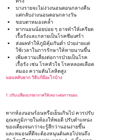
ครั้ง
บางรายจะไม่ง่วงนอนตอนกลางคืน 
แต่กลับง่วงนอนตอนกลางวัน
ขอบตาหมองคล้ำ
หากนอนน้อยบ่อย ๆ อาจทำให้เครียด
เรื้อรังและกลายเป็นโรคซึมเศร้า
ส่งผลทำให้ภูมิคุ้มกันต่ำ ป่วยง่ายแต่
ใช้เวลาในการรักษาให้หายนานขึ้น
เพิ่มความเสี่ยงต่อการป่วยเป็นโรค
เรื้อรัง เช่น โรคหัวใจ โรคหลอดเลือด
สมอง ความดันโลหิตสูง
นอนหลับยาก วิธีแก้มีอะไรบ้าง
1. ปรับเปลี่ยนบรรยากาศให้เหมาะต่อการนอน
หากห้องนอนร้อนหรือเย็นเกินไป ควรปรับ
อุณหภูมิภายในห้องให้พอดี ปรับตำแหน่ง
ของเตียงจนกว่าจะรู้สึกว่านอนง่ายขึ้น 
และหมอนที่ดีจะต้องหนุนต้นคอไปจนถึง