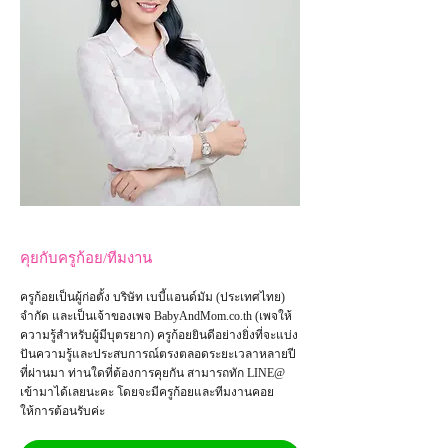
คุยกับครูก้อย/ทีมงาน
ครูก้อยเป็นผู้ก่อตั้ง บริษัท เบบี้แอนด์มัม (ประเทศไทย)
จำกัด และเป็น
เจ้าของเพจ
BabyAndMom.co.th
(เพจให้
ความรู้สำหรับผู้มีบุตรยาก) ครูก้อยยินดีอย่างยิ่งที่จะแบ่ง
ปันความรู้และประสบการณ์ตรงตลอดระยะเวลาหลายปี
ที่ผ่านมา ท่านใดที่ต้องการคุยกัน สามารถทัก LINE@
เข้ามาได้เลยนะคะ โดยจะมีครูก้อยและทีมงานคอย
ให้การต้อนรับค่ะ