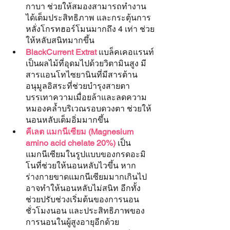
กาบา ช่วยให้สมองสามารถทำงาน
ได้เต็มประสิทธิภาพ และกระตุ้นการ
หลั่งโกรทฮอร์โมนมากถึง 4 เท่า ช่วย
ให้หลับสนิทมากขึ้น 
BlackCurrent Extrat
 แบล็คเคอแรนท์
เป็นผลไม้ที่อุดมไปด้วยวิตามินสูง มี
สารแอนโทไซยานินที่มีสารต้าน
อนุมูลอิสระที่ช่วยบำรุงสายตา 
บรรเทาความเมื่อยล้าและลดความ
หมองคล้ำบริเวณรอบดวงตา ช่วยให้
นอนหลับเต็มอิ่มมากขึ้น
คีเลต แมกนีเซียม (Magnesium 
amino acid chelate 20%)
 เป็น
แมกนีเซียมในรูปแบบของกรดอะมิ
โนที่ช่วยให้นอนหลับไวขึ้น หาก
ร่างกายขาดแมกนีเซียมมากเกินไป
อาจทำให้นอนหลับไม่สนิท อีกทั้ง
ช่วยปรับช่วงเริ่มต้นของการนอน 
ชั่วโมงนอน และประสิทธิภาพของ
การนอนในผู้สูงอายุอีกด้วย