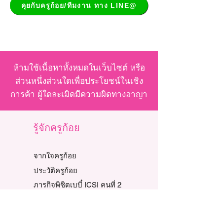
คุยกับครูก้อย/ทีมงาน ทาง LINE@
ห้ามใช้เนื้อหาทั้งหมดในเว็บไซต์ หรือ
ส่วนหนึ่งส่วนใดเพื่อประโยชน์ในเชิง
การค้า ผู้ใดละเมิดมีความผิดทางอาญา
รู้จักครูก้อย
จากใจครูก้อย
ประวัติครูก้อย
ภารกิจพิชิตเบบี๋ ICSI คนที่ 2
รวมคัมภีร์ครูก้อย
ครูก้อย on TV