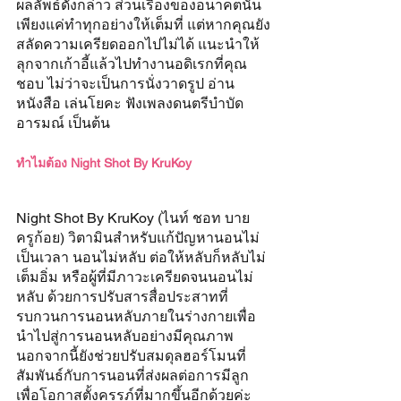
ผลลัพธ์ดังกล่าว ส่วนเรื่องของอนาคตนั้น
เพียงแค่ทำทุกอย่างให้เต็มที่ แต่หากคุณยัง
สลัดความเครียดออกไปไม่ได้ แนะนำให้
ลุกจากเก้าอี้แล้วไปทำงานอดิเรกที่คุณ
ชอบ ไม่ว่าจะเป็นการนั่งวาดรูป อ่าน
หนังสือ เล่นโยคะ ฟังเพลงดนตรีบำบัด
อารมณ์ เป็นต้น
ทำไมต้อง Night Shot By KruKoy
Night Shot By KruKoy (ไนท์ ชอท บาย 
ครูก้อย) วิตามินสำหรับแก้ปัญหานอนไม่
เป็นเวลา นอนไม่หลับ ต่อให้หลับก็หลับไม่
เต็มอิ่ม หรือผู้ที่มีภาวะเครียดจนนอนไม่
หลับ ด้วยการปรับสารสื่อประสาทที่
รบกวนการนอนหลับภายในร่างกายเพื่อ
นำไปสู่การนอนหลับอย่างมีคุณภาพ 
นอกจากนี้ยังช่วยปรับสมดุลฮอร์โมนที่
สัมพันธ์กับการนอนที่ส่งผลต่อการมีลูก 
เพื่อโอกาสตั้งครรภ์ที่มากขึ้นอีกด้วยค่ะ