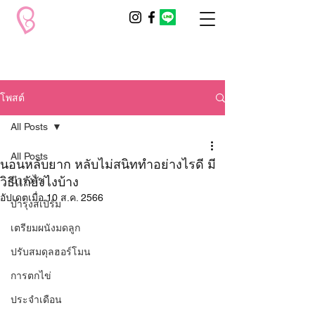
โพสต์
All Posts
All Posts
นอนหลับยาก หลับไม่สนิททำอย่างไรดี มี
วิธีแก้ยังไงบ้าง
บำรุงไข่
อัปเดตเมื่อ
10 ส.ค. 2566
บำรุงสเปิร์ม
เตรียมผนังมดลูก
ปรับสมดุลฮอร์โมน
การตกไข่
ประจำเดือน