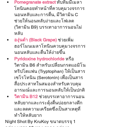
Pomegranate extract
 ทับทิมมีเมลา
โทนินคอยทำหน้าที่ควบคุมวงจรการ
นอนหลับและการตื่น, มีวิตามิน C 
ช่วยให้นอนหลับง่ายและโฟเลต 
(วิตามิน B9) บรรเทาอาการนอนไม่
หลับ
องุ่นดำ (Black Grape)
 ช่วยเพิ่ม
ฮอร์โมนเมลาโทนินควบคุมวงจรการ
นอนหลับและตื่นให้ง่ายขึ้น
Pyridoxine hydrochloride
 หรือ
วิตามิน B6 สำหรับเปลี่ยนกรดแอมิโน
ทริปโตแฟน (Tryptophan) ให้เป็นสาร
เซโรโทนิน (Serotonin) เพื่อเป็นสาร
สื่อประสาทในสมองสำหรับควบคุม
อารมณ์และการนอนหลับให้เป็นปกติ
วิตามิน B12 
ช่วยบรรเทาอาการนอน
หลับยากและกระดุ้งตื่นบ่อยกลางดึก
และลดความเครียดซึ่งเป็นสาเหตุที่
ทำให้หลับยาก
Night Shot By KruKoy ขนาดบรรจุ 1 