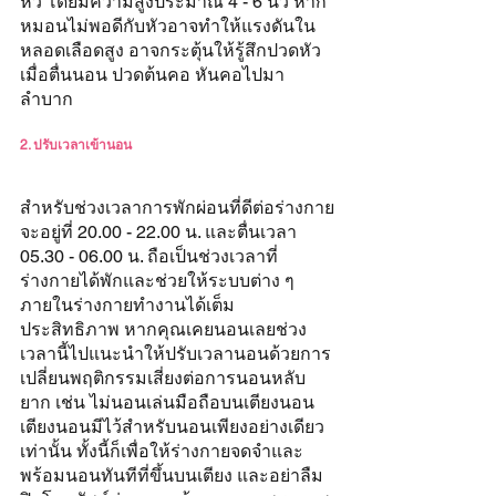
หัว โดยมีความสูงประมาณ 4 - 6 นิ้ว หาก
หมอนไม่พอดีกับหัวอาจทำให้แรงดันใน
หลอดเลือดสูง อาจกระตุ้นให้รู้สึกปวดหัว
เมื่อตื่นนอน ปวดต้นคอ หันคอไปมา
ลำบาก
2. ปรับเวลาเข้านอน
สำหรับช่วงเวลาการพักผ่อนที่ดีต่อร่างกาย
จะอยู่ที่ 20.00 - 22.00 น. และตื่นเวลา 
05.30 - 06.00 น. ถือเป็นช่วงเวลาที่
ร่างกายได้พักและช่วยให้ระบบต่าง ๆ 
ภายในร่างกายทำงานได้เต็ม
ประสิทธิภาพ หากคุณเคยนอนเลยช่วง
เวลานี้ไปแนะนำให้ปรับเวลานอนด้วยการ
เปลี่ยนพฤติกรรมเสี่ยงต่อการนอนหลับ
ยาก เช่น ไม่นอนเล่นมือถือบนเตียงนอน 
เตียงนอนมีไว้สำหรับนอนเพียงอย่างเดียว
เท่านั้น ทั้งนี้ก็เพื่อให้ร่างกายจดจำและ
พร้อมนอนทันทีที่ขึ้นบนเตียง และอย่าลืม