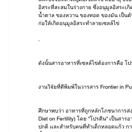
อิสระที่สะสมในร่างกาย ซึ่งอนุมูลอิสร
น้ำตาล ของหวาน ของทอด ของมัน เป็นต้น
ก่อให้เกิดอนุมูลอิสระทำลายเซลล์ไข่
.
ดังนั้นสารอาหารที่เซลล์ไข่ต้องการคือ โ
งานวิจัยที่ตีพิมพ์ในวารสาร Frontier in Pub
ศึกษาพบว่า อาหารที่ถูกหลักโภชนาการส่งผล
Diet on Fertility) โดย "โปรตีน" เป็นสารอ
ปกติ และสำหรับคนที่ทำเด็กหลอดแก้ว กา