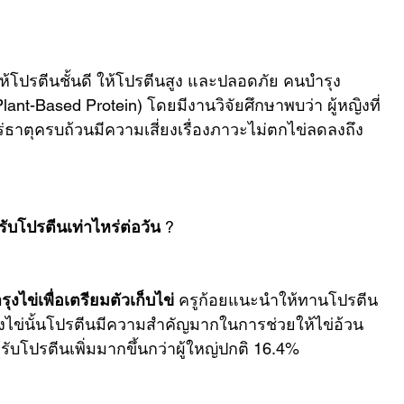
ห้โปรตีนชั้นดี ให้โปรตีนสูง และปลอดภัย คนบำรุง
nt-Based Protein) โดยมีงานวิจัยศึกษาพบว่า ผู้หญิงที่
ธาตุครบถ้วนมีความเสี่ยงเรื่องภาวะไม่ตกไข่ลดลงถึง 
ับโปรตีนเท่าไหร่ต่อวัน
 ?
ุงไข่เพื่อเตรียมตัวเก็บไข่
 ครูก้อยแนะนำให้ทานโปรตีน
งไข่นั้นโปรตีนมีความสำคัญมากในการช่วยให้ไข่อ้วน
ับโปรตีนเพิ่มมากขึ้นกว่าผู้ใหญ่ปกติ 16.4%