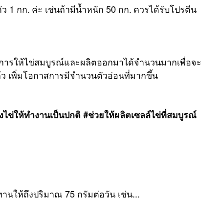
ว 1 กก. ค่ะ เช่นถ้ามีน้ำหนัก 50 กก. ควรได้รับโปรตีน 
าต้องการให้ไข่สมบูรณ์และผลิตออกมาได้จำนวนมากเพื่อจะ
เพิ่มโอกาสการมีจำนวนตัวอ่อนที่มากขึ้น
งไข่ให้ทำงานเป็นปกติ
#ช่วยให้ผลิตเซลล์ไข่ที่สมบูรณ์
านให้ถึงปริมาณ 75 กรัมต่อวัน เช่น...