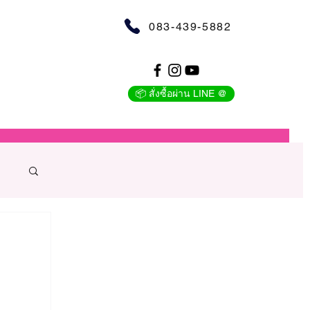
083-439-5882
📦 สั่งซื้อผ่าน LINE @