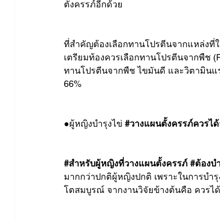
ตั้งครรภ์อีกด้วย
ที่สำคัญต้องเลือกทานโปรตีนจากแหล่งที่ใ
เตรียมท้องควรเลือกทานโปรตีนจากพืช (Pla
ทานโปรตีนจากพืช ไขมันดี และวิตามินแร่
66%
●ผู้หญิงบำรุงไข่ 
#วางแผนตั้งครรภ์ควรได้ร
#สำหรับผู้หญิงที่วางแผนตั้งครรภ์
#ต้องบำร
มากกว่าปกติผู้หญิงปกติ เพราะในการบำรุ
โตสมบูรณ์ จากงานวิจัยข้างต้นคือ ควรได้ร