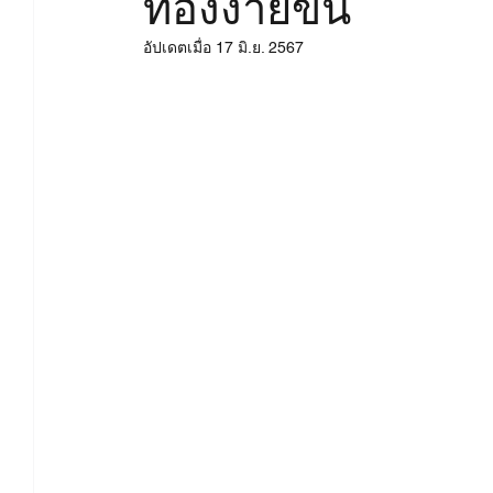
ท้องง่ายขึ้น
สาเหตุมีบุตรยากจากฝ่ายชาย
บำรุงคนท้อง
บ
อัปเดตเมื่อ
17 มิ.ย. 2567
บทความและงานวิจัย - Ferta
บทความและงานวิจัย 
บทความและงานวิจัย - Pure Red
บทความและงานวิจ
งานวิจัย - น้ำมันละหุ่งออแกนิค
งานวิจัย - ผ้าคอ
งานวิจัย - ซุปไก่ดำตังกุยสดฯ
งานวิจัย - งาดำออแกน
งานวิจัย - เมล็ดฟักทองออแกนิคอบ