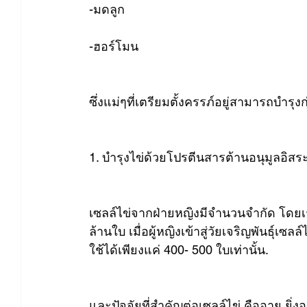
-มดลูก
-ฮอร์โมน
ซึ่งแม่ๆที่เตรียมตั้งครรภ์อยู่สามารถบำรุ
1. บำรุงไข่ด้วยโปรตีนสารต้านอนุมูลอิสร
เซลล์ไข่จากฝ่ายหญิงมีจำนวนจำกัด โดยเร
ล้านใบ เมื่อผู้หญิงเข้าสู่วัยเจริญพันธุ์
ใช้ได้เพียงแค่ 400- 500 ใบเท่านั้น.
และปัจจัยที่สำคัญต่อเซลล์ไข่ คืออายุ ยิ่ง