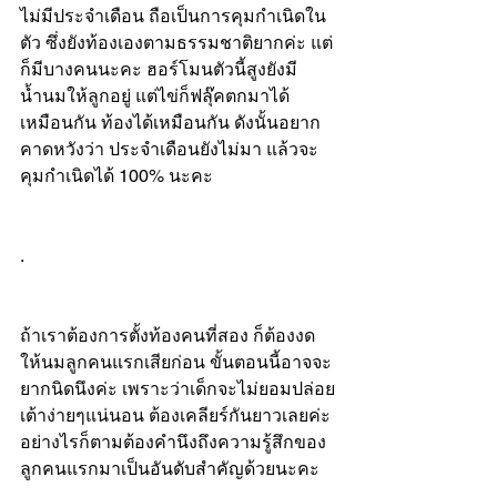
ไม่มีประจำเดือน ถือเป็นการคุมกำเนิดใน
ตัว ซึ่งยังท้องเองตามธรรมชาติยากค่ะ แต่
ก็มีบางคนนะคะ ฮอร์โมนตัวนี้สูงยังมี
น้ำนมให้ลูกอยู่ แต่ไข่ก็ฟลุ๊คตกมาได้
เหมือนกัน ท้องได้เหมือนกัน ดังนั้นอยาก
คาดหวังว่า ประจำเดือนยังไม่มา แล้วจะ
คุมกำเนิดได้ 100% นะคะ
.
ถ้าเราต้องการตั้งท้องคนที่สอง ก็ต้องงด
ให้นมลูกคนแรกเสียก่อน ขั้นตอนนี้อาจจะ
ยากนิดนึงค่ะ เพราะว่าเด็กจะไม่ยอมปล่อย
เต้าง่ายๆแน่นอน ต้องเคลียร์กันยาวเลยค่ะ 
อย่างไรก็ตามต้องคำนึงถึงความรู้สึกของ
ลูกคนแรกมาเป็นอันดับสำคัญด้วยนะคะ