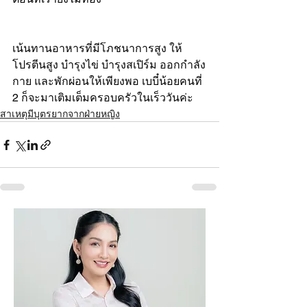
เน้นทานอาหารที่มีโภชนาการสูง ให้
โปรตีนสูง บำรุงไข่ บำรุงสเปิร์ม ออกกำลัง
กาย และพักผ่อนให้เพียงพอ เบบี๋น้อยคนที่ 
2 ก็จะมาเติมเต็มครอบครัวในเร็ววันค่ะ
สาเหตุมีบุตรยากจากฝ่ายหญิง