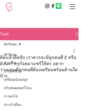
โพสต์
All Posts
All Posts
คิดแล้วคิดอีก เราควรจะมีลูกคนที่ 2 หรือ
ยังนะ? ครูก้อยมาแชร์ให้ค่ะ อยาก
บำรุงไข่
วางแผนมีลูกคนที่ต้องเตรียมพร้อมด้านใด
บำรุงสเปิร์ม
บ้าง
เตรียมผนังมดลูก
ปรับสมดุลฮอร์โมน
การตกไข่
ประจำเดือน