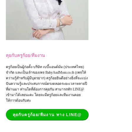
คุยกับครูก้อย/ทีมงาน
ครูก้อยเป็นผู้ก่อตั้ง บริษัท เบบี้แอนด์มัม (ประเทศไทย)
จำกัด และเป็น
เจ้าของเพจ
BabyAndMom.co.th
(เพจให้
ความรู้สำหรับผู้มีบุตรยาก) ครูก้อยยินดีอย่างยิ่งที่จะแบ่ง
ปันความรู้และประสบการณ์ตรงตลอดระยะเวลาหลายปี
ที่ผ่านมา ท่านใดที่ต้องการคุยกัน สามารถทัก LINE@
เข้ามาได้เลยนะคะ โดยจะมีครูก้อยและทีมงานคอย
ให้การต้อนรับค่ะ
คุยกับครูก้อย/ทีมงาน ทาง LINE@