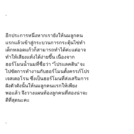
.
อีกประการหนึ่งหากเรายังให้นมลูกคน
แรกแล้วเข้าสู่กระบวนการกระตุ้นไข่ทำ
เด็กหลอดแก้วก็สามารถทำได้ค่ะแต่อาจ
ทำให้เสียงแท้งได้ง่ายขึ้น เนื่องจาก
ฮอร์โมนน้ำนมที่ชื่อว่า “โปรแลคติน” จะ
ไปขัดการทำงานกับฮอร์โมนตั้งครรภ์โปร
เจสเตอโรน ซึ่งเป็นฮอร์โมนที่ส่งเสริมการ
ฝังตัวดังนั้นให้นมลูกคนแรกให้เพียง
พอแล้ว จึงวางแผนท้องลูกคนที่สองน่าจะ
ดีที่สุดนะคะ
.