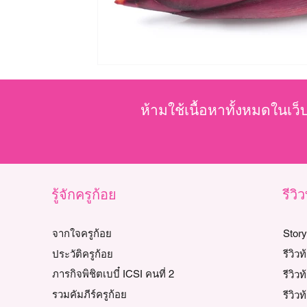
ห้ามใช้เนื้อหาทั้งหมดในเว็
รู้จักครูก้อย
รีวิ
จากใจครูก้อย
Stor
ประวัติครูก้อย
รีวิว
ภารกิจพิชิตเบบี๋ ICSI คนที่ 2
รีวิวท
รวมคัมภีร์ครูก้อย
รีวิวท