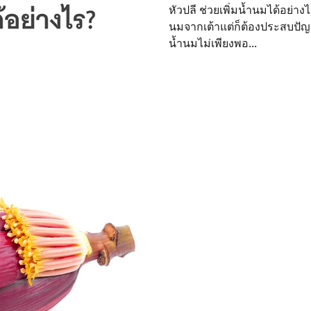
หัวปลี ช่วยเพิ่มน้ำนมได้อย่า
ย - Ferty
บทความและงานวิจัย - Ferta
นมจากเต้าแต่ก็ต้องประสบปัญ
น้ำนมไม่เพียงพอ...
 - น้ำมะกรูดครูก้อย 70%
บทความและงานวิจัย - Pure Red
นวิจัย - ดอกคำฝอยออแกนิค
งานวิจัย - น้ำมันละหุ่งออแกนิ
ัย - ขิงดำ
งานวิจัย - ซุปไก่ดำตังกุยสดฯ
วิจัย - good-grain
งานวิจัย - เมล็ดฟักทองออแกนิคอบ