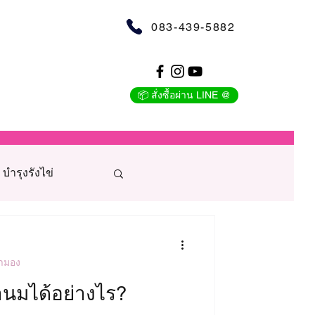
083-439-5882
📦 สั่งซื้อผ่าน LINE @
บำรุงรังไข่
มามอง
น้ำนมได้อย่างไร?