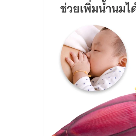
บทความและงานวิจัย - OvaAll
บทความและงานวิจั
บทความและงานวิจัย - น้ำมะกรูด SHOT
งานวิจัย
บทความและงานวิจัย - Pure Green
บทความและงา
งานวิจัย - ผ้าคอตตอน แฟลนเนล
บทความและงานวิจ
งานวิจัย - งาดำออแกนิคคั่วเตาถ่าน
บทความและงาน