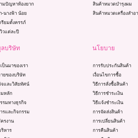
วตามปัญหาท้องยาก
สินค้าหมวดบำรุงผม
า-นางฟ้า น้อย
สินค้าหมวดเครื่องสำอ
เตรียมตั้งครรภ์
วิวแต่ละปี
ูลบริษัท
นโยบาย
เป็นมาของเรา
การรับประกันสินค้า
ายของบริษัท
เงื่อนไขการซื้อ
ิจและวิสัยทัศน์
วิธีการสั่งซื้อสินค้า
ยมหลัก
วิธีการชำระเงิน
ธรรมทางธุรกิจ
วิธีแจ้งชำระเงิน
สารและกิจกรรม
การจัดส่งสินค้า
มัครงาน
การเปลี่ยนสินค้า
้บริหาร
การคืนสินค้า