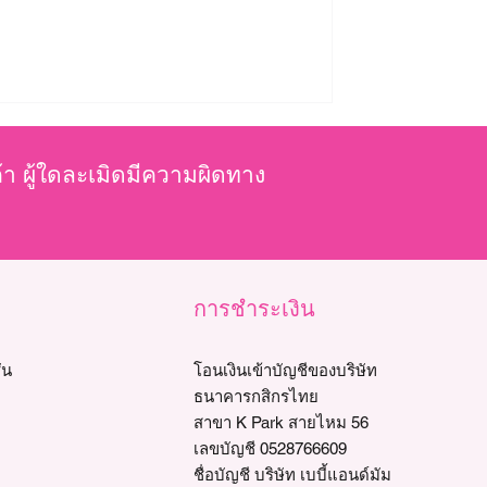
ค้า ผู้ใดละเมิดมีความผิดทาง
การชำระเงิน
่น
โอนเงินเข้าบัญชีของบริษัท
ธนาคารกสิกรไทย
สาขา K Park สายไหม 56
เลขบัญชี 0528766609
ชื่อบัญชี บริษัท เบบี้แอนด์มัม