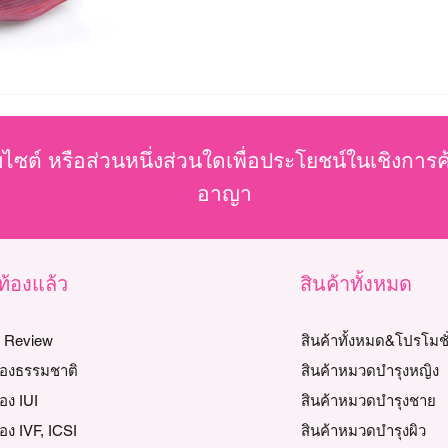
บไซต์ หรือส่วนหนึ่งส่วนใดเพื่อประโยชน์ในเชิงการ
อาญา
วท้องแล้ว
สินค้าทั้งหมด
y Review
สินค้าทั้งหมด&โปรโมชั
ท้องธรรมชาติ
สินค้าหมวดบำรุงหญิง
้อง IUI
สินค้าหมวดบำรุงชาย
้อง IVF, ICSI
สินค้าหมวดบำรุงผิว