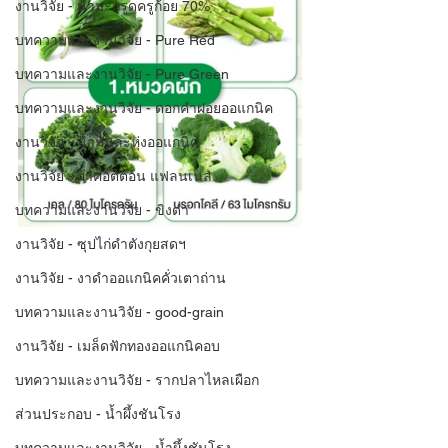
งานวิจัย - น้ำมะกรูดครูก้อย 70%
บทความและงานวิจัย - Pure Red
บทความและงานวิจัย - Pure Green
บทความและงานวิจัย - ดอกคำฝอยออแกนิค
งานวิจัย - น้ำมันละหุ่งออแกนิค
งานวิจัย - ผ้าคอตตอน แฟลนเนล
บทความและงานวิจัย - ขิงดำ
งานวิจัย - ซุปไก่ดำตังกุยสดฯ
งานวิจัย - งาดำออแกนิคคั่วเตาถ่าน
บทความและงานวิจัย - good-grain
งานวิจัย - เมล็ดฟักทองออแกนิคอบ
บทความและงานวิจัย - รากปลาไหลเผือก
ส่วนประกอบ - น้ำผึ้งชันโรง