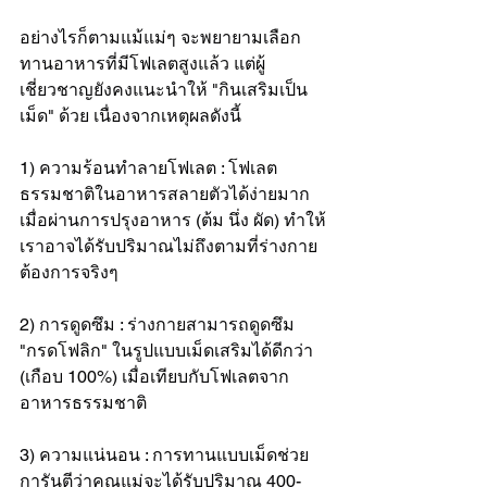
อย่างไรก็ตามแม้แม่ๆ จะพยายามเลือก
ทานอาหารที่มีโฟเลตสูงแล้ว แต่ผู้
เชี่ยวชาญยังคงแนะนำให้ "กินเสริมเป็น
เม็ด" ด้วย เนื่องจากเหตุผลดังนี้
1) ความร้อนทำลายโฟเลต : โฟเลต
ธรรมชาติในอาหารสลายตัวได้ง่ายมาก
เมื่อผ่านการปรุงอาหาร (ต้ม นึ่ง ผัด) ทำให้
เราอาจได้รับปริมาณไม่ถึงตามที่ร่างกาย
ต้องการจริงๆ
2) การดูดซึม : ร่างกายสามารถดูดซึม 
"กรดโฟลิก" ในรูปแบบเม็ดเสริมได้ดีกว่า 
(เกือบ 100%) เมื่อเทียบกับโฟเลตจาก
อาหารธรรมชาติ
3) ความแน่นอน : การทานแบบเม็ดช่วย
การันตีว่าคุณแม่จะได้รับปริมาณ 400-