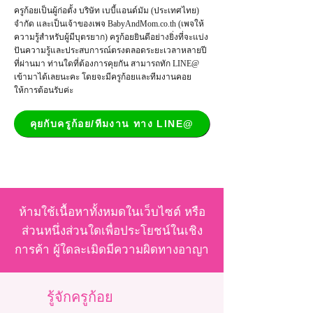
ครูก้อยเป็นผู้ก่อตั้ง บริษัท เบบี้แอนด์มัม (ประเทศไทย)
จำกัด และเป็น
เจ้าของเพจ
BabyAndMom.co.th
(เพจให้
ความรู้สำหรับผู้มีบุตรยาก) ครูก้อยยินดีอย่างยิ่งที่จะแบ่ง
ปันความรู้และประสบการณ์ตรงตลอดระยะเวลาหลายปี
ที่ผ่านมา ท่านใดที่ต้องการคุยกัน สามารถทัก LINE@
เข้ามาได้เลยนะคะ โดยจะมีครูก้อยและทีมงานคอย
ให้การต้อนรับค่ะ
คุยกับครูก้อย/ทีมงาน ทาง LINE@
ห้ามใช้เนื้อหาทั้งหมดในเว็บไซต์ หรือ
ส่วนหนึ่งส่วนใดเพื่อประโยชน์ในเชิง
การค้า ผู้ใดละเมิดมีความผิดทางอาญา
รู้จักครูก้อย