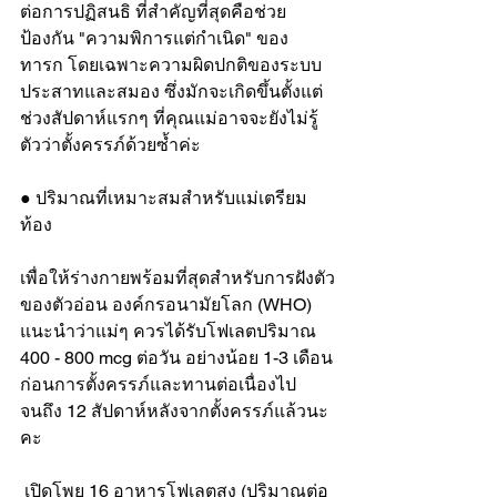
ต่อการปฏิสนธิ ที่สำคัญที่สุดคือช่วย
ป้องกัน "ความพิการแต่กำเนิด" ของ
ทารก โดยเฉพาะความผิดปกติของระบบ
ประสาทและสมอง ซึ่งมักจะเกิดขึ้นตั้งแต่
ช่วงสัปดาห์แรกๆ ที่คุณแม่อาจจะยังไม่รู้
ตัวว่าตั้งครรภ์ด้วยซ้ำค่ะ
● ปริมาณที่เหมาะสมสำหรับแม่เตรียม
ท้อง
เพื่อให้ร่างกายพร้อมที่สุดสำหรับการฝังตัว
ของตัวอ่อน องค์กรอนามัยโลก (WHO) 
แนะนำว่าแม่ๆ ควรได้รับโฟเลตปริมาณ 
400 - 800 mcg ต่อวัน อย่างน้อย 1-3 เดือน
ก่อนการตั้งครรภ์และทานต่อเนื่องไป
จนถึง 12 สัปดาห์หลังจากตั้งครรภ์แล้วนะ
คะ
 เปิดโพย 16 อาหารโฟเลตสูง (ปริมาณต่อ 