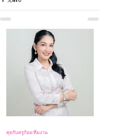
คุยกับครูก้อย/ทีมงาน