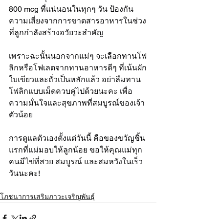
800 mcg ที่แน่นอนในทุกๆ วัน ป้องกัน
ความเสี่ยงจากการขาดสารอาหารในช่วง
ที่ลูกกำลังสร้างอวัยวะสำคัญ
เพราะฉะนั้นนอกจากแม่ๆ จะเลือกทานโฟ
ลิกหรือโฟเลตจากทานอาหารดีๆ ที่เน้นผัก
ใบเขียวและถั่วเป็นหลักแล้ว อย่าลืมทาน
โฟลิกแบบเม็ดควบคู่ไปด้วยนะคะ เพื่อ
ความมั่นใจและสุขภาพที่สมบูรณ์ของเจ้า
ตัวน้อย
การดูแลตัวเองตั้งแต่วันนี้ คือของขวัญชิ้น
แรกที่แม่มอบให้ลูกน้อย ขอให้คุณแม่ทุก
คนมีไข่ที่สวย สมบูรณ์ และสมหวังในเร็ว
วันนะคะ!
โภชนาการเสริมภาวะเจริญพันธุ์