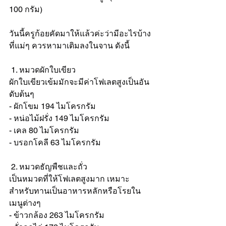
100 กรัม)
วันนี้ครูก้อยคัดมาให้แล้วค่ะว่ามีอะไรบ้าง
ที่แม่ๆ ควรหามาเติมลงในจาน ดังนี้
 1. หมวดผักใบเขียว
ผักใบเขียวเข้มมักจะมีค่าโฟเลตสูงเป็นอัน
ดับต้นๆ
- ผักโขม 194 ไมโครกรัม
- หน่อไม้ฝรั่ง 149 ไมโครกรัม
- เคล 80 ไมโครกรัม
- บรอกโคลี 63 ไมโครกรัม
 2. หมวดธัญพืชและถั่ว
เป็นหมวดที่ให้โฟเลตสูงมาก เหมาะ
สำหรับทานเป็นอาหารหลักหรือโรยใน
เมนูต่างๆ
- ข้าวกล้อง 263 ไมโครกรัม