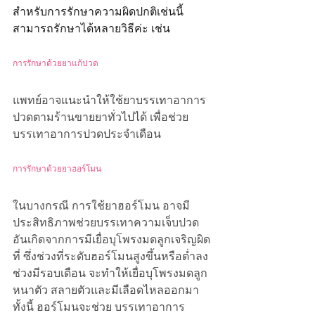
สำหรับการรักษาความผิดปกติเช่นนี้ 
สามารถรักษาได้หลายวิธีค่ะ เช่น
การรักษาด้วยยาแก้ปวด
แพทย์อาจแนะนำให้ใช้ยาบรรเทาอาการ
ปวดตามร้านขายยาทั่วไปได้ เพื่อช่วย
บรรเทาอาการปวดประจำเดือน
การรักษาด้วยยาฮอร์โมน
ในบางกรณี การใช้ยาฮอร์โมน อาจมี
ประสิทธิภาพช่วยบรรเทาความเจ็บปวด
อันเกิดจากการมีเยื่อบุโพรงมดลูกเจริญผิด
ที่ ซึ่งช่วงที่ระดับฮอร์โมนสูงขึ้นหรือต่ำลง
ช่วงมีรอบเดือน จะทำให้เยื่อบุโพรงมดลูก
หนาตัว สลายตัวและมีเลือดไหลออกมา 
ทั้งนี้ ฮอร์โมนจะช่วย บรรเทาอาการ 