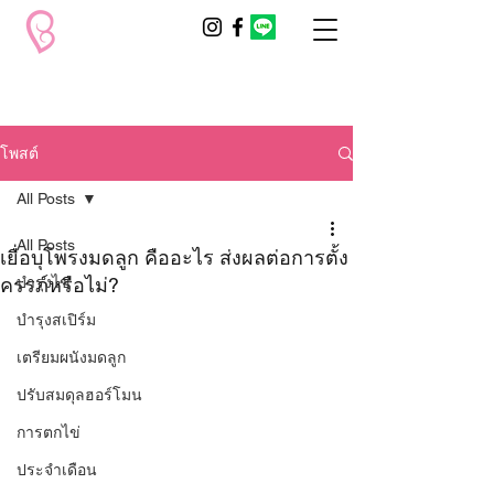
โพสต์
All Posts
All Posts
เยื่อบุโพรงมดลูก คืออะไร ส่งผลต่อการตั้ง
ครรภ์หรือไม่?
บำรุงไข่
บำรุงสเปิร์ม
เตรียมผนังมดลูก
ปรับสมดุลฮอร์โมน
การตกไข่
ประจำเดือน