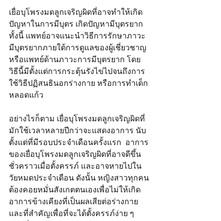
เยื่อบุโพรงมดลูกเจริญผิดที่อาจทำให้เกิด
ปัญหาในการมีบุตร เกิดปัญหามีบุตรยาก 
ทั้งนี้ แพทย์อาจแนะนำวิธีการรักษาภาวะ
มีบุตรยากภายใต้การดูแลของผู้เชี่ยวชาญ
หรือแพทย์ด้านภาวะการมีบุตรยาก โดย
วิธีนี้มีตั้งแต่การกระตุ้นรังไข่ไปจนถึงการ
ใช้วิธีปฏิสนธินอกร่างกาย หรือการทำเด็ก
หลอดแก้ว
อย่างไรก็ตาม 
เยื่อบุโพรงมดลูกเจริญผิดที่
มักใช้เวลาหลายปีกว่าจะแสดงอาการ นับ
ตั้งแต่ที่มีรอบประจำเดือนครั้งแรก  อาการ
ของเยื่อบุโพรงมดลูกเจริญผิดที่อาจดีขึ้น
ชั่วคราวเมื่อตั้งครรภ์ และอาจหายไปใน
วัยหมดประจำเดือน ดังนั้น หญิงสาวทุกคน
ต้องคอยหมั่นสังเกตตนเองเพื่อไม่ให้เกิด
อาการข้างเคียงที่เป็นผลเสียต่อร่างกาย 
และที่สำคัญเพื่อที่จะได้ตั้งครรภ์ง่าย ๆ 