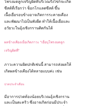
โพรงมดลูกเจริญผิดที่บริเวณรังไข่ก็จะเกิด
ซีสต์ที่เรียกว่า ช็อกโกแลตซีสต์ ขึ้น 
เนื้อเยื่อรอบข้างอาจเกิดการระคายเคือง
และพัฒนาไปเป็นพังผืด ทำให้เนื้อเยื่อและ
อวัยวะในอุ้งเชิงกรานติดกันได้
ผลข้างเคียงเมื่อเกิดภาวะ "เยื่อบุโพรงมดลูก
เจริญผิดที่"
ภาวะความผิดปกติเช่นนี้ สามารถส่งผลให้
เกิดผลข้างเคียงได้หลายแบบค่ะ เช่น
ปวดประจำเดือน 
มีอาการปวดท้องน้อยบริเวณอุ้งเชิงกราน
และเป็นตะคริว ซึ่งอาจเกิดก่อนมีประจำ