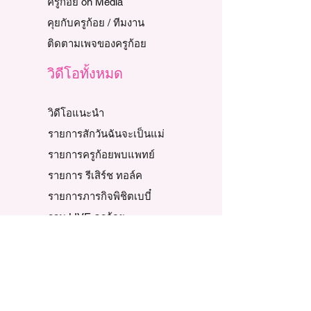
ครูก้อย on Media
คุยกับครูก้อย / ทีมงาน
ติดตามเพจของครูก้อย
วิดีโอทั้งหมด
วิดีโอแนะนำ
รายการสักวันฉันจะเป็นแม่
รายการครูก้อยพบแพทย์
รายการ รีเสิร์ช ทอล์ค
รายการภารกิจพิชิตเบบี๋
รวม LIVE ครูก้อย
ถาม - ตอบ
ตอบปัญหาผู้มีบุตรยาก
ตอบคำถามคาใจแม่