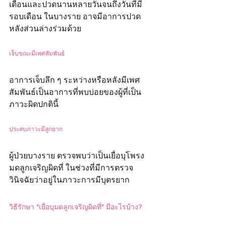
เดือนและปวดนานหลายวันจนถึงวันที่มี
รอบเดือน ในบางราย อาจมีอาการปวด
หลังส่วนล่างร่วมด้วย
เจ็บขณะมีเพศสัมพันธ์ 
อาการเจ็บลึก ๆ ระหว่างหรือหลังมีเพศ
สัมพันธ์เป็นอาการที่พบบ่อยของผู้ที่เป็น
ภาวะผิดปกตินี้
ประสบภาวะมีลูกยาก 
ผู้ป่วยบางราย ตรวจพบว่าเป็นเยื่อบุโพรง
มดลูกเจริญผิดที่ ในช่วงที่มีการตรวจ
วินิจฉัยว่าอยู่ในภาวะการมีบุตรยาก
วิธีรักษา "เยื่อบุมดลูกเจริญผิดที่" มีอะไรบ้าง?