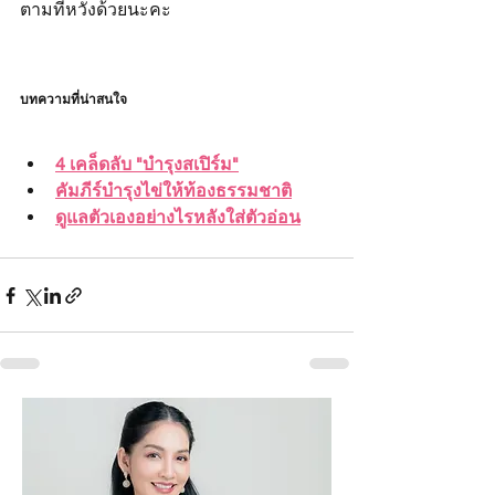
ตามที่หวังด้วยนะคะ
บทความที่น่าสนใจ
4 เคล็ดลับ "บำรุงสเปิร์ม"
คัมภีร์บำรุงไข่ให้ท้องธรรมชาติ
ดูแลตัวเองอย่างไรหลังใส่ตัวอ่อน