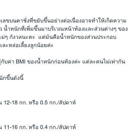
ัวเลขบนตาชั่งที่ขยับขึ้นอย่างต่อเนื่องอาจทำให้เกิดความ
 น้ำหนักที่เพิ่มขึ้นมาบริเวณหน้าท้องและส่วนต่างๆ ของ
ายแม่ๆ กังวลนะคะ  แต่มันคือน้ำหนักของส่วนประกอบ
และหล่อเลี้ยงลูกน้อยค่ะ
่กับค่า BMI ของน้ำหนักก่อนท้องค่ะ แต่ละคนไม่เท่ากัน
ขึ้นดังนี้
12-18 กก. หรือ 0.5 กก./สัปดาห์
11-16 กก. หรือ 0.4 กก./สัปดาห์