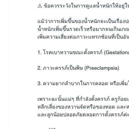
⚠️ ข้อควรระวังในการดูแลน้ำหนักให้อยู่
แม้ว่าการเพิ่มขึ้นของน้ำหนักจะเป็นเรื่อง
น้ำหนักเพิ่มขึ้นรวดเร็วหรือมากจนเกินเก
เพิ่มความเสี่ยงต่อภาวะแทรกซ้อนที่เป็นอัน
1. โรคเบาหวานขณะตั้งครรภ์ (Gestationa
2. ภาวะครรภ์เป็นพิษ (Preeclampsia)
3. ความยากลำบากในการคลอด หรือเพิ่
เพราะฉะนั้นแม่ๆ ที่กำลังตั้งครรภ์ ครูก้
หลีกเลี่ยงของหวานจัดหรือของทอด และห
และลูกน้อยปลอดภัยตลอดการตั้งครรภ์ค่