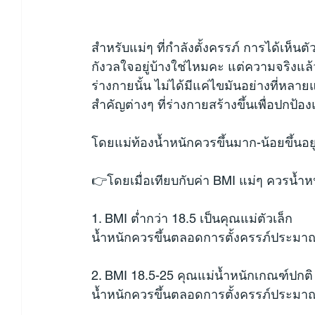
สำหรับแม่ๆ ที่กำลังตั้งครรภ์ การได้เห็นต
กังวลใจอยู่บ้างใช่ไหมคะ แต่ความจริงแล้ว
ร่างกายนั้น ไม่ได้มีแค่ไขมันอย่างที่หล
สำคัญต่างๆ ที่ร่างกายสร้างขึ้นเพื่อปกป้อง
โดยแม่ท้องน้ำหนักควรขึ้นมาก-น้อยขึ้นอยู
👉โดยเมื่อเทียบกับค่า BMI แม่ๆ ควรน้ำหนัก
1. BMI ต่ำกว่า 18.5 เป็นคุณแม่ตัวเล็ก
น้ำหนักควรขึ้นตลอดการตั้งครรภ์ประมาณ 
2. BMI 18.5-25 คุณแม่น้ำหนักเกณฑ์ปกติ
น้ำหนักควรขึ้นตลอดการตั้งครรภ์ประมาณ 