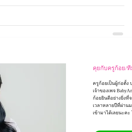
คุยกับครูก้อย/ท
ครูก้อยเป็นผู้ก่อตั
เจ้าของเพจ
BabyAn
ก้อยยินดีอย่างยิ่
เวลาหลายปีที่ผ่าน
เข้ามาได้เลยนะคะ