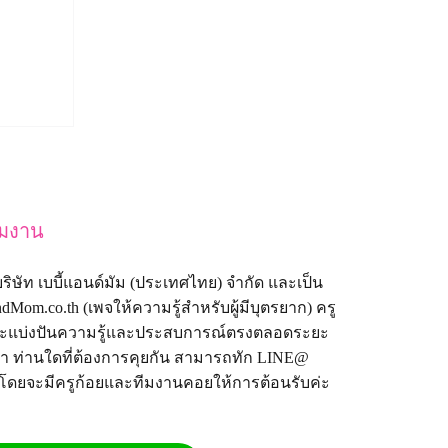
ีมงาน
้ง บริษัท เบบี้แอนด์มัม (ประเทศไทย) จำกัด และเป็น
dMom.co.th
(เพจให้ความรู้สำหรับผู้มีบุตรยาก) ครู
งที่จะแบ่งปันความรู้และประสบการณ์ตรงตลอดระยะ
มา ท่านใดที่ต้องการคุยกัน สามารถทัก LINE@
 โดยจะมีครูก้อยและทีมงานคอยให้การต้อนรับค่ะ