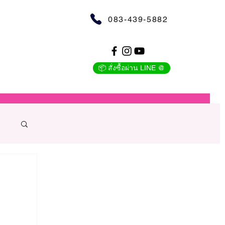
083-439-5882
📦 สั่งซื้อผ่าน LINE @