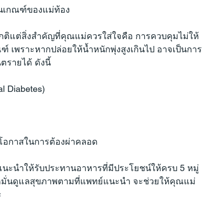
ในเกณฑ์ของแม่ท้อง
ปกติแต่สิ่งสำคัญที่คุณแม่ควรใส่ใจคือ การควบคุมไม่ให้
ณฑ์ เพราะหากปล่อยให้น้ำหนักพุ่งสูงเกินไป อาจเป็นการ
ตรายได้ ดังนี้
l Diabetes)
มโอกาสในการต้องผ่าคลอด
อยแนะนำให้รับประทานอาหารที่มีประโยชน์ให้ครบ 5 หมู่ 
มั่นดูแลสุขภาพตามที่แพทย์แนะนำ จะช่วยให้คุณแม่
ะ