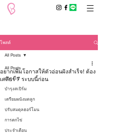
โพสต์
All Posts
All Posts
อยากเพิ่มโอกาสให้ตัวอ่อนฝังสำเร็จ! ต้อง
เคลียร์ 7 ระบบนี้ก่อน
บำรุงไข่
บำรุงสเปิร์ม
เตรียมผนังมดลูก
ปรับสมดุลฮอร์โมน
การตกไข่
ประจำเดือน