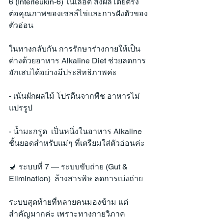
6 (Interleukin-6) ในเลือด ส่งผลโดยตรง
ต่อคุณภาพของเซลล์ไข่และการฝังตัวของ
ตัวอ่อน
ในทางกลับกัน การรักษาร่างกายให้เป็น
ด่างด้วยอาหาร Alkaline Diet ช่วยลดการ
อักเสบได้อย่างมีประสิทธิภาพค่ะ
- เน้นผักผลไม้ โปรตีนจากพืช อาหารไม่
แปรรูป
- น้ำมะกรูด  เป็นหนึ่งในอาหาร Alkaline 
ชั้นยอดสำหรับแม่ๆ ที่เตรียมใส่ตัวอ่อนค่ะ
🚽 ระบบที่ 7 — ระบบขับถ่าย (Gut & 
Elimination)  ล้างสารพิษ ลดการเบ่งถ่าย
ระบบสุดท้ายที่หลายคนมองข้าม แต่
สำคัญมากค่ะ เพราะทางกายวิภาค 