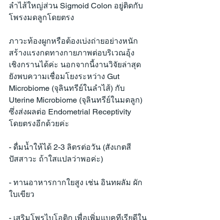
ลำไส้ใหญ่ส่วน Sigmoid Colon อยู่ติดกับ
โพรงมดลูกโดยตรง
ภาวะท้องผูกหรือต้องเบ่งถ่ายอย่างหนัก 
สร้างแรงกดทางกายภาพต่อบริเวณอุ้ง
เชิงกรานได้ค่ะ นอกจากนี้งานวิจัยล่าสุด
ยังพบความเชื่อมโยงระหว่าง Gut 
Microbiome (จุลินทรีย์ในลำไส้) กับ 
Uterine Microbiome (จุลินทรีย์ในมดลูก) 
ซึ่งส่งผลต่อ Endometrial Receptivity 
โดยตรงอีกด้วยค่ะ
- ดื่มน้ำให้ได้ 2-3 ลิตรต่อวัน (สังเกตสี
ปัสสาวะ ถ้าใสแปลว่าพอค่ะ)
- ทานอาหารกากใยสูง เช่น อินทผลัม ผัก
ใบเขียว
- เสริมโพรไบโอติก เพื่อเพิ่มแบคทีเรียดีใน