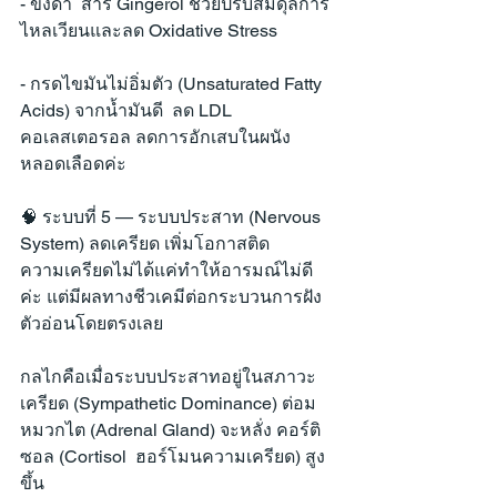
- ขิงดำ  สาร Gingerol ช่วยปรับสมดุลการ
ไหลเวียนและลด Oxidative Stress
- กรดไขมันไม่อิ่มตัว (Unsaturated Fatty 
Acids) จากน้ำมันดี  ลด LDL 
คอเลสเตอรอล ลดการอักเสบในผนัง
หลอดเลือดค่ะ
🧠 ระบบที่ 5 — ระบบประสาท (Nervous 
System) ลดเครียด เพิ่มโอกาสติด
ความเครียดไม่ได้แค่ทำให้อารมณ์ไม่ดี
ค่ะ แต่มีผลทางชีวเคมีต่อกระบวนการฝัง
ตัวอ่อนโดยตรงเลย
กลไกคือเมื่อระบบประสาทอยู่ในสภาวะ
เครียด (Sympathetic Dominance) ต่อม
หมวกไต (Adrenal Gland) จะหลั่ง คอร์ติ
ซอล (Cortisol  ฮอร์โมนความเครียด) สูง
ขึ้น