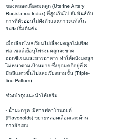
ของหลอดเลือดมดลูก (Uterine Artery 
Resistance Index) ที่สูงเกินไป สัมพันธ์กับ
การที่ตัวอ่อนไม่ฝังตัวและภาวะแท้งใน
ระยะเริ่มต้นค่ะ
เมื่อเลือดไหลเวียนไปเลี้ยงมดลูกไม่เพียง
พอ เซลล์เยื่อบุโพรงมดลูกจะขาด
ออกซิเจนและสารอาหาร ทำให้ผนังมดลูก
ไม่หนาตามเป้าหมาย ซึ่งอุดมคติอยู่ที่ 8 
มิลลิเมตรขึ้นไปและเรียงสามชั้น (Triple-
line Pattern)
ช่วงบำรุงแนะนำให้เสริม
- น้ำมะกรูด  มีสารฟลาโวนอยด์ 
(Flavonoids) ขยายหลอดเลือดและต้าน
การอักเสบ