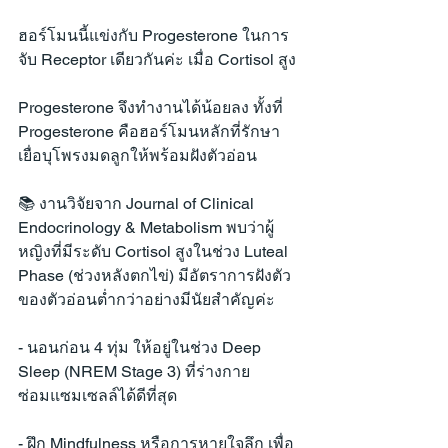
ฮอร์โมนนี้แข่งกับ Progesterone ในการ
จับ Receptor เดียวกันค่ะ เมื่อ Cortisol สูง
Progesterone จึงทำงานได้น้อยลง ทั้งที่ 
Progesterone คือฮอร์โมนหลักที่รักษา
เยื่อบุโพรงมดลูกให้พร้อมฝังตัวอ่อน
📚 งานวิจัยจาก Journal of Clinical 
Endocrinology & Metabolism พบว่าผู้
หญิงที่มีระดับ Cortisol สูงในช่วง Luteal 
Phase (ช่วงหลังตกไข่) มีอัตราการฝังตัว
ของตัวอ่อนต่ำกว่าอย่างมีนัยสำคัญค่ะ
- นอนก่อน 4 ทุ่ม ให้อยู่ในช่วง Deep 
Sleep (NREM Stage 3) ที่ร่างกาย
ซ่อมแซมเซลล์ได้ดีที่สุด
- ฝึก Mindfulness หรือการหายใจลึก เพื่อ