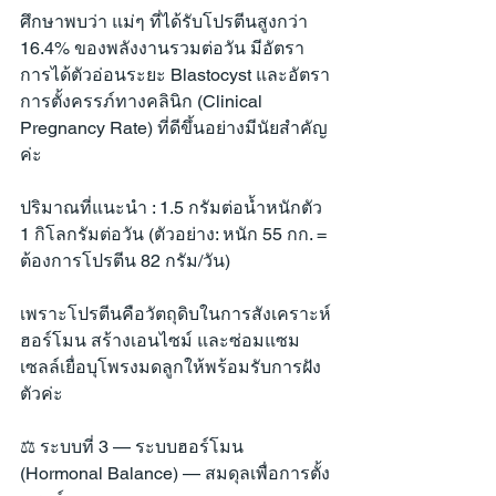
ศึกษาพบว่า แม่ๆ ที่ได้รับโปรตีนสูงกว่า 
16.4% ของพลังงานรวมต่อวัน มีอัตรา
การได้ตัวอ่อนระยะ Blastocyst และอัตรา
การตั้งครรภ์ทางคลินิก (Clinical 
Pregnancy Rate) ที่ดีขึ้นอย่างมีนัยสำคัญ
ค่ะ
ปริมาณที่แนะนำ : 1.5 กรัมต่อน้ำหนักตัว 
1 กิโลกรัมต่อวัน (ตัวอย่าง: หนัก 55 กก. = 
ต้องการโปรตีน 82 กรัม/วัน)
เพราะโปรตีนคือวัตถุดิบในการสังเคราะห์
ฮอร์โมน สร้างเอนไซม์ และซ่อมแซม
เซลล์เยื่อบุโพรงมดลูกให้พร้อมรับการฝัง
ตัวค่ะ
⚖️ ระบบที่ 3 — ระบบฮอร์โมน 
(Hormonal Balance) — สมดุลเพื่อการตั้ง