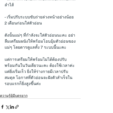
ลำไส้
- เริ่มปรับระบบขับถ่ายล่วงหน้าอย่างน้อย 
2 เดือนก่อนใส่ตัวอ่อน
ดังนั้นแม่ๆ ที่กำลังจะใส่ตัวอ่อนนะคะ อย่า
ลืมเตรียมผนังให้พร้อมโอบอุ้มตัวอ่อนของ
แม่ๆ โดยดารดูแลทั้ง 7 ระบบนี้นะคะ
แต่การเตรียมให้พร้อมไม่ได้ต้องปรับ
พร้อมกันในวันเดียวนะคะ ต้องใช้เวลาค่ะ 
แต่ยิ่งเริ่มเร็ว ยิ่งให้ร่างกายมีเวลาปรับ
สมดุล โอกาสที่ตัวอ่อนจะฝังตัวสำเร็จใน
รอบแรกก็ยิ่งสูงขึ้นค่ะ
ความรู้ผู้มีบุตรยาก