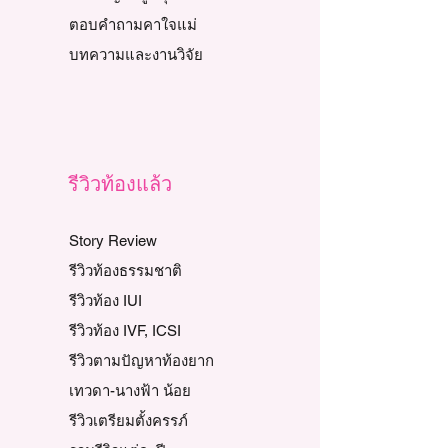
ตอบคำถามคาใจแม่
บทความและงานวิจัย
รีวิวท้องแล้ว
Story Review
รีวิวท้องธรรมชาติ
รีวิวท้อง IUI
รีวิวท้อง IVF, ICSI
รีวิวตามปัญหาท้องยาก
เทวดา-นางฟ้า น้อย
รีวิวเตรียมตั้งครรภ์