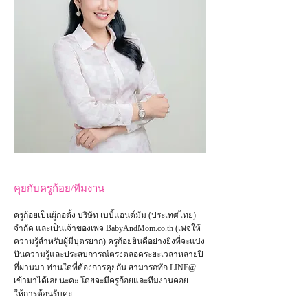
คุยกับครูก้อย/ทีมงาน
ครูก้อยเป็นผู้ก่อตั้ง บริษัท เบบี้แอนด์มัม (ประเทศไทย)
จำกัด และเป็น
เจ้าของเพจ
BabyAndMom.co.th
(เพจให้
ความรู้สำหรับผู้มีบุตรยาก) ครูก้อยยินดีอย่างยิ่งที่จะแบ่ง
ปันความรู้และประสบการณ์ตรงตลอดระยะเวลาหลายปี
ที่ผ่านมา ท่านใดที่ต้องการคุยกัน สามารถทัก LINE@
เข้ามาได้เลยนะคะ โดยจะมีครูก้อยและทีมงานคอย
ให้การต้อนรับค่ะ