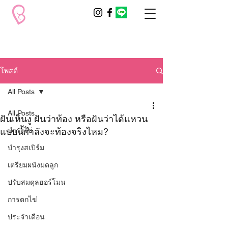
โพสต์
All Posts
All Posts
ฝันเห็นงู ฝันว่าท้อง หรือฝันว่าได้แหวน
แบบนี้กำลังจะท้องจริงไหม?
บำรุงไข่
บำรุงสเปิร์ม
เตรียมผนังมดลูก
ปรับสมดุลฮอร์โมน
การตกไข่
ประจำเดือน