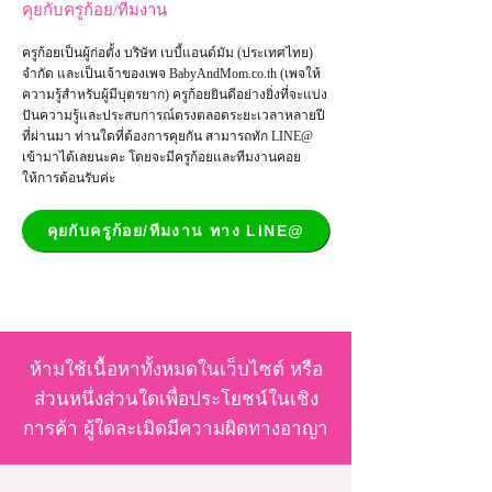
คุยกับครูก้อย/ทีมงาน
ครูก้อยเป็นผู้ก่อตั้ง บริษัท เบบี้แอนด์มัม (ประเทศไทย)
จำกัด และเป็น
เจ้าของเพจ
BabyAndMom.co.th
(เพจให้
ความรู้สำหรับผู้มีบุตรยาก) ครูก้อยยินดีอย่างยิ่งที่จะแบ่ง
ปันความรู้และประสบการณ์ตรงตลอดระยะเวลาหลายปี
ที่ผ่านมา ท่านใดที่ต้องการคุยกัน สามารถทัก LINE@
เข้ามาได้เลยนะคะ โดยจะมีครูก้อยและทีมงานคอย
ให้การต้อนรับค่ะ
คุยกับครูก้อย/ทีมงาน ทาง LINE@
ห้ามใช้เนื้อหาทั้งหมดในเว็บไซต์ หรือ
ส่วนหนึ่งส่วนใดเพื่อประโยชน์ในเชิง
การค้า ผู้ใดละเมิดมีความผิดทางอาญา