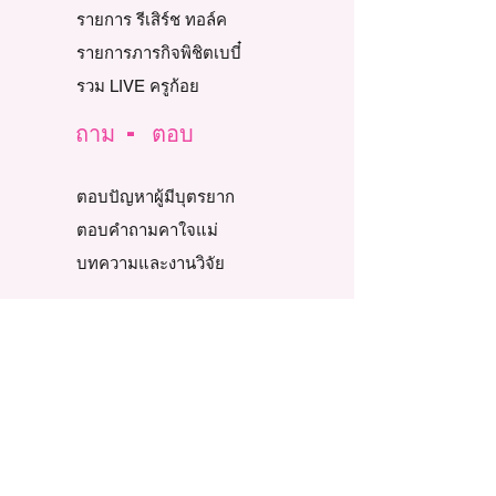
รายการ รีเสิร์ช ทอล์ค
รายการภารกิจพิชิตเบบี๋
รวม LIVE ครูก้อย
ถาม - ตอบ
ตอบปัญหาผู้มีบุตรยาก
ตอบคำถามคาใจแม่
บทความและงานวิจัย
รีวิวท้องแล้ว
Story Review