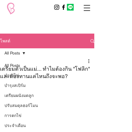
โพสต์
All Posts
All Posts
เตรียมตัวเป็นแม่... ทำไมต้องกิน "โฟลิก"
และต้องทานแค่ไหนถึงจะพอ?
บำรุงไข่
บำรุงสเปิร์ม
เตรียมผนังมดลูก
ปรับสมดุลฮอร์โมน
การตกไข่
ประจำเดือน