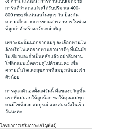
3) ความแน่นอน : การทานแบบเม็ดช่วย
การันตีว่าคุณแม่จะได้รับปริมาณ 400-
800 mcg ที่แน่นอนในทุกๆ วัน ป้องกัน
ความเสี่ยงจากการขาดสารอาหารในช่วง
ที่ลูกกำลังสร้างอวัยวะสำคัญ
เพราะฉะนั้นนอกจากแม่ๆ จะเลือกทานโฟ
ลิกหรือโฟเลตจากทานอาหารดีๆ ที่เน้นผัก
ใบเขียวและถั่วเป็นหลักแล้ว อย่าลืมทาน
โฟลิกแบบเม็ดควบคู่ไปด้วยนะคะ เพื่อ
ความมั่นใจและสุขภาพที่สมบูรณ์ของเจ้า
ตัวน้อย
การดูแลตัวเองตั้งแต่วันนี้ คือของขวัญชิ้น
แรกที่แม่มอบให้ลูกน้อย ขอให้คุณแม่ทุก
คนมีไข่ที่สวย สมบูรณ์ และสมหวังในเร็ว
วันนะคะ!
โภชนาการเสริมภาวะเจริญพันธุ์