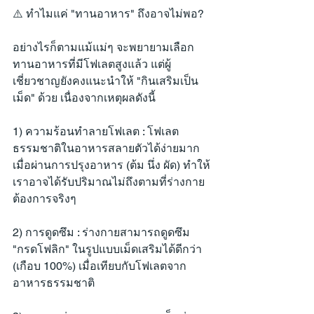
⚠️ ทำไมแค่ "ทานอาหาร" ถึงอาจไม่พอ?
อย่างไรก็ตามแม้แม่ๆ จะพยายามเลือก
ทานอาหารที่มีโฟเลตสูงแล้ว แต่ผู้
เชี่ยวชาญยังคงแนะนำให้ "กินเสริมเป็น
เม็ด" ด้วย เนื่องจากเหตุผลดังนี้
1) ความร้อนทำลายโฟเลต : โฟเลต
ธรรมชาติในอาหารสลายตัวได้ง่ายมาก
เมื่อผ่านการปรุงอาหาร (ต้ม นึ่ง ผัด) ทำให้
เราอาจได้รับปริมาณไม่ถึงตามที่ร่างกาย
ต้องการจริงๆ
2) การดูดซึม : ร่างกายสามารถดูดซึม 
"กรดโฟลิก" ในรูปแบบเม็ดเสริมได้ดีกว่า 
(เกือบ 100%) เมื่อเทียบกับโฟเลตจาก
อาหารธรรมชาติ