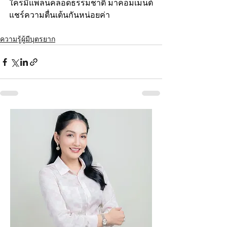
ใครมีแพลนคลอดธรรมชาติ มาคอมเมนต์
แชร์ความตื่นเต้นกันหน่อยค่า
ความรู้ผู้มีบุตรยาก