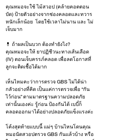
คุณหมอจะใช้ ไม้สวอป (คล้ายคอตตอน
บัด) ป้ายตัวอย่างจากช่องคลอดและทวาร
หนักเล็กน้อย  โดยใช้เวลาไม่นาน และ ไม่
เจ็บมาก
💊 ถ้าผลเป็นบวก ต้องทำยังไง?
คุณหมอจะให้ ยาปฏิชีวนะทางเส้นเลือด 
(IV) ตอนเจ็บครรภ์คลอด เพื่อลดโอกาสที่
ลูกจะติดเชื้อได้มาก
เห็นไหมคะว่าการตรวจ GBS ไม่ได้น่า
กลัวอย่างที่คิด เป็นแค่การตรวจเพื่อ “กัน
ไว้ก่อน” ตามมาตรฐานความปลอดภัย
เท่านั้นเองค่ะ รู้ก่อน ป้องกันได้ เบบี๋ก็
คลอดออกมาได้อย่างปลอดภัยแข็งแรงค่ะ
โค้งสุดท้ายแบบนี้ แม่ๆ บ้านไหนโดนคุณ
หมอนัดสวอปตรวจ GBS กันแล้วบ้าง หรือ