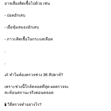
อาจเสี่ยงติดเชื้อไปด้วย เช่น
- ปอดอักเสบ
- เยื่อหุ้มสมองอักเสบ
- ภาวะติดเชื้อในกระแสเลือด
.
.
👶 ทำไมต้องตรวจช่วง 36 สัปดาห์?
เพราะช่วงนี้ใกล้คลอดที่สุด ผลตรวจจะ
สะท้อนสถานะจริงตอนคลอด
🧪 วิธีตรวจทำอย่างไร?