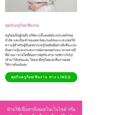
คุยกับครูก้อย/ทีมงาน
ครูก้อยเป็นผู้ก่อตั้ง บริษัท เบบี้แอนด์มัม (ประเทศไทย)
จำกัด และเป็น
เจ้าของเพจ
BabyAndMom.co.th
(เพจให้
ความรู้สำหรับผู้มีบุตรยาก) ครูก้อยยินดีอย่างยิ่งที่จะแบ่ง
ปันความรู้และประสบการณ์ตรงตลอดระยะเวลาหลายปี
ที่ผ่านมา ท่านใดที่ต้องการคุยกัน สามารถทัก LINE@
เข้ามาได้เลยนะคะ โดยจะมีครูก้อยและทีมงานคอย
ให้การต้อนรับค่ะ
คุยกับครูก้อย/ทีมงาน ทาง LINE@
ห้ามใช้เนื้อหาทั้งหมดในเว็บไซต์ หรือ