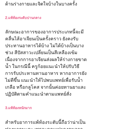
ด้านร่างกายและจิตใจบ้างในบางครั้ง
2.แพ้ท้องระดับปานกลาง
ลักษณะอาการของอาการประเภทนี้จะมี
คลื่นไส้
อาเจียนเป็นครั้งคราว ยังคงรับ
ประทานอาหารได้บ้าง ไม่ได้บ้างเป็นบาง
ช่วง สีปัสสาวะเปลี่ยนเป็นสีเหลืองเข้ม 
เนื่องจากการอาเจียนส่งผลให้ร่างกายขาด
น้ำ ในกรณีนี้ ครูก้อยแนะนำให้ปรับวิธี
การรับประทานทานอาหาร หากอาการยัง
ไม่ดีขึ้น แนะนำให้ไปพบแพทย์เพื่อรับน้ำ
เกลือ หรือกลูโคส จากนั้นค่อยทานยาและ
ปฏิบัติตามคำแนะนำตามแพทย์สั่ง
3.แพ้ท้องหนักมาก
สำหรับอาการแพ้ท้องระดับนี้ถือว่าน่าเป็น