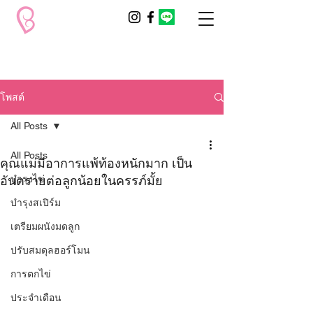
โพสต์
All Posts
All Posts
คุณแม่มีอาการแพ้ท้องหนักมาก เป็น
อันตรายต่อลูกน้อยในครรภ์มั้ย
บำรุงไข่
บำรุงสเปิร์ม
เตรียมผนังมดลูก
ปรับสมดุลฮอร์โมน
การตกไข่
ประจำเดือน