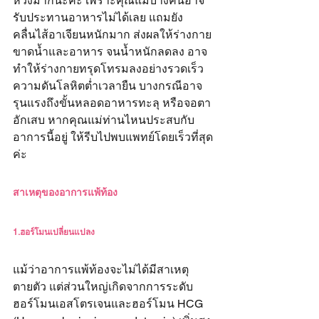
ห่วงมากนะคะ เพราะคุณแม่บางคนอาจ
รับประทานอาหารไม่ได้เลย แถมยัง
คลื่นไส้อาเจียนหนักมาก ส่งผลให้ร่างกาย
ขาดน้ำและอาหาร จนน้ำหนักลดลง อาจ
ทำให้ร่างกายทรุดโทรมลงอย่างรวดเร็ว 
ความดันโลหิตต่ำเวลายืน บางกรณีอาจ
รุนแรงถึงขั้นหลอดอาหารทะลุ หรือจอตา
อักเสบ หากคุณแม่ท่านไหนประสบกับ
อาการนี้อยู่ ให้รีบไปพบแพทย์โดยเร็วที่สุด
ค่ะ
สาเหตุของอาการแพ้ท้อง
1.ฮอร์โมนเปลี่ยนแปลง
แม้ว่าอาการแพ้ท้องจะไม่ได้มีสาเหตุ
ตายตัว แต่ส่วนใหญ่เกิดจากการ
ระดับ
ฮอร์โมนเอสโตรเจนและฮอร์โมน HCG 