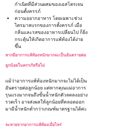
กำเนิดที่มีส่วนผสมของเอสโตรเจน
ก่อนตั้งครรภ์
ความอยากอาหาร โดยเฉพาะช่วง
ไตรมาสแรกของการตั้งครรภ์ เมื่อ
กลิ่นและรสของอาหารเปลี่ยนไป ก็ยิ่ง
กระตุ้นให้เกิดอาการแพ้ท้องได้ง่าย
ขึ้น
หากมีอาการแพ้ท้องหนักมากจะเป็นอันตรายต่อ
ลูกน้อยในครรภ์หรือไม่
แม้ว่าอาการแพ้ท้องหนักมากจะไม่ได้เป็น
อันตรายต่อลูกน้อย แต่หากคุณแม่อาการ
รุนแรงมากจนถึงขั้นน้ำหนักตัวลดลงอย่าง
รวดเร็ว อาจส่งผลให้ลูกน้อยที่คลอดออก
มามีน้ำหนักต่ำกว่าเกณฑ์มาตรฐานได้ค่ะ
จะหายจากอาการแพ้ท้องเมื่อไหร่