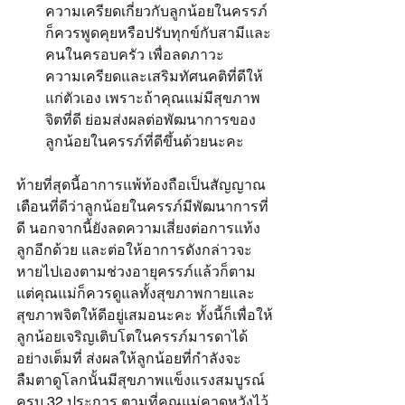
ความเครียดเกี่ยวกับลูกน้อยในครรภ์
ก็ควรพูดคุยหรือปรับทุกข์กับสามีและ
คนในครอบครัว เพื่อลดภาวะ
ความเครียดและเสริมทัศนคติที่ดีให้
แก่ตัวเอง เพราะถ้าคุณแม่มีสุขภาพ
จิตที่ดี ย่อมส่งผลต่อพัฒนาการของ
ลูกน้อยในครรภ์ที่ดีขึ้นด้วยนะคะ
ท้ายที่สุดนี้อาการแพ้ท้องถือเป็นสัญญาณ
เตือนที่ดีว่าลูกน้อยในครรภ์มีพัฒนาการที่
ดี นอกจากนี้ยังลดความเสี่ยงต่อการแท้ง
ลูกอีกด้วย และต่อให้อาการดังกล่าวจะ
หายไปเองตามช่วงอายุครรภ์แล้วก็ตาม 
แต่คุณแม่ก็ควรดูแลทั้งสุขภาพกายและ
สุขภาพจิตให้ดีอยู่เสมอนะคะ ทั้งนี้ก็เพื่อให้
ลูกน้อยเจริญเติบโตในครรภ์มารดาได้
อย่างเต็มที่ ส่งผลให้ลูกน้อยที่กำลังจะ
ลืมตาดูโลกนั้นมีสุขภาพแข็งแรงสมบูรณ์
ครบ 32 ประการ ตามที่คุณแม่คาดหวังไว้