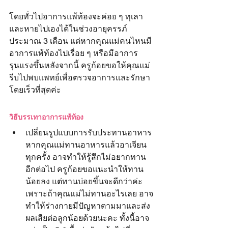
โดยทั่วไปอาการแพ้ท้องจะค่อย ๆ ทุเลา
และหายไปเองได้ในช่วงอายุครรภ์
ประมาณ 3 เดือน แต่หากคุณแม่คนไหนมี
อาการแพ้ท้องไปเรื่อย ๆ หรือมีอาการ
รุนแรงขึ้นหลังจากนี้ ครูก้อยขอให้คุณแม่
รีบไปพบแพทย์เพื่อตรวจอาการและรักษา
โดยเร็วที่สุดค่ะ
วิธีบรรเทาอาการแพ้ท้อง
เปลี่ยนรูปแบบการรับประทานอาหาร 
หากคุณแม่ทานอาหารแล้วอาเจียน
ทุกครั้ง อาจทำให้รู้สึกไม่อยากทาน
อีกต่อไป ครูก้อยขอแนะนำให้ทาน
น้อยลง แต่ทานบ่อยขึ้นจะดีกว่าค่ะ 
เพราะถ้าคุณแม่ไม่ทานอะไรเลย อาจ
ทำให้ร่างกายมีปัญหาตามมาและส่ง
ผลเสียต่อลูกน้อยด้วยนะคะ ทั้งนี้อาจ