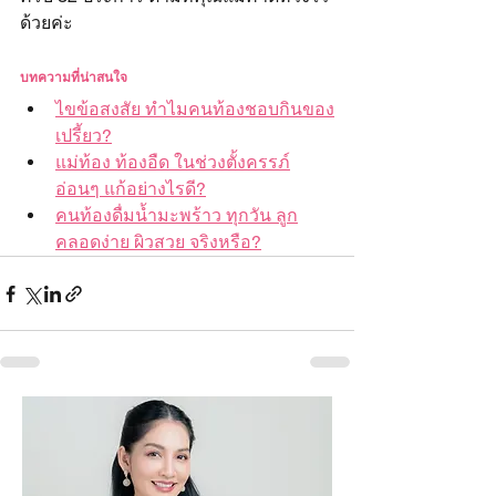
ด้วยค่ะ
บทความที่น่าสนใจ
ไขข้อสงสัย ทำไมคนท้องชอบกินของ
เปรี้ยว?
แม่ท้อง ท้องอืด ในช่วงตั้งครรภ์
อ่อนๆ แก้อย่างไรดี?
คนท้องดื่มน้ำมะพร้าว ทุกวัน ลูก
คลอดง่าย ผิวสวย จริงหรือ?