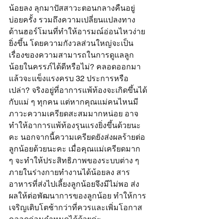
น้อยลง ลุกมาปัสสาวะตอนกลางคืนอยู่
บ่อยครั้ง รวมถึงความเปลี่ยนแปลงทาง
ด้านฮอร์โมนที่ทำให้อารมณ์อ่อนไหวง่าย
ยิ่งขึ้น โดยความกังวลส่วนใหญ่จะเป็น
เรื่องของความสามารถในการดูแลลูก
น้อยในครรภ์ได้ดีหรือไม่? คลอดออกมา
แล้วจะแข็งแรงครบ 32 ประการหรือ
เปล่า? จริงอยู่ที่อาการแพ้ท้องจะเกิดขึ้นได้
กับแม่ ๆ ทุกคน แต่หากคุณแม่คนไหนมี
ภาวะความเครียดสะสมมากหน่อย อาจ
ทำให้อาการแพ้ท้องรุนแรงยิ่งขึ้นด้วยนะ
คะ นอกจากนี้ความเครียดยังส่งผลร้ายต่อ
ลูกน้อยด้วยนะคะ เมื่อคุณแม่เครียดมาก 
ๆ จะทำให้ประสิทธิภาพของระบบต่าง ๆ 
ภายในร่างกายทำงานได้น้อยลง สาร
อาหารที่ส่งไปเลี้ยงลูกน้อยจึงมีไม่พอ ส่ง
ผลให้ต่อพัฒนาการของลูกน้อย ทำให้การ
เจริญเติบโตช้ากว่าที่ควรและเพิ่มโอกาส