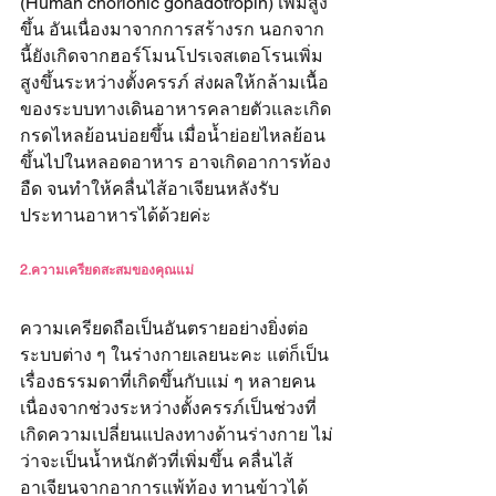
(Human chorionic gonadotropin) เพิ่มสูง
ขึ้น อันเนื่องมาจากการสร้างรก นอกจาก
นี้ยังเกิดจากฮอร์โมนโปรเจสเตอโรนเพิ่ม
สูงขึ้นระหว่างตั้งครรภ์ ส่งผลให้กล้ามเนื้อ
ของระบบทางเดินอาหารคลายตัวและเกิด
กรดไหลย้อนบ่อยขึ้น เมื่อน้ำย่อยไหลย้อน
ขึ้นไปในหลอดอาหาร อาจเกิดอาการท้อง
อืด จนทำให้คลื่นไส้อาเจียนหลังรับ
ประทานอาหารได้ด้วยค่ะ
2.ความเครียดสะสมของคุณแม่
ความเครียดถือเป็นอันตรายอย่างยิ่งต่อ
ระบบต่าง ๆ ในร่างกายเลยนะคะ แต่ก็เป็น
เรื่องธรรมดาที่เกิดขึ้นกับแม่ ๆ หลายคน 
เนื่องจากช่วงระหว่างตั้งครรภ์เป็นช่วงที่
เกิดความเปลี่ยนแปลงทางด้านร่างกาย ไม่
ว่าจะเป็นน้ำหนักตัวที่เพิ่มขึ้น คลื่นไส้
อาเจียนจากอาการแพ้ท้อง ทานข้าวได้