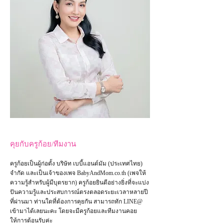
คุยกับครูก้อย/ทีมงาน
ครูก้อยเป็นผู้ก่อตั้ง บริษัท เบบี้แอนด์มัม (ประเทศไทย)
จำกัด และเป็น
เจ้าของเพจ
BabyAndMom.co.th
(เพจให้
ความรู้สำหรับผู้มีบุตรยาก) ครูก้อยยินดีอย่างยิ่งที่จะแบ่ง
ปันความรู้และประสบการณ์ตรงตลอดระยะเวลาหลายปี
ที่ผ่านมา ท่านใดที่ต้องการคุยกัน สามารถทัก LINE@
เข้ามาได้เลยนะคะ โดยจะมีครูก้อยและทีมงานคอย
ให้การต้อนรับค่ะ