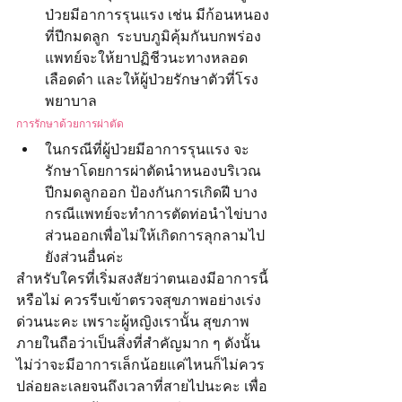
ป่วยมีอาการรุนแรง เช่น มีก้อนหนอง
ที่ปีกมดลูก  ระบบภูมิคุ้มกันบกพร่อง 
แพทย์จะให้ยาปฏิชีวนะทางหลอด
เลือดดำ และให้ผู้ป่วยรักษาตัวที่โรง
พยาบาล
การรักษาด้วยการผ่าตัด
ในกรณีที่ผู้ป่วยมีอาการรุนแรง จะ
รักษาโดยการผ่าตัดนำหนองบริเวณ
ปีกมดลูกออก ป้องกันการเกิดฝี บาง
กรณีแพทย์จะทำการตัดท่อนำไข่บาง
ส่วนออกเพื่อไม่ให้เกิดการลุกลามไป
ยังส่วนอื่นค่ะ
สำหรับใครที่เริ่มสงสัยว่าตนเองมีอาการนี้
หรือไม่ ควรรีบเข้าตรวจสุขภาพอย่างเร่ง
ด่วนนะคะ เพราะผู้หญิงเรานั้น สุขภาพ
ภายในถือว่าเป็นสิ่งที่สำคัญมาก ๆ ดังนั้น 
ไม่ว่าจะมีอาการเล็กน้อยแค่ไหนก็ไม่ควร
ปล่อยละเลยจนถึงเวลาที่สายไปนะคะ เพื่อ