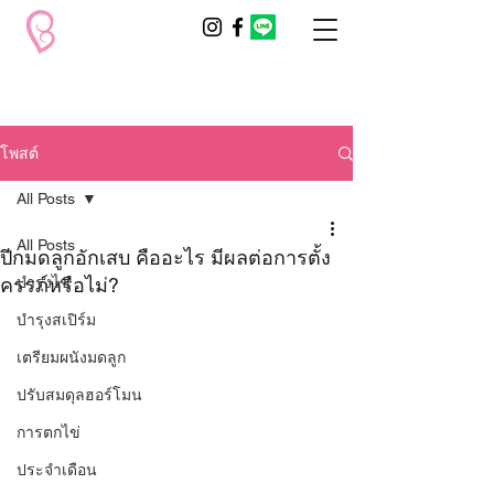
โพสต์
All Posts
All Posts
ปีกมดลูกอักเสบ คืออะไร มีผลต่อการตั้ง
ครรภ์หรือไม่?
บำรุงไข่
บำรุงสเปิร์ม
เตรียมผนังมดลูก
ปรับสมดุลฮอร์โมน
การตกไข่
ประจำเดือน