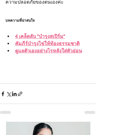
ความปลอดภัยของตนเองค่ะ
บทความที่น่าสนใจ
4 เคล็ดลับ "บำรุงสเปิร์ม"
คัมภีร์บำรุงไข่ให้ท้องธรรมชาติ
ดูแลตัวเองอย่างไรหลังใส่ตัวอ่อน