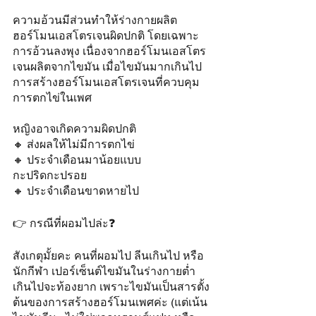
ความอ้วนมีส่วนทำให้ร่างกายผลิต
ฮอร์โมนเอสโตรเจนผิดปกติ โดยเฉพาะ
การอ้วนลงพุง เนื่องจากฮอร์โมนเอสโตร
เจนผลิตจากไขมัน เมื่อไขมันมากเกินไป 
การสร้างฮอร์โมนเอสโตรเจนที่ควบคุม
การตกไข่ในเพศ
หญิงอาจเกิดความผิดปกติ 
🔸️ ส่งผลให้ไม่มีการตกไข่ 
🔸️ ประจำเดือนมาน้อยแบบ
กะปริดกะปรอย 
🔸️ ประจำเดือนขาดหายไป 
👉 กรณีที่ผอมไปล่ะ❓
สังเกตุมั้ยคะ คนที่ผอมไป ลีนเกินไป หรือ
นักกีฬา เปอร์เซ็นต์ไขมันในร่างกายต่ำ
เกินไปจะท้องยาก เพราะไขมันเป็นสารตั้ง
ต้นของการสร้างฮอร์โมนเพศค่ะ (แต่เน้น