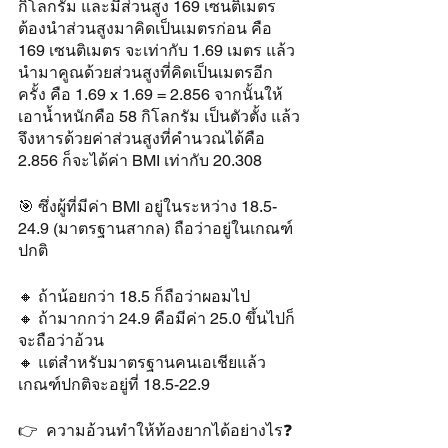
กิโลกรัม และมีส่วนสูง 169 เซนติเมตร 
ต้องนำส่วนสูงมาคิดเป็นเมตรก่อน คือ 
169 เซนติเมตร จะเท่ากับ 1.69 เมตร แล้ว
นำมาคูณด้วยส่วนสูงที่คิดเป็นเมตรอีก
ครั้ง คือ 1.69 x 1.69 = 2.856 จากนั้นให้
เอาน้ำหนักคือ 58 กิโลกรัม เป็นตัวตั้ง แล้ว
จึงหารด้วยค่าส่วนสูงที่คำนวณได้คือ 
2.856 ก็จะได้ค่า BMI เท่ากับ 20.308 
🎯 ซึ่งผู้ที่มีค่า BMI อยู่ในระหว่าง 18.5-
24.9 (มาตรฐานสากล) ถือว่าอยู่ในเกณฑ์
ปกติ 
🔸️ ถ้าน้อยกว่า 18.5 ก็ถือว่าผอมไป 
🔸️ ถ้ามากกว่า 24.9 คือมีค่า 25.0 ขึ้นไปก็
จะถือว่าอ้วน 
🔸️ แต่สำหรับมาตรฐานคนเอเชียแล้ว
เกณฑ์ปกติจะอยู่ที่ 18.5-22.9 
👉  ความอ้วนทำให้ท้องยากได้อย่างไร❓