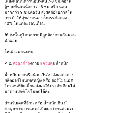
เพียงพอนั้นควรนอนหลับ 7-8 ชม.ต่อวัน 
ผู้ชายที่นอนน้อยกว่า 6 ชม.หรือ นอน
มากกว่า 9 ชม.ต่อวัน ส่งผลต่อโอกาสใน
การทำให้คู่ของตนเองตั้งครรภ์ลดลง 
42% ในแต่ละรอบเดือน
💗 ดังนั้นคู่ไหนอยากมีลูกต้องชวนกันนอน
พักผ่อน
ให้เพียงพอนะคะ
✔ 2. 
#ออกกำล
ังกาย 
#ควบค
ุมน้ำหนัก
น้ำหนักมากหรือน้อยเกินไป ส่งผลต่อการ
ผลิตฮอร์โมนเพศหญิง หรือ ฮอร์โมนเอส
โตรเจนที่ผิดเพี้ยน ส่งผลให้ประจำเดือนไม่
มาตามปกติ ไข่ไม่ตกได้ค่ะ
สำหรับเคสที่อ้วน หรือ น้ำหนักเกิน มี
ข้อมูลทางการแพทย์เปิดเผยว่าคนอ้วนจะ