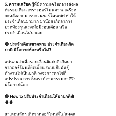
5. ความเครียด 
ผู้ที่มีความเครียดอาจส่งผล
ต่อรอบเดือน เพราะฮอร์โมนความเครียด
จะหลั่งออกมารบกวนฮอร์โมนเพศ ทำให้
ประจำเดือนมามาก มาน้อย เกิดอาการ
ปวดท้องรุนแรงเมื่อมีรอบเดือน หรือ
ประจำเดือนไม่มาเลย
🔴 ประจำเดือนขาดหาย ประจำเดือนผิด
ปกติ มีโอกาสท้องหรือไม่❓
แน่นอนว่าเมื่อรอบเดือนผิดปกติ เกิดมา
จากฮอร์โมนที่ผิดเพี้ยน ระบบสืบพันธุ์
ทำงานไม่เป็นปกติ วงจรการตกไข่ก็
แปรปรวน การตั้งครรภ์ตามธรรมชาติจึง
มีโอกาสน้อย 
🔴 How to ปรับประจำเดือนให้มาปกติ🩸
🩸🩸
สาเหตุหลักๆ เกิดจากฮอร์โมนที่ไม่สมดุล