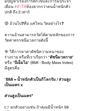
มีปัญหาเรื่องการตกไข่และการมีประจำ
เดือน 
#ทำให
้ท้องยากกว่าคนน้ำหนักตัว
ปกติ ถึง 2 เท่า‼ 
😰 อ้วนไป❓คือ แค่ไหน วัดอย่างไร❓
ความอ้วนสามารถวัดได้ตามหลักของการ
วัดค่าดรรชนีมวลกายดังนี้
🎯 วิธีการหาค่าดัชนีความหนาของ
ร่างกาย หรือที่เราเรียกว่า "
ดัชนีมวลกาย
" 
หรือ "
บีเอ็มไอ
" (BMI - Body Mass Index) 
มีสูตรคือ 
"
BMI = น้ำหนักตัวเป็นกิโลกรัม / ส่วนสูง
เป็นเมตร x 
ส่วนสูงเป็นเมตร"
👉 ยกตัวอย่างเช่น ถ้าคุณมีน้ำหนัก 58 