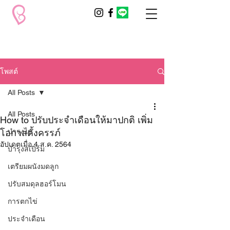
โพสต์
All Posts
All Posts
How to ปรับประจำเดือนให้มาปกติ เพิ่ม
โอกาสตั้งครรภ์
บำรุงไข่
อัปเดตเมื่อ
4 ส.ค. 2564
บำรุงสเปิร์ม
เตรียมผนังมดลูก
ปรับสมดุลฮอร์โมน
การตกไข่
ประจำเดือน