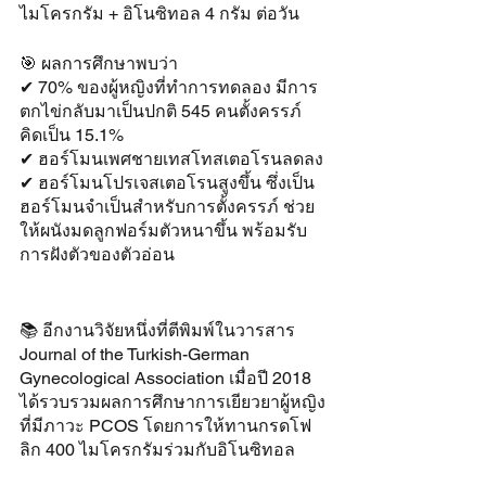
ไมโครกรัม + อิโนซิทอล 4 กรัม ต่อวัน
🎯 ผลการศึกษาพบว่า 
✔ 70% ของผู้หญิงที่ทำการทดลอง มีการ
ตกไข่กลับมาเป็นปกติ 545 คนตั้งครรภ์ 
คิดเป็น 15.1%
✔ ฮอร์โมนเพศชายเทสโทสเตอโรนลดลง
✔ ฮอร์โมนโปรเจสเตอโรนสูงขึ้น ซึ่งเป็น
ฮอร์โมนจำเป็นสำหรับการตั้งครรภ์ ช่วย
ให้ผนังมดลูกฟอร์มตัวหนาขึ้น พร้อมรับ
การฝังตัวของตัวอ่อน
📚 อีกงานวิจัยหนึ่งที่ตีพิมพ์ในวารสาร 
Journal of the Turkish-German 
Gynecological Association เมื่อปี 2018 
ได้รวบรวมผลการศึกษาการเยียวยาผู้หญิง
ที่มีภาวะ PCOS โดยการให้ทานกรดโฟ
ลิก 400 ไมโครกรัมร่วมกับอิโนซิทอล 