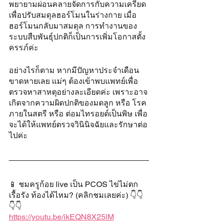
พยายามผ่อนคลายจัดการกับความเครียด 
เพื่อปรับสมดุลฮอร์โมนในร่างกาย เมื่อ
ฮอร์โมนกลับมาสมดุล การทำงานของ
ระบบสืบพันธุ์ปกติก็เป็นการเพิ่มโอกาสตั้ง
ครรภ์ค่ะ
อย่างไรก็ตาม หากมีปัญหาประจำเดือน
ขาดหายเลย แม่ๆ ต้องเข้าพบแพทย์เพื่อ
ตรวจหาสาหตุอย่างละเอียดค่ะ เพราะอาจ
เกิดจากความผิดปกติของมดลูก หรือ โรค
ภายในสตรี หรือ ต่อมไทรอยด์เป็นพิษ เพื่อ
จะได้ให้แพทย์ตรวจวินินิจฉัยและรักษาต่อ
ไปค่ะ
📱 ชมครูก้อย live เป็น PCOS ไข่ไม่ตก
เรื้อรัง ท้องได้ไหม? (คลิกชมเลยค่ะ) 👇👇
👇👇
https://youtu.be/ikEQN8X25lM