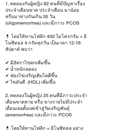
1. ทดลองกับผู้หญิง 92 คนที่มีปัญหาเรื่อง
ประจำเดือนขาด ประจำเดือน มาน้อย 
หรือมาห่างกันเกิน 35 วัน 
(oligomenorrhea) และมีภาวะ PCOS
💊 โดยให้ทานโฟลิก 400 ไมโครกรัม + อิ
โนซิทอล 4 กรัมทุกวัน เป็นเวลา 12-16 
สัปดาห์ พบว่า
✔ มีอัตราไข่ตกเพิ่มขึ้น
✔ น้ำหนักลดลง
✔ ฟองไข่เจริญเติบโตดีขึ้น
✔ ไขมันดี  (HDL) เพิ่มขึ้น
2. ทดลองในผู้หญิง 25 คนที่มีภาวะประจำ
เดือนขาดหาย หรือ ขางรายไม่มีประจำ
เดือนเลยตั้งแต่เข้าสู่วัยเจริญพันธุ์ 
(amenorrhea) และมีภาวะ PCOS
💊 โดยให้ทานโฟลิก + อิโนซิทอล อย่าง