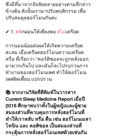
ซึ่งมีที่มาจากปัจจัยหลายอย่างตามที่กล่าว
ข้างต้น ดังนั้นเรามาปรับพฤติกรรม เพื่อ
ปรับสมดุลฮอร์โมนกันค่ะ
✔ 1. 
#พ
ักผ่อนให้เพียงพอ 
#ไม
่เครียด
การนอนน้อยส่งผลให้เกิดความเครียด
สะสม เมื่อเครียดฮอร์โมนความเครียด 
หรือ ที่เรียกว่า "คอร์ติซอลจะถูกหลั่งออก
มามากเกินไป และมันก็จะไปรบกวนการ
ทำงานของฮอร์โมนเพศ ทำให้ฮอร์โมน
เพศผิดเพี้ยน แปรปรวน
📚 จากงานวิจัยที่ตีพิมพ์ในวารสาร 
Current Sleep Medicine Report เมื่อปี 
2016 ศึกษาพบว่าทั้งในผู้หญิงและผู้ชาย 
สมองส่วนที่ควบคุมการหลั่งฮอร์โมนที่
ทำให้เราหลับ หรือ ตื่น เช่น ฮอร์โมนเมลา
โทนิน และ คอติซอล เป็นสมองส่วนที่
กระตุ้นการหลั่งฮอร์โมนเพศด้วยเช่นกัน 