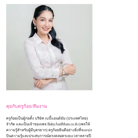
คุยกับครูก้อย/ทีมงาน
ครูก้อยเป็นผู้ก่อตั้ง บริษัท เบบี้แอนด์มัม (ประเทศไทย)
จำกัด และเป็น
เจ้าของเพจ
BabyAndMom.co.th
(เพจให้
ความรู้สำหรับผู้มีบุตรยาก) ครูก้อยยินดีอย่างยิ่งที่จะแบ่ง
ปันความรู้และประสบการณ์ตรงตลอดระยะเวลาหลายปี