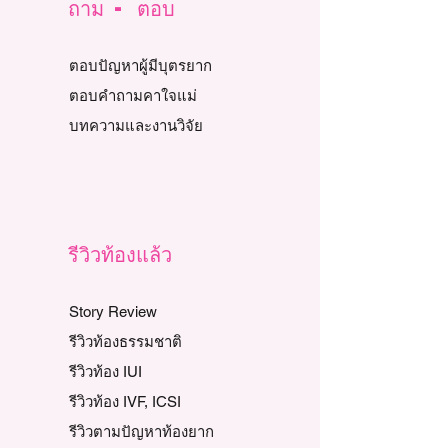
ถาม - ตอบ
ตอบปัญหาผู้มีบุตรยาก
ตอบคำถามคาใจแม่
บทความและงานวิจัย
รีวิวท้องแล้ว
Story Review
รีวิวท้องธรรมชาติ
รีวิวท้อง IUI
รีวิวท้อง IVF, ICSI
รีวิวตามปัญหาท้องยาก