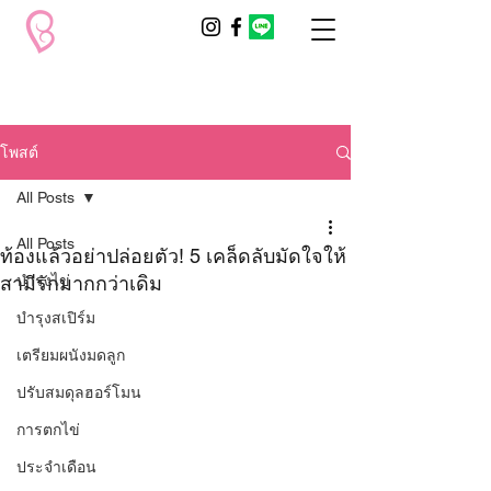
โพสต์
All Posts
All Posts
ท้องแล้วอย่าปล่อยตัว! 5 เคล็ดลับมัดใจให้
สามีรักมากกว่าเดิม
บำรุงไข่
บำรุงสเปิร์ม
เตรียมผนังมดลูก
ปรับสมดุลฮอร์โมน
การตกไข่
ประจำเดือน