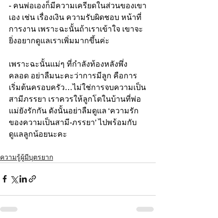
- คนพ่อเองก็มีความเครียดในส่วนของเขา
เอง เช่น เรื่องเงิน ความรับผิดชอบ หน้าที่
การงาน เพราะฉะนั้นถ้าเราเข้าใจ เขาจะ
ยิ่งอยากดูแลเราเพิ่มมากขึ้นค่ะ
เพราะฉะนั้นแม่ๆ ที่กำลังท้องหลังพึ่ง
คลอด อย่าลืมนะคะว่าการมีลูก คือการ
เริ่มต้นครอบครัว…ไม่ใช่การจบความเป็น
สามีภรรยา เราควรให้ลูกโตในบ้านที่พ่อ
แม่ยังรักกัน ดังนั้นอย่าลืมดูแล ‘ความรัก
ของความเป็นสามี-ภรรยา’ ไปพร้อมกับ
ดูแลลูกน้อยนะคะ
ความรู้ผู้มีบุตรยาก