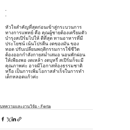
.
.
หัวใจสำคัญที่สุดก่อนเข้าสู่กระบวนการ
ทางการแพทย์ คือ คุณผู้ชายต้องเตรียมตัว
บำรุงสเปิร์มไปให้ ดีที่สุด ทานอาหารที่มี
ประโยชน์ เน้นโปรตีน งดของมัน ของ
ทอด ปรับเปลี่ยนพฤติกรรมการใช้ชีวิต 
ต้องออกกำลังกายสม่ำเสมอ นอนพักผ่อน
ให้เพียงพอ งดเหล้า งดบุหรี่ สเปิร์มก็จะมี
คุณภาพค่ะ อาจมีโอกาสท้องธรรมชาติ 
หรือ เป็นการเพิ่มโอกาสสำเร็จในการทำ
เด็กหลอดแก้วค่ะ
บทความและงานวิจัย - Ferta