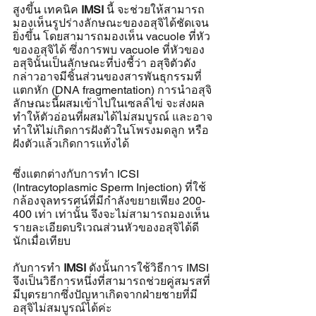
สูงขึ้น เทคนิค 
IMSI
 นี้ จะช่วยให้สามารถ
มองเห็นรูปร่างลักษณะของอสุจิได้ชัดเจน
ยิ่งขึ้น โดยสามารถมองเห็น vacuole ที่หัว
ของอสุจิได้ ซึ่งการพบ vacuole ที่หัวของ
อสุจินั้นเป็นลักษณะที่บ่งชี้ว่า อสุจิตัวดัง
กล่าวอาจมีชิ้นส่วนของสารพันธุกรรมที่
แตกหัก (DNA fragmentation) การนำอสุจิ
ลักษณะนี้ผสมเข้าไปในเซลล์ไข่ จะส่งผล
ทำให้ตัวอ่อนที่ผสมได้ไม่สมบูรณ์ และอาจ
ทำให้ไม่เกิดการฝังตัวในโพรงมดลูก หรือ
ฝังตัวแล้วเกิดการแท้งได้ 
ซึ่งแตกต่างกับการทำ ICSI 
(Intracytoplasmic Sperm Injection) ที่ใช้
กล้องจุลทรรศน์ที่มีกำลังขยายเพียง 200-
400 เท่า เท่านั้น จึงจะไม่สามารถมองเห็น
รายละเอียดบริเวณส่วนหัวของอสุจิได้ดี
นักเมื่อเทียบ
กับการทำ 
IMSI
 ดังนั้นการใช้วิธีการ IMSI 
จึงเป็นวิธีการหนึ่งที่สามารถช่วยคู่สมรสที่
มีบุตรยากซึ่งปัญหาเกิดจากฝ่ายชายที่มี
อสุจิไม่สมบูรณ์ได้ค่ะ