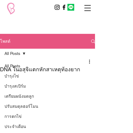
โพสต์
All Posts
All Posts
DNA ในอสุจิแตกหักสาเหตุท้องยาก
บำรุงไข่
บำรุงสเปิร์ม
เตรียมผนังมดลูก
ปรับสมดุลฮอร์โมน
การตกไข่
ประจำเดือน