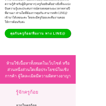
ความรู้สำหรับผู้มีบุตรยาก) ครูก้อยยินดีอย่างยิ่งที่จะแบ่ง
ปันความรู้และประสบการณ์ตรงตลอดระยะเวลาหลายปี
ที่ผ่านมา ท่านใดที่ต้องการคุยกัน สามารถทัก LINE@
เข้ามาได้เลยนะคะ โดยจะมีครูก้อยและทีมงานคอย
ให้การต้อนรับค่ะ
คุยกับครูก้อย/ทีมงาน ทาง LINE@
ห้ามใช้เนื้อหาทั้งหมดในเว็บไซต์ หรือ
ส่วนหนึ่งส่วนใดเพื่อประโยชน์ในเชิง
การค้า ผู้ใดละเมิดมีความผิดทางอาญา
รู้จักครูก้อย
จากใจครูก้อย