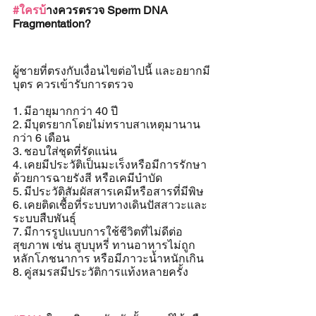
#ใครบ
้างควรตรวจ Sperm DNA 
Fragmentation?
ผู้ชายที่ตรงกับเงื่อนไขต่อไปนี้ และอยากมี
บุตร ควรเข้ารับการตรวจ
1. มีอายุมากกว่า 40 ปี
2. มีบุตรยากโดยไม่ทราบสาเหตุมานาน
กว่า 6 เดือน
3. ชอบใส่ชุดที่รัดแน่น
4. เคยมีประวัติเป็นมะเร็งหรือมีการรักษา
ด้วยการฉายรังสี หรือเคมีบำบัด  
5. มีประวัติสัมผัสสารเคมีหรือสารที่มีพิษ 
6. เคยติดเชื้อที่ระบบทางเดินปัสสาวะและ
ระบบสืบพันธุ์
7. มีการรูปแบบการใช้ชีวิตที่ไม่ดีต่อ
สุขภาพ เช่น สูบบุหรี่ ทานอาหารไม่ถูก
หลักโภชนาการ หรือมีภาวะน้ำหนักเกิน
8. คู่สมรสมีประวัติการแท้งหลายครั้ง