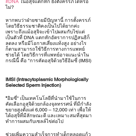
#DNA
 ในอสุจิแตกหัก ยังตั้งครรภ์ได้หรือ
ไม่?
หากพบว่าฝ่ายชายมีปัญหานี้ การตั้งครรภ์
โดยวิธีธรรมชาติคงเป็นไปได้ยากค่ะ 
เพราะถึงแม้อสุจิจะเข้าไปผสมกับไข่แต่
เป็นตัวที่ DNA แตกหักอัตราการปฏิสนธิก็
ลดลง หรือมีโอกาสเสี่ยงแท้งสูง อย่างไร
ก็ตามสามารถใช้วิธีการทางการแพทย์
ช่วยได้ โดยวิธีการที่แพทย์อาจแนะนำใน
กรณีนี้ คือ "การคัดอสุจิด้วยวิธีอิมซี่ (IMSI)
IMSI (Intracytoplasmic Morphologically 
Selected Sperm Injection) 
"
อิมซี่" เป็นเทคโนโลยีที่นำมาใช้ในการ
คัดเลือกอสุจิด้วยกล้องจุลทรรศน์ ที่มีกำลัง
ขยายสูงตั้งแต่ 6,000 – 12,000 เท่า เพื่อให้
ได้อสุจิที่มีลักษณะดี และเหมาะสมที่สุดมา
ทำการผสมกับเซลล์ไข่ต่อไป
ช่วยเพิ่มความสำเร็จการทำเด็กหลอดแก้ว