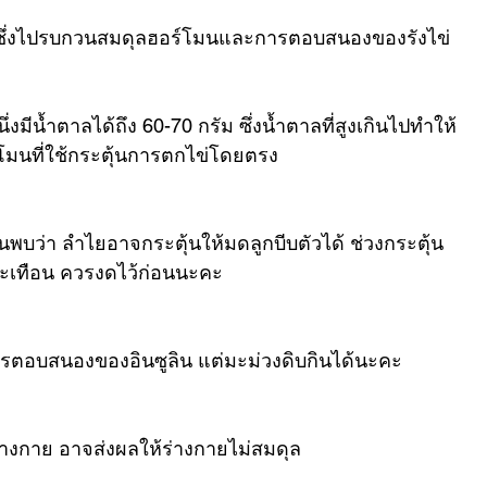
ง ซึ่งไปรบกวนสมดุลฮอร์โมนและการตอบสนองของรังไข่
่งมีน้ำตาลได้ถึง 60-70 กรัม ซึ่งน้ำตาลที่สูงเกินไปทำให้
อร์โมนที่ใช้กระตุ้นการตกไข่โดยตรง
บว่า ลำไยอาจกระตุ้นให้มดลูกบีบตัวได้ ช่วงกระตุ้น
ระเทือน ควรงดไว้ก่อนนะคะ
การตอบสนองของอินซูลิน แต่มะม่วงดิบกินได้นะคะ 
่างกาย อาจส่งผลให้ร่างกายไม่สมดุล