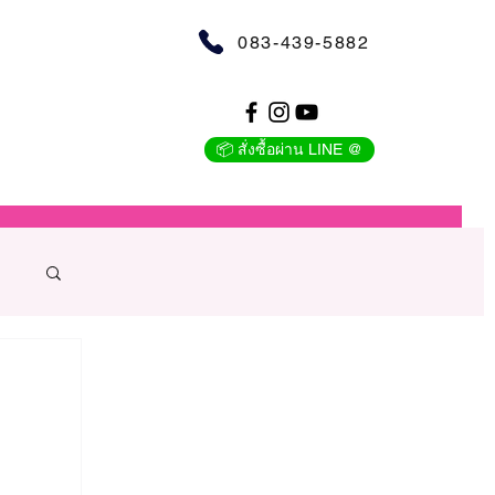
083-439-5882
📦 สั่งซื้อผ่าน LINE @