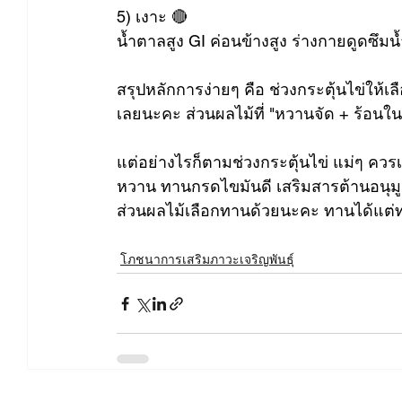
5) เงาะ 🔴 
น้ำตาลสูง GI ค่อนข้างสูง ร่างกายดูดซึมน
สรุปหลักการง่ายๆ คือ ช่วงกระตุ้นไข่ให้เลือ
เลยนะคะ ส่วนผลไม้ที่ "หวานจัด + ร้อนใน
แต่อย่างไรก็ตามช่วงกระตุ้นไข่ แม่ๆ ควร
หวาน ทานกรดไขมันดี เสริมสารต้านอนุมู
ส่วนผลไม้เลือกทานด้วยนะคะ ทานได้แต
โภชนาการเสริมภาวะเจริญพันธุ์