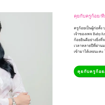
คุยกับครูก้อย/ท
ครูก้อยเป็นผู้ก่อตั
เจ้าของเพจ
BabyAn
ก้อยยินดีอย่างยิ่
เวลาหลายปีที่ผ่าน
เข้ามาได้เลยนะคะ
คุยกับครูก้