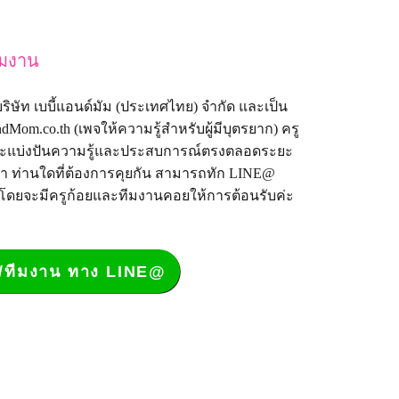
ีมงาน
้ง บริษัท เบบี้แอนด์มัม (ประเทศไทย) จำกัด และเป็น
dMom.co.th
(เพจให้ความรู้สำหรับผู้มีบุตรยาก) ครู
งที่จะแบ่งปันความรู้และประสบการณ์ตรงตลอดระยะ
มา ท่านใดที่ต้องการคุยกัน สามารถทัก LINE@
 โดยจะมีครูก้อยและทีมงานคอยให้การต้อนรับค่ะ
อย/ทีมงาน ทาง LINE@