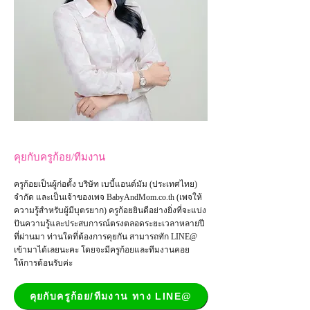
คุยกับครูก้อย/ทีมงาน
ครูก้อยเป็นผู้ก่อตั้ง บริษัท เบบี้แอนด์มัม (ประเทศไทย)
จำกัด และเป็น
เจ้าของเพจ
BabyAndMom.co.th
(เพจให้
ความรู้สำหรับผู้มีบุตรยาก) ครูก้อยยินดีอย่างยิ่งที่จะแบ่ง
ปันความรู้และประสบการณ์ตรงตลอดระยะเวลาหลายปี
ที่ผ่านมา ท่านใดที่ต้องการคุยกัน สามารถทัก LINE@
เข้ามาได้เลยนะคะ โดยจะมีครูก้อยและทีมงานคอย
ให้การต้อนรับค่ะ
คุยกับครูก้อย/ทีมงาน ทาง LINE@