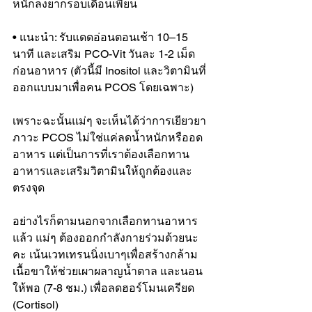
หนักลงยากรอบเดือนเพี้ยน
• แนะนำ: รับแดดอ่อนตอนเช้า 10–15 
นาที และเสริม PCO-Vit วันละ 1-2 เม็ด
ก่อนอาหาร (ตัวนี้มี Inositol และวิตามินที่
ออกแบบมาเพื่อคน PCOS โดยเฉพาะ)
เพราะฉะนั้นแม่ๆ จะเห็นได้ว่าการเยียวยา
ภาวะ PCOS ไม่ใช่แค่ลดน้ำหนักหรืออด
อาหาร แต่เป็นการที่เราต้องเลือกทาน
อาหารและเสริมวิตามินให้ถูกต้องและ
ตรงจุด
อย่างไรก็ตามนอกจากเลือกทานอาหาร
แล้ว แม่ๆ ต้องออกกำลังกายร่วมด้วยนะ
คะ เน้นเวทเทรนนิ่งเบาๆเพื่อสร้างกล้าม
เนื้อขาให้ช่วยเผาผลาญน้ำตาล และนอน
ให้พอ (7-8 ชม.) เพื่อลดฮอร์โมนเครียด 
(Cortisol)