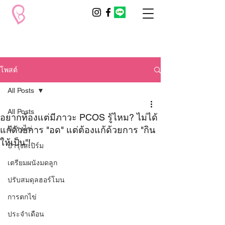
โพสต์
All Posts
All Posts
อยากท้องแต่มีภาวะ PCOS รู้ไหม? ไม่ได้
แก้ด้วยการ "อด" แต่ต้องแก้ด้วยการ "กิน
บำรุงไข่
ให้เป็น"!
บำรุงสเปิร์ม
เตรียมผนังมดลูก
ปรับสมดุลฮอร์โมน
การตกไข่
ประจำเดือน