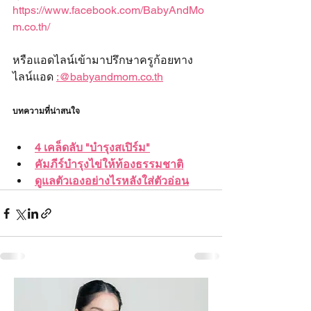
https://www.facebook.com/BabyAndMo
m.co.th/
หรือแอดไลน์เข้ามาปรึกษาครูก้อยทาง 
ไลน์แอด 
:@babyandmom.co.th
บทความที่น่าสนใจ
4 เคล็ดลับ "บำรุงสเปิร์ม"
คัมภีร์บำรุงไข่ให้ท้องธรรมชาติ
ดูแลตัวเองอย่างไรหลังใส่ตัวอ่อน