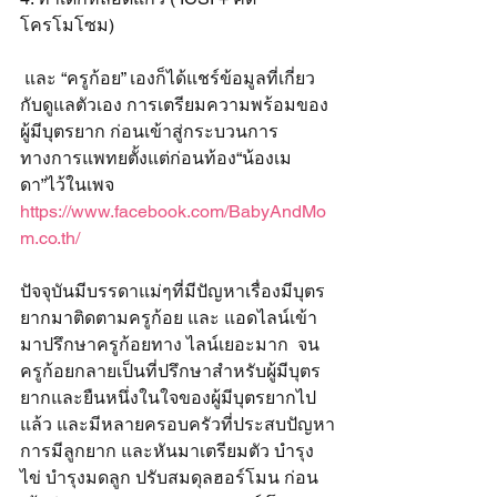
โครโมโซม) 
 และ “ครูก้อย” เองก็ได้แชร์ข้อมูลที่เกี่ยว
กับดูแลตัวเอง การเตรียมความพร้อมของ
ผู้มีบุตรยาก ก่อนเข้าสู่กระบวนการ
ทางการแพทยตั้งแต่ก่อนท้อง“น้องเม
ดา”ไว้ในเพจ 
https://www.facebook.com/BabyAndMo
m.co.th/
ปัจจุบันมีบรรดาแม่ๆที่มีปัญหาเรื่องมีบุตร
ยากมาติดตามครูก้อย และ แอดไลน์เข้า
มาปรึกษาครูก้อยทาง ไลน์เยอะมาก  จน
ครูก้อยกลายเป็นที่ปรึกษาสำหรับผู้มีบุตร
ยากและยืนหนึ่งในใจของผู้มีบุตรยากไป
แล้ว และมีหลายครอบครัวที่ประสบปัญหา
การมีลูกยาก และหันมาเตรียมตัว บำรุง
ไข่ บำรุงมดลูก ปรับสมดุลฮอร์โมน ก่อน