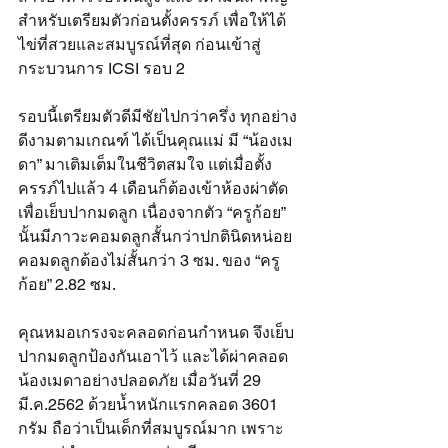
สำหรับเตรียมตัวก่อนตั้งครรภ์ เพื่อให้ได้
ไข่ที่สวยและสมบูรณ์ที่สุด ก่อนเข้าสู่
กระบวนการ ICSI รอบ 2
รอบนี้เตรียมตัวดีมีชัยไปกว่าครึ่ง ทุกอย่าง
ดีงามตามเกณฑ์ ได้เป็นคุณแม่ มี “น้องเม
ดา” มาเติมเต็มในชีวิตสมใจ แต่เมื่อตั้ง
ครรภ์ไปแล้ว 4 เดือนก็ต้องเข้าห้องผ่าตัด
เพื่อเย็บปากมดลูก เนื่องจากตัว “ครูก้อย” 
นั้นมีภาวะคอมดลูกสั้นกว่าปกตินิดหน่อย 
คอมดลูกต้องไม่สั้นกว่า 3 ซม. ของ “ครู
ก้อย” 2.82 ซม.
คุณหมอเกรงจะคลอดก่อนกำหนด จึงเย็บ
ปากมดลูกป้องกันเอาไว้ และได้ผ่าคลอด
น้องเมดาอย่างปลอดภัย เมื่อวันที่ 29 
มี.ค.2562 ด้วยน้ำหนักแรกคลอด 3601 
กรัม ถือว่าเป็นเด็กที่สมบูรณ์มาก เพราะ