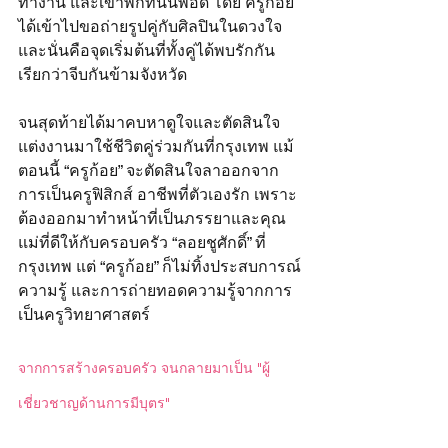
ทำงาน และเข้าพักที่นั่นพอดี โดย ครูก้อย 
ได้เข้าไปขอถ่ายรูปคู่กับศิลปินในดวงใจ 
และนั่นคือจุดเริ่มต้นที่ทั้งคู่ได้พบรักกัน
เรียกว่าจีบกันข้ามจังหวัด
จนสุดท้ายได้มาคบหาดูใจและตัดสินใจ
แต่งงานมาใช้ชีวิตคู่ร่วมกันที่กรุงเทพ แม้
ตอนนี้ “ครูก้อย” จะตัดสินใจลาออกจาก
การเป็นครูฟิสิกส์ อาชีพที่ตัวเองรัก เพราะ
ต้องออกมาทำหน้าที่เป็นภรรยาและคุณ
แม่ที่ดีให้กับครอบครัว “ลอยชูศักดิ์” ที่
กรุงเทพ แต่ “ครูก้อย” ก็ไม่ทิ้งประสบการณ์
ความรู้ และการถ่ายทอดความรู้จากการ
เป็นครูวิทยาศาสตร์ 
จากการสร้างครอบครัว จนกลายมาเป็น "ผู้
เชี่ยวชาญด้านการมีบุตร"