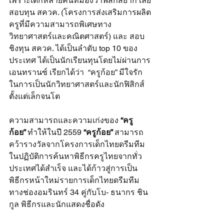
เพราะเด็กหลายคนที่มองว่าฟิสิกส์ยาก เลย
สอบทุน สควค. (โครงการส่งเสริมการผลิต
ครูที่มีความสามารถพิเศษทาง
วิทยาศาสตร์และคณิตศาสตร์) และ สอบ
ชิงทุน สควค. ได้เป็นลำดับ top 10 ของ
ประเทศ ได้เป็นนักเรียนทุนโดยไม่ผ่านการ
เอนทรานซ์ เรียกได้ว่า  “ครูก้อย” มีใจรัก
ในการเป็นนักวิทยาศาสตร์และนักฟิสิกส์ 
ตั้งแต่เล็กจนโต
ความสามารถและความเก่งของ 
“ครู
ก้อย” 
ทำให้ในปี 2559 
“ครูก้อย” 
สามารถ
คว้ารางวัลจากโครงการเด็กไทยดรีมทีม
ในปฏิบัติการค้นหาพิธีกรครูไทยจากทั่ว
ประเทศได้สำเร็จ และได้ก้าวสู่การเป็น
พิธีกรหน้าใหม่รายการเด็กไทยดรีมทีม 
ทางช่องอมรินทร์ 34 คู่กับโบ- ธนากร ชิน
กูล พิธีกรและนักแสดงชื่อดัง