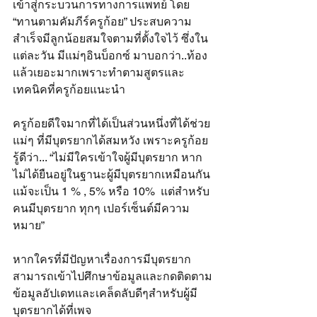
เข้าสู่กระบวนการทางการแพทย์ โดย 
“ทานตามคัมภีร์ครูก้อย” ประสบความ
สำเร็จมีลูกน้อยสมใจตามที่ตั้งใจไว้ ซึ่งใน
แต่ละวัน มีแม่ๆอินบ็อกซ์ มาบอกว่า..ท้อง
แล้วเยอะมากเพราะทำตามสูตรและ
เทคนิคที่ครูก้อยแนะนำ
ครูก้อยดีใจมากที่ได้เป็นส่วนหนึ่งที่ได้ช่วย
แม่ๆ ที่มีบุตรยากได้สมหวัง เพราะครูก้อย
รู้ดีว่า... “ไม่มีใครเข้าใจผู้มีบุตรยาก หาก
ไม่ได้ยืนอยู่ในฐานะผู้มีบุตรยากเหมือนกัน 
แม้จะเป็น 1 % , 5% หรือ 10%  แต่สำหรับ
คนมีบุตรยาก ทุกๆ เปอร์เซ็นต์มีความ
หมาย” 
หากใครที่มีปัญหาเรื่องการมีบุตรยาก
สามารถเข้าไปศึกษาข้อมูลและกดติดตาม
ข้อมูลอัปเดทและเคล็ดลับดีๆสำหรับผู้มี
บุตรยากได้ที่เพจ 