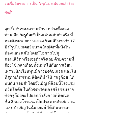
จุดเริ่มต้นของการเป็น "ครูก้อย แฟนเจมส์ เรือง
ศักดิ์"
จุดเริ่มต้นของความรักระหว่างทั้งสอง
ท่าน คือ 
“ครูก้อย” 
เป็นแฟนคลับตัวจริง ที่
คอยติดตามผลงานของ 
“เจมส์”
 มากว่า 17 
ปี มีรูปโปสเตอร์ขนาดใหญ่ติดที่ผนังใน
ห้องนอน แต่ไม่เคยมีโอกาสไปดู
คอนเสิร์ต หรือเจอตัวจริงเลย ด้วยความที่
ต้องใช้เวลาเกือบทั้งหมดไปกับการเรียน 
เพราะนักเรียนทุนมีการบังคับเกรด และใน
ที่สุดก็เกิดพรหมลิขิตที่ทำให้  “ครูก้อย” ได้
พบกับ “เจมส์” โดยบังเอิญ ที่ล็อบบี้โรงแรม
ทวินโลตัส ในตัวจังหวัดนครศรีธรรมราช
ซึ่งครูก้อยจะไปออกกำลังกายที่ฟิตเนส 
ชั้น 3 ของโรงแรมเป็นประจำหลังเลิกงาน 
 และ บังเอิญวันนั้น เจมส์ ได้เดินทางมา