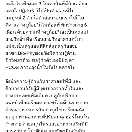
เหลือไข่เพียงแค่ 3 ใบเท่านั้นที่มีนิวเคลียส 
แต่เมื่อปฏิสนธิ ก็ได้เป็นตัวอ่อนที่ไม่
สมบูรณ์ 2 ตัว ใส่ตัวอ่อนรอบแรกไปก็ไม่
ติด  แต่ “ครูก้อย” ก็ไม่ท้อแท้ พักร่างกาย 6 
เดือน ด้วยความที่ “ครูก้อย” เองเป็นคุณแม่
สายวิทย์ฯ คือ เรียนสายวิทยาศาสตร์มา 
แม้จะเป็นครูสอนฟิสิกส์แต่ครูก้อยจบ
สาขา Bio-Physics จึงมีความรู้ด้าน
ชีววิทยาด้วย พอรู้ว่าตัวเองมีปัญหา 
PCOS ภาวะถุงน้ำในรังไข่หลายใบ
จึงนำความรู้ด้านวิทยาศาสตร์ที่มี และ
ศึกษางานวิจัยผู้มีบุตรยากจากทั้งในและ
ต่างประเทศเพิ่มเติมควบคู่กับปรึกษา
แพทย์ เพื่อเตรียมความพร้อมด้านร่างกาย 
บำรุงอาหารการกิน บำรุงไข่ เตรียมผนัง
มดลูก ทานอาหารที่ปรับสมดุลฮอร์โมนใน
ร่างกาย ด้วยสมุนไพรและอาหารเสริมที่มี
สารอาหารโปรตีนสูง และวิตามินสำคัญ