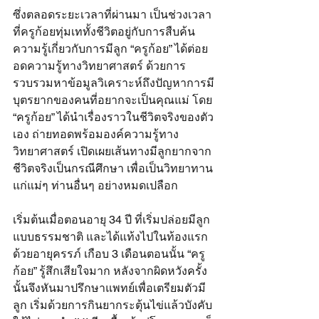
ซึ่งตลอดระยะเวลาที่ผ่านมา เป็นช่วงเวลา
ที่ครูก้อยทุ่มเททั้งชีวิตอยู่กับการสืบค้น
ความรู้เกี่ยวกับการมีลูก “ครูก้อย” ได้ต่อย
อดความรู้ทางวิทยาศาสตร์ ด้วยการ
รวบรวมหาข้อมูลวิเคราะห์ถึงปัญหาการมี
บุตรยากของคนที่อยากจะเป็นคุณแม่ โดย 
“ครูก้อย” ได้นำเรื่องราวในชีวิตจริงของตัว
เอง ถ่ายทอดพร้อมองค์ความรู้ทาง
วิทยาศาสตร์ เปิดเผยเส้นทางมีลูกยากจาก
ชีวิตจริงเป็นกรณีศึกษา เพื่อเป็นวิทยาทาน
แก่แม่ๆ ท่านอื่นๆ อย่างหมดเปลือก
เริ่มต้นเมื่อตอนอายุ 34 ปี ที่เริ่มปล่อยมีลูก
แบบธรรมชาติ และได้แท้งไปในท้องแรก
ด้วยอายุครรภ์ เกือบ 3 เดือนตอนนั้น “ครู
ก้อย” รู้สึกเสียใจมาก หลังจากผิดหวังครั้ง
นั้นจึงหันมาปรึกษาแพทย์เพื่อเตรียมตัวมี
ลูก เริ่มด้วยการกินยากระตุ้นไข่แล้วบังคับ