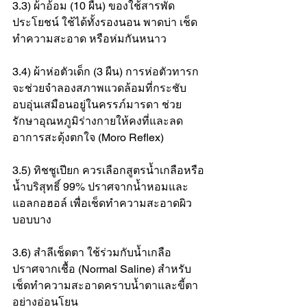
3.3) ผ้าอ้อม (10 ผืน) ของใช้สารพัด
ประโยชน์ ใช้ได้ทั้งรองนอน พาดบ่า เช็ด
ทำความสะอาด หรือห่มกันหนาว
3.4) ผ้าห่อตัวเด็ก (3 ผืน) การห่อตัวทารก
จะช่วยจำลองสภาพแวดล้อมที่กระชับ
อบอุ่นเสมือนอยู่ในครรภ์มารดา ช่วย
รักษาอุณหภูมิร่างกายให้คงที่และลด
อาการสะดุ้งตกใจ (Moro Reflex)
3.5) ทิชชูเปียก ควรเลือกสูตรน้ำเกลือหรือ
น้ำบริสุทธิ์ 99% ปราศจากน้ำหอมและ
แอลกอฮอล์ เพื่อเช็ดทำความสะอาดผิว
บอบบาง
3.6) สำลีเช็ดตา ใช้ร่วมกับน้ำเกลือ
ปราศจากเชื้อ (Normal Saline) สำหรับ
เช็ดทำความสะอาดคราบน้ำตาและขี้ตา
อย่างอ่อนโยน