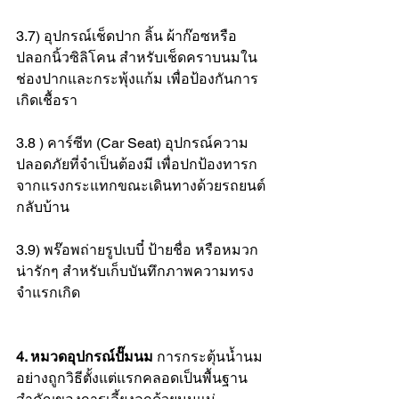
3.7) อุปกรณ์เช็ดปาก ลิ้น ผ้าก๊อซหรือ
ปลอกนิ้วซิลิโคน สำหรับเช็ดคราบนมใน
ช่องปากและกระพุ้งแก้ม เพื่อป้องกันการ
เกิดเชื้อรา
3.8 ) คาร์ซีท (Car Seat) อุปกรณ์ความ
ปลอดภัยที่จำเป็นต้องมี เพื่อปกป้องทารก
จากแรงกระแทกขณะเดินทางด้วยรถยนต์
กลับบ้าน
3.9) พร๊อพถ่ายรูปเบบี๋ ป้ายชื่อ หรือหมวก
น่ารักๆ สำหรับเก็บบันทึกภาพความทรง
จำแรกเกิด
4. หมวดอุปกรณ์ปั๊มนม
 การกระตุ้นน้ำนม
อย่างถูกวิธีตั้งแต่แรกคลอดเป็นพื้นฐาน