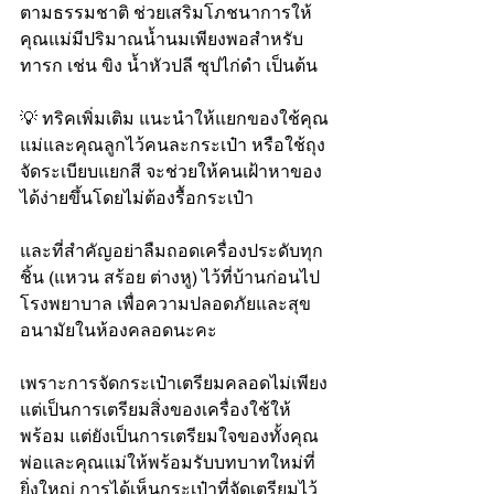
ตามธรรมชาติ ช่วยเสริมโภชนาการให้
คุณแม่มีปริมาณน้ำนมเพียงพอสำหรับ
ทารก เช่น ขิง น้ำหัวปลี ซุปไก่ดำ เป็นต้น
💡 ทริคเพิ่มเติม แนะนำให้แยกของใช้คุณ
แม่และคุณลูกไว้คนละกระเป๋า หรือใช้ถุง
จัดระเบียบแยกสี จะช่วยให้คนเฝ้าหาของ
ได้ง่ายขึ้นโดยไม่ต้องรื้อกระเป๋า
และที่สำคัญอย่าลืมถอดเครื่องประดับทุก
ชิ้น (แหวน สร้อย ต่างหู) ไว้ที่บ้านก่อนไป
โรงพยาบาล เพื่อความปลอดภัยและสุข
อนามัยในห้องคลอดนะคะ
เพราะการจัดกระเป๋าเตรียมคลอดไม่เพียง
แต่เป็นการเตรียมสิ่งของเครื่องใช้ให้
พร้อม แต่ยังเป็นการเตรียมใจของทั้งคุณ
พ่อและคุณแม่ให้พร้อมรับบทบาทใหม่ที่
ยิ่งใหญ่ การได้เห็นกระเป๋าที่จัดเตรียมไว้