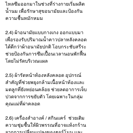
ไหลซึมออกมาในช่วงที่ร่างกายเริ่มผลิต
น้ำนม เพื่อรักษาสุขอนามัยและป้องกัน
ความชื้นหมักหมม
2.4) ผ้าอนามัยแบบกางเกง ออกแบบมา
เพื่อรองรับปริมาณน้ำคาวปลาหลังคลอด
ได้ดีกว่าผ้าอนามัยปกติ โอบกระชับสรีระ 
ช่วยป้องกันการซึมเปื้อนเวลานอนพักฟื้น 
โดยไม่รัดบริเวณแผล
2.5) ผ้ารัดหน้าท้องหลังคลอด อุปกรณ์
สำคัญที่ช่วยพยุงกล้ามเนื้อหน้าท้องและ
มดลูกที่ยังหย่อนคล้อย ช่วยลดอาการเจ็บ
ปวดจากการขยับตัว โดยเฉพาะในกลุ่ม
คุณแม่ที่ผ่าคลอด
2.6) เครื่องสำอางค์ / สกินแคร์  ช่วยเติม
ความชุ่มชื้นให้ผิวพรรณที่อาจแห้งกร้าน
จากการเปลี่ยนแปลงของฮอร์โมน และ