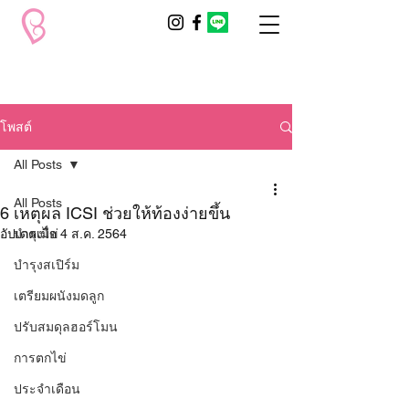
โพสต์
All Posts
All Posts
6 เหตุผล ICSI ช่วยให้ท้องง่ายขึ้น
อัปเดตเมื่อ
บำรุงไข่
4 ส.ค. 2564
บำรุงสเปิร์ม
เตรียมผนังมดลูก
ปรับสมดุลฮอร์โมน
การตกไข่
ประจำเดือน