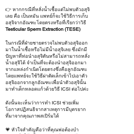
👉 หากกรณีที่หลั่งน้ำเชื้อแต่ไม่พบตัวอสุจิ
เลย คือ เป็นหมัน แพทย์ก็จะใช้วิธีการเก็บ
อสุจิจากอัณฑะโดยตรงหรือที่เรียกว่าวิธี 
Testicular Sperm Extraction (TESE)
ในกรณีที่ฝ่ายชายตรวจไม่พบตัวอสุจิออก
มาในน้ำเชื้อหรือไม่มีน้ำอสุจิเลย ซึ่งมักมี
ปัญหาที่ท่อนำอสุจิตันหรือไม่สามารถหลั่ง
น้ำอสุจิได้ จำเป็นที่จะต้องนำอสุจิออกมา
จากแหล่งกำเนิดโดยตรงซึ่งคือลูกอัณฑะ 
โดยแพทย์จะใช้วิธีผ่าตัดเล็กเข้าไปเอาตัว
อสุจิออกจากลูกอัณฑะเพื่อนำตัวอสุจินั้น
มาทำเด็กหลอดแก้วด้วยวิธี ICSI ต่อไปค่ะ
ดังนั้นจะเห็นว่าการทำ ICSI ช่วยเพิ่ม
โอกาสปฏิสนธิจากสาเหตุการมีบุตรยาก
ที่มาจากคุณภาพสเปิร์มได้
💗 หัวใจสำคัญคือว่าที่คุณพ่อต้องบำ