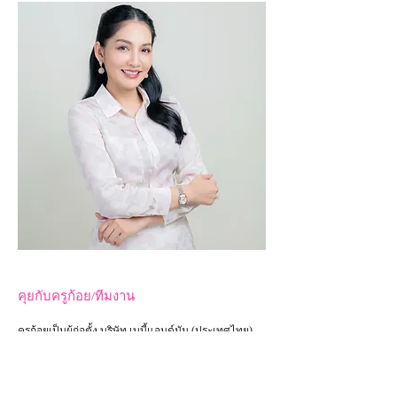
คุยกับครูก้อย/ทีมงาน
ครูก้อยเป็นผู้ก่อตั้ง บริษัท เบบี้แอนด์มัม (ประเทศไทย)
จำกัด และเป็น
เจ้าของเพจ
BabyAndMom.co.th
(เพจให้
ความรู้สำหรับผู้มีบุตรยาก) ครูก้อยยินดีอย่างยิ่งที่จะแบ่ง
ปันความรู้และประสบการณ์ตรงตลอดระยะเวลาหลายปี