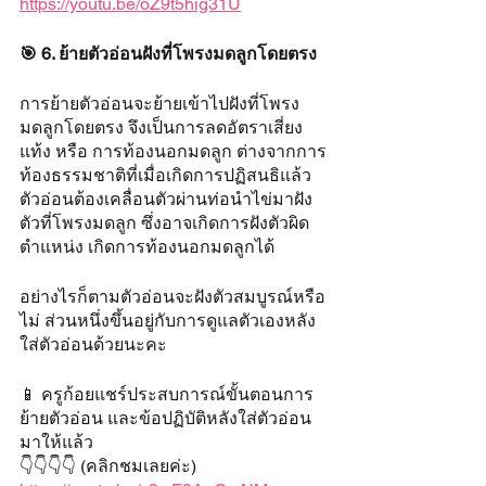
https://youtu.be/oZ9t5hig31U
🎯 6. ย้ายตัวอ่อนฝังที่โพรงมดลูกโดยตรง
การย้ายตัวอ่อนจะย้ายเข้าไปฝังที่โพรง
มดลูกโดยตรง จึงเป็นการลดอัตราเสี่ยง
แท้ง หรือ การท้องนอกมดลูก ต่างจากการ
ท้องธรรมชาติที่เมื่อเกิดการปฏิสนธิแล้ว
ตัวอ่อนต้องเคลื่อนตัวผ่านท่อนำไข่มาฝัง
ตัวที่โพรงมดลูก ซึ่งอาจเกิดการฝังตัวผิด
ตำแหน่ง เกิดการท้องนอกมดลูกได้
อย่างไรก็ตามตัวอ่อนจะฝังตัวสมบูรณ์หรือ
ไม่ ส่วนหนึ่งขึ้นอยู่กับการดูแลตัวเองหลัง
ใส่ตัวอ่อนด้วยนะคะ 
📱 ครูก้อยแชร์ประสบการณ์ขั้นตอนการ
ย้ายตัวอ่อน และข้อปฏิบัติหลังใส่ตัวอ่อน
มาให้แล้ว
👇👇👇👇 (คลิกชมเลยค่ะ)