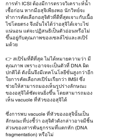
การทำ ICSI ต้องมีการตรวจวิเคราะห์น้ำ
เชื้อก่อน หากมีอสุจิเพียงพอ นักวิทย์จะ
ทำการคัดเลือกอสุจิตัวที่ดีที่สุดเจาะกับเนื้อ
ไข่โดยตรง จึงมั่นใจได้ว่าอสุจิได้เจาะไข่
แน่นอน แต่จะปฏิสนธิเป็นตัวอ่อนหรือไม่ 
ขึ้นอยู่กับคุณภาพของเซลล์ไข่และสเปิร์
มด้วย 
👉 สเปิร์มที่ดีที่สุด ไม่ได้หมายความว่า มี
คุณภาพ เพราะอาจจะเป็นตัวที่ DNA ผิด
ปกติได้ ดังนั้นจึงมีเทคโนโลยีขั่นสูงกว่าอีก
ใยการคัดเลือกสเปิร์มเรียกว่า IMSI ซึ่ง
ช่วยให้สามารถมองเห็นรูปร่างลักษณะ
ของอสุจิได้ชัดเจนยิ่งขึ้น โดยสามารถมอง
เห็น vacuole ที่หัวของอสุจิได้ 
ซึ่งการพบ vacuole ที่หัวของอสุจินั้นเป็น
ลักษณะที่บ่งชี้ว่า อสุจิตัวดังกล่าวอาจมีชิ้น
ส่วนของสารพันธุกรรมที่แตกหัก (DNA 
fragmentation) หรือไม่ 