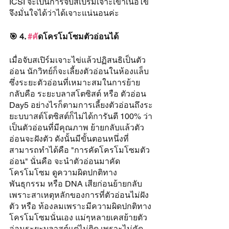
ICSI จะเป็นการจับสเปิร์มเจาะเข้าเนื้อไข่ 
จึงมั่นใจได้ว่าได้เจาะแน่นอนค่ะ 
🎯 4. 
#ค
ัดโครโมโซมตัวอ่อนได้
เมื่อจับสเปิร์มเจาะไข่แล้วปฏิสนธิเป็นตัว
อ่อน นักวิทย์ก็จะเลี้ยงตัวอ่อนในห้องแล็บ 
ซึ่งระยะตัวอ่อนที่เหมาะสมในการย้าย
กลับคือ ระยะบลาสโตซิสต์ หรือ ตัวอ่อน 
Day5 อย่างไรก็ตามการเลี้ยงตัวอ่อนถึงระ
ยะบบาสต์โตซิสต์ก็ไม่ได้การันตี 100% ว่า
เป็นตัวอ่อนที่มีคุณภาพ ย้ายกลับแล้วตัว
อ่อนจะฝังตัว ดังนั้นมีขั้นตอนหนึ่งที่
สามารถทำได้คือ "การคัดโครโมโซมตัว
อ่อน" นั่นคือ จะนำตัวอ่อนมาคัด
โครโมโซม ดูความผิดปกติทาง
พันธุกรรม หรือ DNA เสียก่อนย้ายกลับ 
เพราะสาเหตุหลักของการที่ตัวอ่อนไม่ฝัง
ตัว หรือ ท้องลมเพราะมีความผิดปกติทาง
โครโมโซมนั่นเอง แม่ๆหลายเคสย้ายตัว
อ่อนระยะบลาสต์แต่ไม่ติด เพราะไม่คัด