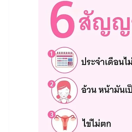
สาเหตุมีบุตรยากจากฝ่ายชาย
บำรุงคนท้อง
บ
บทความและงานวิจัย - Ferta
บทความและงานวิจัย 
บทความและงานวิจัย - Pure Red
บทความและงานวิจ
งานวิจัย - น้ำมันละหุ่งออแกนิค
งานวิจัย - ผ้าคอ
งานวิจัย - ซุปไก่ดำตังกุยสดฯ
งานวิจัย - งาดำออแกน
งานวิจัย - เมล็ดฟักทองออแกนิคอบ