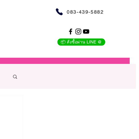
083-439-5882
📦 สั่งซื้อผ่าน LINE @