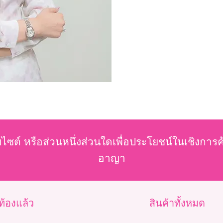
บไซต์ หรือส่วนหนึ่งส่วนใดเพื่อประโยชน์ในเชิงการ
อาญา
วท้องแล้ว
สินค้าทั้งหมด