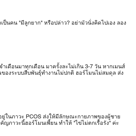
เป็นคน "มีลูกยาก" หรือปล่าว? อย่ามัวนั่งคิดไปเอง ลอง
ำเดือนมาทุกเดือน มาครั้งละไม่เกิน 3-7 วัน หากเมนส์
ของระบบสืบพันธุ์ทำงานไม่ปกติ ฮอร์โมนไม่สมดุล ส่ง
 อยู่ในภาวะ PCOS ส่งให้มีลักษณะกายภาพของผู้ชาย 
ญภาวะนี้ฮอร์โมนเพี้ยน ทำให้ "ไข่ไม่ตกเรื้อรัง" ค่ะ