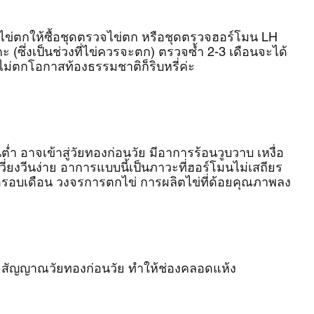
จไข่ตกให้ซื้อชุดตรวจไข่ตก หรือชุดตรวจฮอร์โมน LH 
ซึ่งเป็นช่วงที่ไข่ควรจะตก) ตรวจซ้ำ 2-3 เดือนจะได้
่ไม่ตกโอกาสท้องธรรมชาติก็ริบหรี่ค่ะ
ำ อาจเข้าสู่วัยทองก่อนวัย มีอาการร้อนวูบวาบ เหงื่อ
ี่ยงวีนง่าย อาการแบบนี้เป็นภาวะที่ฮอร์โมนไม่เสถียร 
่อรอบเดือน วงจรการตกไข่ การผลิตไข่ที่ด้อยคุณภาพลง
สัญญาณวัยทองก่อนวัย ทำให้ช่องคลอดแห้ง 