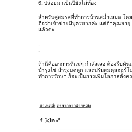
6. ปล่อยมาเป็นปียังไม่ท้อง
สำหรับคู่สมรสที่ทำการบ้านสม่ำเสมอ โดย
ถือว่าเข้าข่ายมีบุตรยากค่ะ แต่ถ้าคุณอาย
แล้วค่ะ
.
.
ถ้านี่คืออาการที่แม่ๆ กำลังเจอ ต้องรี
บำรุงไข่ บำรุงมดลูก และปรับสมดุลฮอร์โ
ทำการรักษา ก็จะเป็นการเพิ่มโอกาสตั้งคร
สาเหตุมีบุตรยากจากฝ่ายหญิง