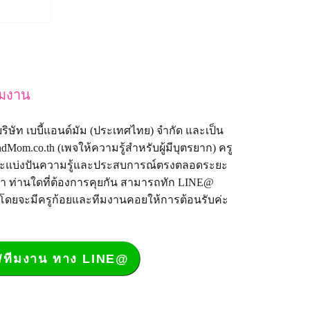
ีมงาน
้ง บริษัท เบบี้แอนด์มัม (ประเทศไทย) จำกัด และเป็น
dMom.co.th
(เพจให้ความรู้สำหรับผู้มีบุตรยาก) ครู
งที่จะแบ่งปันความรู้และประสบการณ์ตรงตลอดระยะ
มา ท่านใดที่ต้องการคุยกัน สามารถทัก LINE@
 โดยจะมีครูก้อยและทีมงานคอยให้การต้อนรับค่ะ
อย/ทีมงาน ทาง LINE@