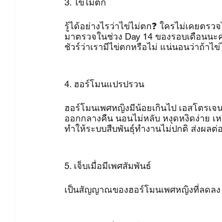
3. ไข่ไม่ตก
รู้ได้อย่างไรว่าไข่ไม่ตก❓ ใครไม่เคยตรว
มาตรวจในช่วง Day 14 ของรอบเดือนนะคะ (
ชัวร์ว่าเรามีไข่ตกหรือไม่ แน่นอนว่าถ้าไข
4. ฮอร์โมนแปรปรวน
ฮอร์โมนเพศหญิงมีน้อยเกินไป เอสโตรเจนต่
ออกกลางคืน นอนไม่หลับ หงุดหงิดง่าย เหว
ทำให้ระบบสืบพันธุ์ทำงานไม่ปกติ ส่งผลต
5. เจ็บเมื่อมีเพศสัมพันธ์
เป็นสัญญาณของฮอร์โมนเพศหญิงที่ลดลง 