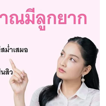
ทความและงานวิจัย - OvaAll
บทความและงานวิจัย - Ferty
- น้ำมะกรูด SHOT
งานวิจัย - น้ำมะกรูดครูก้อย 70%
ัย - Pure Green
บทความและงานวิจัย - ดอกคำฝอยออแกนิค
ตตอน แฟลนเนล
บทความและงานวิจัย - ขิงดำ
ิคคั่วเตาถ่าน
บทความและงานวิจัย - good-grain