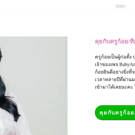
คุยกับครูก้อย/ท
ครูก้อยเป็นผู้ก่อตั
เจ้าของเพจ
BabyAn
ก้อยยินดีอย่างยิ่
เวลาหลายปีที่ผ่าน
เข้ามาได้เลยนะคะ
คุยกับครูก้