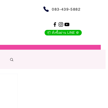
083-439-5882
📦 สั่งซื้อผ่าน LINE @