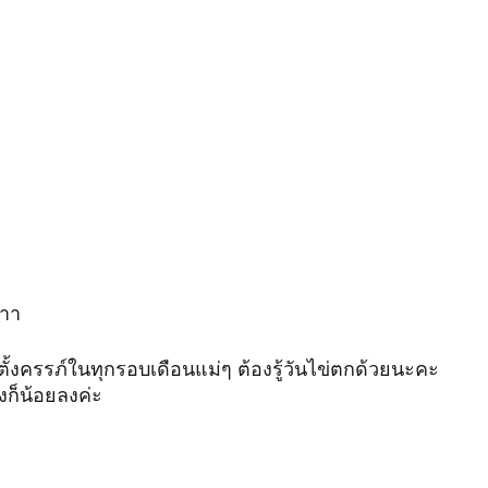
่าา
ให้ตั้งครรภ์ในทุกรอบเดือนแม่ๆ ต้องรู้วันไข่ตกด้วยนะคะ 
องก็น้อยลงค่ะ