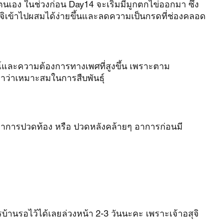
ตนเอง ในช่วงก่อน Day14 จะเริ่มมีมูกตกไข่ออกมา ซึ่ง
ุจิเข้าไปผสมได้ง่ายขึ้นและลดความเป็นกรดที่ช่องคลอด
มณ์และความต้องการทางเพศที่สูงขึ้น เพราะตาม
มาว่าเหมาะสมในการสืบพันธุ์
ีอาการปวดท้อง หรือ ปวดหลังคล้ายๆ อาการก่อนมี
ารบ้านรอไว้ได้เลยล่วงหน้า 2-3 วันนะคะ เพราะเจ้าอสุจิ