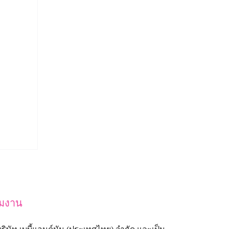
ีมงาน