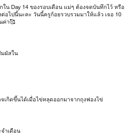
กใน Day 14 ของรอบเดือน แม่ๆ ต้องจดบันทึกไว้ หรือ 
่อไปนี้นะคะ วันนี้ครูก้อยรวบรวมมาให้แล้ว เจอ 10 
วนค่า🥰
ัมผัสใน
จเกิดขึ้นได้เมื่อไข่หลุดออกมาจากถุงฟองไข่
ะจำเดือน