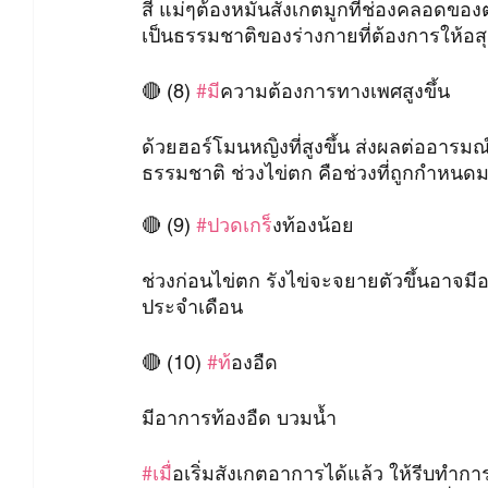
สี แม่ๆต้องหมั่นสังเกตมูกที่ช่องคลอดของ
เป็นธรรมชาติของร่างกายที่ต้องการให้อส
🔴 (8) 
#ม
ีความต้องการทางเพศสูงขึ้น
ด้วยฮอร์โมนหญิงที่สูงขึ้น ส่งผลต่ออาร
ธรรมชาติ ช่วงไข่ตก คือช่วงที่ถูกกำหนด
🔴 (9) 
#ปวดเกร
็งท้องน้อย
ช่วงก่อนไข่ตก รังไข่จะจยายตัวขึ้นอาจม
ประจำเดือน
🔴 (10) 
#ท
้องอืด
มีอาการท้องอืด บวมน้ำ
#เม
ื่อเริ่มสังเกตอาการได้แล้ว ให้รีบทำก