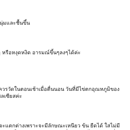
่มและชื้นขึ้น
งๆ หรือหงุดหงิด อารมณ์ขึ้นๆลงๆได้ค่ะ
่งควรวัดในตอนเช้าเมื่อตื่นนอน วันที่มีไข่ตกอุณหภูมิของ
ลเซียสค่ะ
ข่จะแตกต่างเพราะจะมีลักษณะเหนียว ข้น ยืดได้ ใสไม่มี