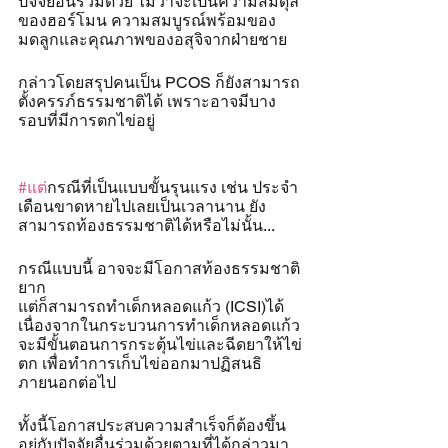
ปัจจัยอื่นร่วมด้วย ไม่ว่าจะเป็นความสมดุล
ของฮอร์โมน ความสมบูรณ์พร้อมของ
มดลูกและคุณภาพของอสุจิจากฝ่ายชาย
กล่าวโดยสรุปคนเป็น PCOS ก็ยังสามารถ
ตั้งครรภ์ธรรมชาติได้ เพราะอาจมีบาง
รอบที่มีการตกไข่อยู่
#แต
่กรณีที่เป็นแบบขั้นรุนแรง เช่น ประจำ
เดือนขาดหายไปเลยเป็นเวลานาน ยัง
สามารถท้องธรรมชาติได้หรือไม่นั้น...
กรณีแบบนี้ อาจจะมีโอกาสท้องธรรมชาติ
ยาก
แต่ก็สามารถทำเด็กหลอดแก้ว (ICSI)ได้ 
เนื่องจากในกระบวนการทำเด็กหลอดแก้ว
จะมีขั้นตอนการกระตุ้นไข่และฉีดยาให้ไข่
ตก เพื่อทำการเก็บไข่ออกมาปฏิสนธิ
ภายนอกต่อไป
ทั้งนี้โอกาสประสบความสำเร็จก็ต้องขึ้น
อยู่กับปัจจัยอื่นร่วมด้วยตามที่ได้กล่าวมา