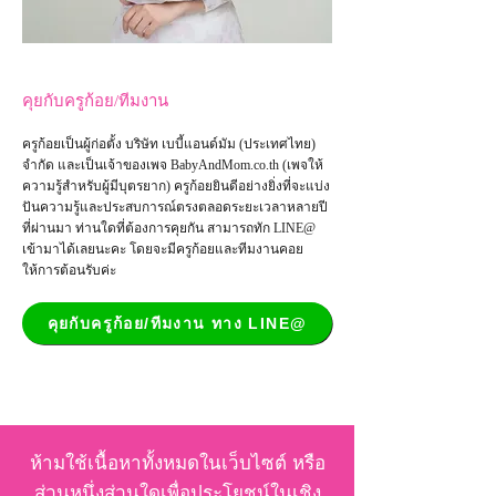
คุยกับครูก้อย/ทีมงาน
ครูก้อยเป็นผู้ก่อตั้ง บริษัท เบบี้แอนด์มัม (ประเทศไทย)
จำกัด และเป็น
เจ้าของเพจ
BabyAndMom.co.th
(เพจให้
ความรู้สำหรับผู้มีบุตรยาก) ครูก้อยยินดีอย่างยิ่งที่จะแบ่ง
ปันความรู้และประสบการณ์ตรงตลอดระยะเวลาหลายปี
ที่ผ่านมา ท่านใดที่ต้องการคุยกัน สามารถทัก LINE@
เข้ามาได้เลยนะคะ โดยจะมีครูก้อยและทีมงานคอย
ให้การต้อนรับค่ะ
คุยกับครูก้อย/ทีมงาน ทาง LINE@
ห้ามใช้เนื้อหาทั้งหมดในเว็บไซต์ หรือ
ส่วนหนึ่งส่วนใดเพื่อประโยชน์ในเชิง