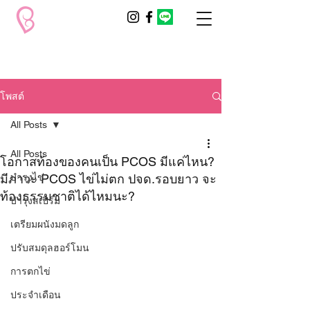
โพสต์
All Posts
All Posts
โอกาสท้องของคนเป็น PCOS มีแค่ไหน?
มีภาวะ PCOS ไข่ไม่ตก ปจด.รอบยาว จะ
บำรุงไข่
ท้องธรรมชาติได้ไหมนะ?
บำรุงสเปิร์ม
เตรียมผนังมดลูก
ปรับสมดุลฮอร์โมน
การตกไข่
ประจำเดือน