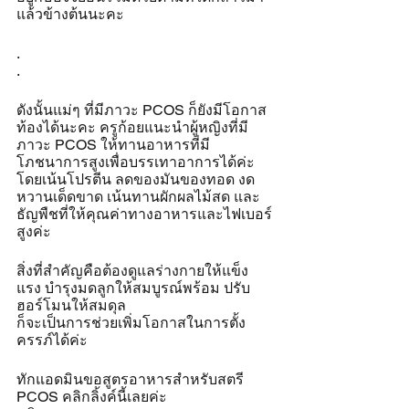
แล้วข้างต้นนะคะ
.
.
ดังนั้นแม่ๆ ที่มีภาวะ PCOS ก็ยังมีโอกาส
ท้องได้นะคะ ครูก้อยแนะนำผู้หญิงที่มี
ภาวะ PCOS ให้ทานอาหารที่มี
โภชนาการสูงเพื่อบรรเทาอาการได้ค่ะ 
โดยเน้นโปรตีน ลดของมันของทอด งด
หวานเด็ดขาด เน้นทานผักผลไม้สด และ
ธัญพืชที่ให้คุณค่าทางอาหารและไฟเบอร์
สูงค่ะ
สิ่งที่สำคัญคือต้องดูแลร่างกายให้แข็ง
แรง บำรุงมดลูกให้สมบูรณ์พร้อม ปรับ
ฮอร์โมนให้สมดุล 
ก็จะเป็นการช่วยเพิ่มโอกาสในการตั้ง
ครรภ์ได้ค่ะ
ทักแอดมินขอสูตรอาหารสำหรับสตรี 
PCOS คลิกลิ้งค์นี้เลยค่ะ