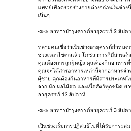
แพทย์เพื่อตรวจร่างกายต่างๆก่อนในช่วงน
เนิ่นๆ
📣📣 อาหารบำรุงครรภ์อายุครรภ์ 2 สัปดา
หลายคนเชื่อว่าเป็นช่วงอายุครรภ์กำหนด
ช่วงเวลาไข่ตกแล้ว โภชนาการก็มีส่วนสำค
คุณต้องการลูกผู้หญิง คุณต้องกินอาหารท
คุณจะได้สารอาหารเหล่านี้จากอาหารจำพ
ผู้ชาย คุณต้องกินอาหารที่มีสารประเภทโ
จาก ผัก ผลไม้สด และเนื้อสัตว์ทุกชนิด ย
อายุครรภ์ 12 สัปดาห์
📣📣 อาหารบำรุงครรภ์อายุครรภ์ 3 สัปดา
เป็นช่วงเริ่มการปฏิสนธิไข่ที่ได้รับการผ