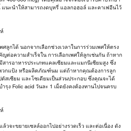
ี้ แนะนำให้สามารถงดบุหรี่ แอลกอฮอล์ และคาเฟอีนไว้
ห์
เพศลูกได้ นอกจากเลือกช่วงเวลาในการร่วมเพศให้ตรง
ัญต่อความสำเร็จใน การเลือกเพศให้ลูกเช่นกัน ถ้าหาก
ี่มีสารอาหารประเภทแคลเซียมและแมกนีเซียมสูง ซึ่ง
วกแป้ง หรือผลิตภัณฑ์นม แต่ถ้าหากคุณต้องการลูก
ปตัสเซียม และโซเดียมเป็นส่วนประกอบ ซึ่งคุณจะได้
าบำรุง Folic acid วันละ 1 เม็ดยังคงต้องทานไปจนครบ
ห์
สมแล้วจะขยายเซลล์ออกไปอย่างรวดเร็ว และต่อเนื่อง ดัง