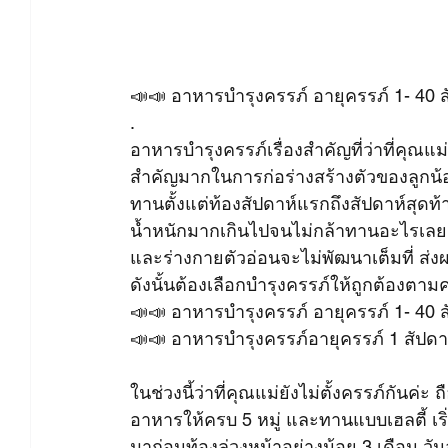
📣📣 อาหารบำรุงครรภ์ อายุครรภ์ 1- 4
.
อาหารบำรุงครรภ์เรื่องสำคัญที่ว่าที่คุณแ
สำคัญมากในการก่อร่างสร้างตัวของลูกน้
ทานตั้งแต่ท้องสัปดาห์แรกถึงสัปดาห์สุดท้
น้ำหนักมากเกินไปจนไม่กล้าทานอะไรเลย 
และร่างกายตัวอ่อนจะไม่พัฒนาเต็มที่ ส
ดังนั้นต้องเลือกบำรุงครรภ์ให้ถูกต้องต
📣📣 อาหารบำรุงครรภ์ อายุครรภ์ 1- 4
📣📣 อาหารบำรุงครรภ์อายุครรภ์ 1 สัปดา
ในช่วงนี้ว่าที่คุณแม่ยังไม่ตั้งครรภ์กันค่ะ 
อาหารให้ครบ 5 หมู่ และทานแบบเฮลตี้ เริ
มาก่อนท้องล่วงหน้าอย่างน้อย 3 เดือน ว