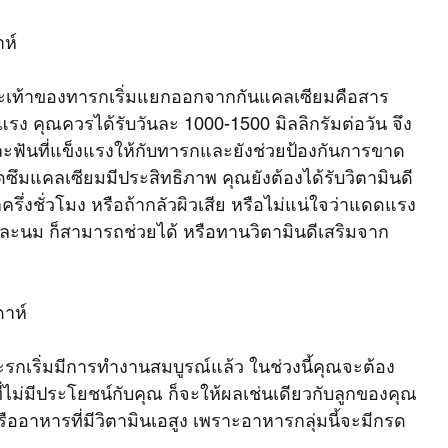
าห์
อและเท้าของทารกเริ่มแยกออกจากกันแคลเซียมคือสาร
งแรง คุณควรได้รับวันละ 1000-1500 มิลลิกรัมต่อวัน จึง
ฟันที่แข็งแรงให้กับทารกและยังช่วยป้องกันการขาด
ซึมแคลเซียมมีประสิทธิภาพ คุณยังต้องได้รับวิตามินดี
รึ่งชั่วโมง หรือถ้ากลัวผิวเสีย หรือไม่แน่ใจว่าแดดแรง
 และนม ก็สามารถช่วยได้ หรือทานวิตามินดีเสริมจาก
ดาห์
กเริ่มมีการทำงานสมบูรณ์แล้ว ในช่วงนี้คุณจะต้อง
่ไม่มีประโยชน์กับคุณ ก็จะให้ผลเช่นเดียวกับลูกของคุณ 
ออาหารที่มีวิตามินเอสูง เพราะอาหารกลุ่มนี้จะมีกรด