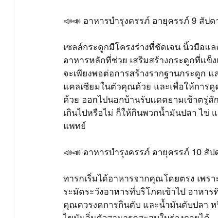
📣📣 อาหารบำรุงครรภ์ อายุครรภ์ 9 สัปด
เซลล์กระดูกมีโครงร่างที่ชัดเจน นิ้วมื
อาหารหลักที่ช่วย เสริมสร้างกระดูกที่แข็
จะเพียงพอต่อการสร้างรากฐานกระดูก และ
แคลเซียมในตัวคุณด้วย และเพื่อให้การดูด
ด้วย ออกไปนอกบ้านรับแดดยามเช้าตรู่สักค
เกินไปหรือไม่ ก็ให้กินพวกน้ำมันปลา ไข่
แพทย์
📣📣 อาหารบำรุงครรภ์ อายุครรภ์ 10 สัป
ทารกเริ่มได้อาหารจากคุณโดยตรง เพราะร
ระมัดระวังอาหารที่บริโภคเข้าไป อาหารที
คุณควรงดการกินตับ และน้ำมันตับปลา หรื
ไขมันอิ่มตัวสามารถสะสมในร่างกายได้