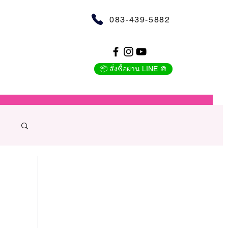
083-439-5882
📦 สั่งซื้อผ่าน LINE @