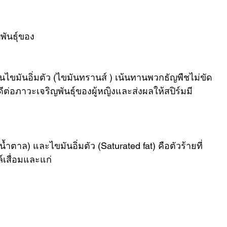
ันธุ์ของ
ไขมันอิ่มตัว (ไขมันทรานส์ ) เน้นทานพวกธัญพืชไม่ขัด
ต่อภาวะเจริญพันธุ์ของผู้หญิงและส่งผลให้สปิร์มมี
าล) และไขมันอิ่มตัว (Saturated fat) คือตัวร้ายที่
ล์เสื่อมและแก่