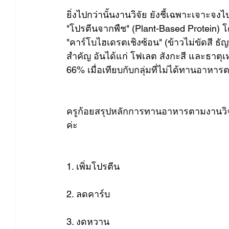
ยิ่งไปกว่านั้นงานวิจัย ยังชี้เฉพาะเจาะ
"โปรตีนจากพืช" (Plant-Based Protein) 
"คาร์โบไฮเดรตเชิงซ้อน" (ข้าวไม่ขัดสี ธัญ
สำคัญ อันได้แก่ โฟเลต สังกะสี และธาตุเห
66% เมื่อเทียบกับกลุ่มที่ไม่ได้ทานอาหา
ครูก้อยสรุปหลักการทานอาหารตามงานวิจัย
ค่ะ
1. เพิ่มโปรตีน
2. ลดคาร์บ
3. งดหวาน