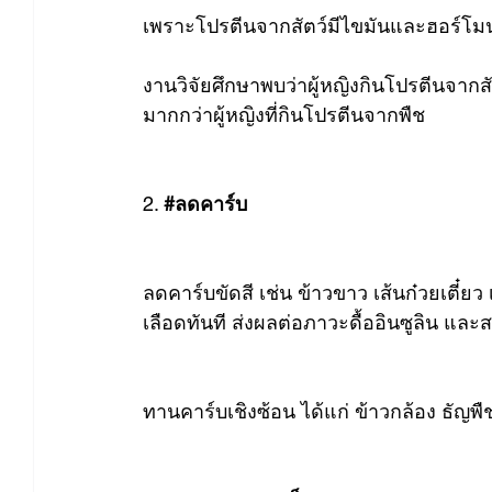
เพราะโปรตีนจากสัตว์มีไขมันและฮอร์โ
งานวิจัยศึกษาพบว่าผู้หญิงกินโปรตีนจา
มากกว่าผู้หญิงที่กินโปรตีนจากพืช
2. 
#ลดคาร์บ
ลดคาร์บขัดสี เช่น ข้าวขาว เส้นก๋วยเตี๋ย
เลือดทันที ส่งผลต่อภาวะดื้ออินซูลิน แล
ทานคาร์บเชิงซ้อน ได้แก่ ข้าวกล้อง ธัญพ