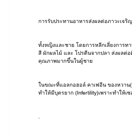
การรับประทานอาหารส่งผลต่อภาวะเจริญพ
ทั้งหญิงและชาย โดยการหลีกเลี่ยงการทาน
สี ผักผลไม้ และ โปรตีนจากปลา ส่งผลต่อดี
คุณภาพมากขึ้นในผู้ชาย
ในขณะที่แอลกอฮอล์ คาเฟอีน ของหวาน(น้ำต
ทำให้มีบุตรยาก (Infertility)เพราะทำให้เซ
.