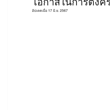
โอกาสในการตั้้งคร
สาเหตุมีบุตรยากจากฝ่ายชาย
บำรุงคนท้อง
บ
อัปเดตเมื่อ
17 มิ.ย. 2567
บทความและงานวิจัย - Ferta
บทความและงานวิจัย 
บทความและงานวิจัย - Pure Red
บทความและงานวิจ
งานวิจัย - น้ำมันละหุ่งออแกนิค
งานวิจัย - ผ้าคอ
งานวิจัย - ซุปไก่ดำตังกุยสดฯ
งานวิจัย - งาดำออแกน
งานวิจัย - เมล็ดฟักทองออแกนิคอบ