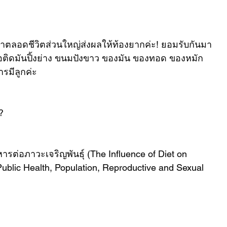
าตลอดชีวิตส่วนใหญ่ส่งผลให้ท้องยากค่ะ! ยอมรับกันมา
อติดมันปิ้งย่าง ขนมปังขาว ของมัน ของทอด ของหมัก
รมีลูกค่ะ
?
ต่อภาวะเจริญพันธุ์ (The Influence of Diet on 
n Public Health, Population, Reproductive and Sexual 