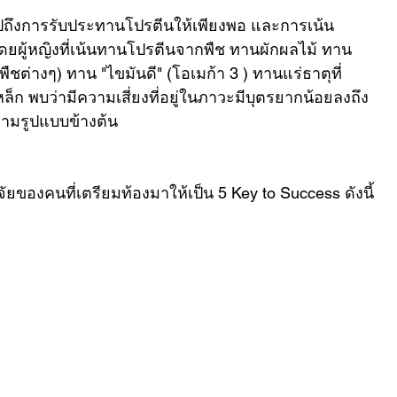
จงไปถึงการรับประทานโปรตีนให้เพียงพอ และการเน้น 
โดยผู้หญิงที่เน้นทานโปรตีนจากพืช ทานผักผลไม้ ทาน 
พืชต่างๆ) ทาน "ไขมันดี" (โอเมก้า 3 ) ทานแร่ธาตุที่
ล็ก พบว่ามีความเสี่ยงที่อยู่ในภาวะมีบุตรยากน้อยลงถึง 
รตามรูปแบบข้างต้น
ของคนที่เตรียมท้องมาให้เป็น 5 Key to Success ดังนี้