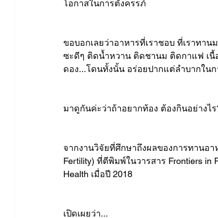
โอกาสในการตั้งครรภ์
ขอบอกเลยว่าอาหารที่เราชอบ ที่เราทานม
ซะดีๆ ติดน้ำหวาน ติดชานม ติดกาแฟ เนื้
ดอง...โดนทั้งนั้น อร่อยปากแต่ลำบากในกา
มาดูกันค่ะว่าถ้าอยากท้อง ต้องกินอย่างไร
จากงานวิจัยที่ศึกษาถึงผลของการทานอาหาร
Fertility) ที่ตีพิมพ์ในวารสาร Frontiers i
Health เมื่อปี 2018
เปิดเผยว่า...