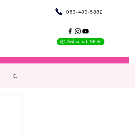
083-439-5882
📦 สั่งซื้อผ่าน LINE @