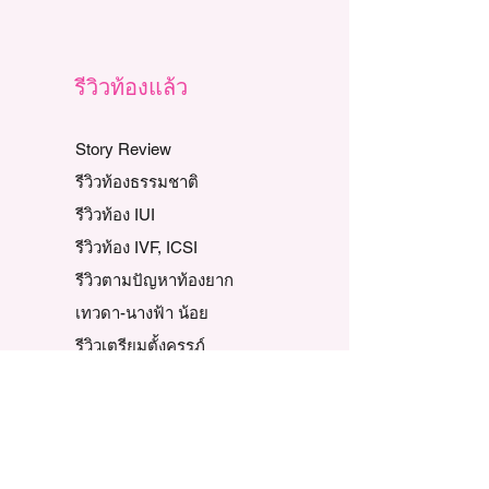
รีวิวท้องแล้ว
Story Review
รีวิวท้องธรรมชาติ
รีวิวท้อง IUI
รีวิวท้อง IVF, ICSI
รีวิวตามปัญหาท้องยาก
เทวดา-นางฟ้า น้อย
รีวิวเตรียมตั้งครรภ์
รวมรีวิวแต่ละปี
ข้อมูลบริษัท
ความเป็นมาของเรา