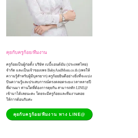
คุยกับครูก้อย/ทีมงาน
ครูก้อยเป็นผู้ก่อตั้ง บริษัท เบบี้แอนด์มัม (ประเทศไทย)
จำกัด และเป็น
เจ้าของเพจ
BabyAndMom.co.th
(เพจให้
ความรู้สำหรับผู้มีบุตรยาก) ครูก้อยยินดีอย่างยิ่งที่จะแบ่ง
ปันความรู้และประสบการณ์ตรงตลอดระยะเวลาหลายปี
ที่ผ่านมา ท่านใดที่ต้องการคุยกัน สามารถทัก LINE@
เข้ามาได้เลยนะคะ โดยจะมีครูก้อยและทีมงานคอย
ให้การต้อนรับค่ะ
คุยกับครูก้อย/ทีมงาน ทาง LINE@