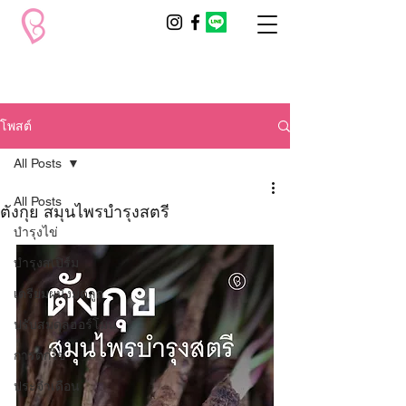
โพสต์
All Posts
All Posts
ตังกุย สมุนไพรบำรุงสตรี
บำรุงไข่
บำรุงสเปิร์ม
เตรียมผนังมดลูก
ปรับสมดุลฮอร์โมน
การตกไข่
ประจำเดือน