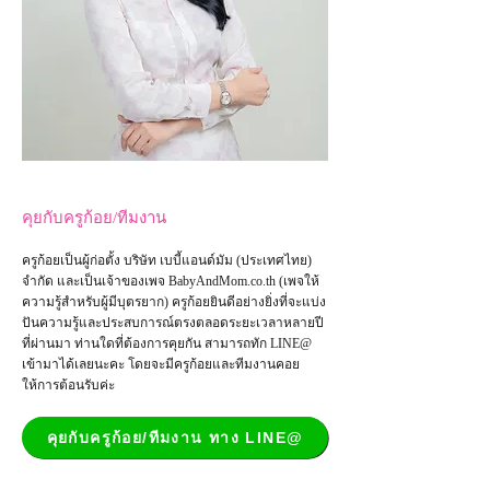
คุยกับครูก้อย/ทีมงาน
ครูก้อยเป็นผู้ก่อตั้ง บริษัท เบบี้แอนด์มัม (ประเทศไทย)
จำกัด และเป็น
เจ้าของเพจ
BabyAndMom.co.th
(เพจให้
ความรู้สำหรับผู้มีบุตรยาก) ครูก้อยยินดีอย่างยิ่งที่จะแบ่ง
ปันความรู้และประสบการณ์ตรงตลอดระยะเวลาหลายปี
ที่ผ่านมา ท่านใดที่ต้องการคุยกัน สามารถทัก LINE@
เข้ามาได้เลยนะคะ โดยจะมีครูก้อยและทีมงานคอย
ให้การต้อนรับค่ะ
คุยกับครูก้อย/ทีมงาน ทาง LINE@