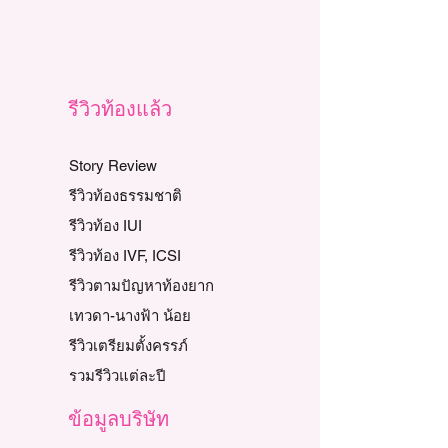
รีวิวท้องแล้ว
Story Review
รีวิวท้องธรรมชาติ
รีวิวท้อง IUI
รีวิวท้อง IVF, ICSI
รีวิวตามปัญหาท้องยาก
เทวดา-นางฟ้า น้อย
รีวิวเตรียมตั้งครรภ์
รวมรีวิวแต่ละปี
ข้อมูลบริษัท