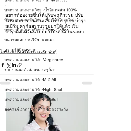
บทความและงานวิจัย - น้ำผึ้งชันโรง
.
.
บทความและงานวิจัย -น้ำอินทผลัม 100%
อยากท้อยง่ายขึ้นให้ปรับพฤติกรรม ปรับ
บทความและงานวิจัย - น้ำหัวปลีมามอง
โภชนาการ กินตามคัมภีร์ บำรุงไข่ บำรุง
สเปิร์ม ครูก้อยรวบรวมมาให้แล้ว เริ่ม
บทความและงานวิจัย - Ferty Coffee
บำรุงตั้งแต่วันนี้ เบบี๋มาไม่นานเกินรอค่า
บความและงานวิจัย- นมแพะ
ความรู้ผู้มีบุตรยาก
โภชนาการเสริมภาวะเจริญพันธุ์
บทความและงานวิจัย-Varginaree
รายงานผลตัวอ่อนของครูก้อย
บทความและงานวิจัย-M Z All
บทความและงานวิจัย-Night Shot
บทความและงานวิจัย-Ferti9oil
ตั้งครรภ์ อาการ อาหาร ข้อควรระวัง