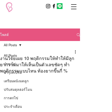
โพสต์
All Posts
All Posts
งานวิจัยเผย 10 พฤติกรรมให้ทำให้มีลูก
ยากรวมมาให้เห็นเป็นตัวเลขชัดๆ ทำ
บำรุงไข่
พฤติกรรมแบบไหน ท้องยากขึ้นกี่ %
บำรุงสเปิร์ม
เตรียมผนังมดลูก
ปรับสมดุลฮอร์โมน
การตกไข่
ประจำเดือน