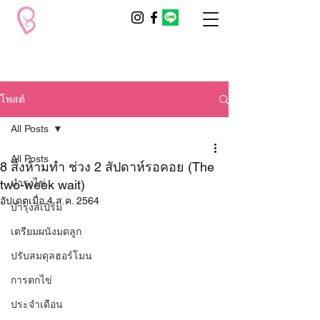
โพสต์
All Posts
All Posts
8 สิ่งห้ามทำ ช่วง 2 สัปดาห์รอคอย (The
two-week wait)
บำรุงไข่
อัปเดตเมื่อ
4 ส.ค. 2564
บำรุงสเปิร์ม
เตรียมผนังมดลูก
ปรับสมดุลฮอร์โมน
การตกไข่
ประจำเดือน