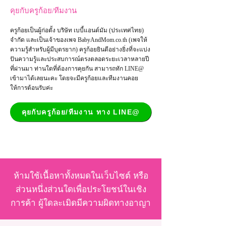
คุยกับครูก้อย/ทีมงาน
ครูก้อยเป็นผู้ก่อตั้ง บริษัท เบบี้แอนด์มัม (ประเทศไทย)
จำกัด และเป็น
เจ้าของเพจ
BabyAndMom.co.th
(เพจให้
ความรู้สำหรับผู้มีบุตรยาก) ครูก้อยยินดีอย่างยิ่งที่จะแบ่ง
ปันความรู้และประสบการณ์ตรงตลอดระยะเวลาหลายปี
ที่ผ่านมา ท่านใดที่ต้องการคุยกัน สามารถทัก LINE@
เข้ามาได้เลยนะคะ โดยจะมีครูก้อยและทีมงานคอย
ให้การต้อนรับค่ะ
คุยกับครูก้อย/ทีมงาน ทาง LINE@
ห้ามใช้เนื้อหาทั้งหมดในเว็บไซต์ หรือ
ส่วนหนึ่งส่วนใดเพื่อประโยชน์ในเชิง
การค้า ผู้ใดละเมิดมีความผิดทางอาญา