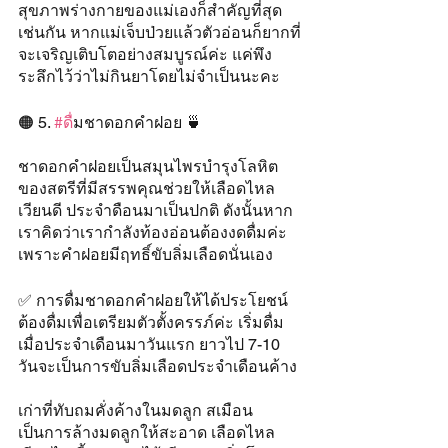
สุขภาพร่างกายของแม่เองก็สำคัญที่สุด
เช่นกัน หากแม่เจ็บป่วยแล้วตัวอ่อนก็ยากที่
จะเจริญเติบโตอย่างสมบูรณ์ค่ะ แค่พึง
ระลึกไว้ว่าไม่กินยาโดยไม่จำเป็นนะคะ
🟠 5. 
#ด
ื่มชาดอกคำฝอย 🍵
ชาดอกคำฝอยเป็นสมุนไพรบำรุงโลหิต
ของสตรีที่มีสรรพคุณช่วยให้เลือดไหล
เวียนดี ประจำดือนมาเป็นปกติ ดังนั้นหาก
เราคิดว่าเรากำลังท้องอ่อนต้องงดดื่มค่ะ 
เพราะคำฝอยมีฤทธิ์ขับลิ่มเลือดนั่นเอง
✅ การดื่มชาดอกคำฝอยให้ได้ประโยชน์
ต้องดื่มเพื่อเตรียมตัวตั้งครรภ์ค่ะ เริ่มดื่ม
เมื่อประจำเดือนมาวันแรก ยาวไป 7-10 
วันจะเป็นการขับลิ่มเลือดประจำเดือนค้าง
เก่าที่ทับถมคั่งค้างในมดลูก สเมือน
เป็นการล้างมดลูกให้สะอาด เลือดไหล