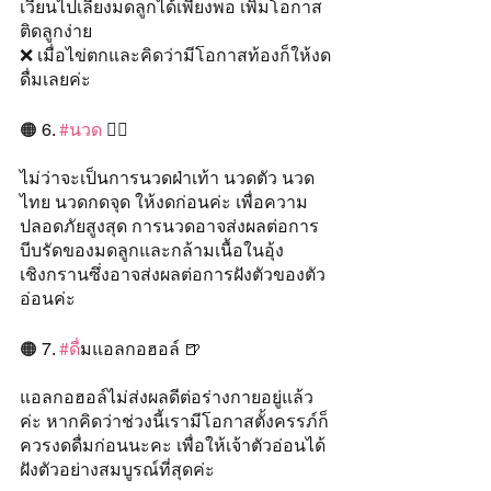
เวียนไปเลี้ยงมดลูกได้เพียงพอ เพิ่มโอกาส
ติดลูกง่าย 
❌ เมื่อไข่ตกและคิดว่ามีโอกาสท้องก็ให้งด
ดื่มเลยค่ะ
🟠 6. 
#นวด
 💆‍♀️
ไม่ว่าจะเป็นการนวดฝ่าเท้า นวดตัว นวด
ไทย นวดกดจุด ให้งดก่อนค่ะ เพื่อความ
ปลอดภัยสูงสุด การนวดอาจส่งผลต่อการ
บีบรัดของมดลูกและกล้ามเนื้อในอุ้ง
เชิงกรานซึ่งอาจส่งผลต่อการฝังตัวของตัว
อ่อนค่ะ
🟠 7. 
#ด
ื่มแอลกอฮอล์ 🍺
แอลกอฮอล์ไม่ส่งผลดีต่อร่างกายอยู่แล้ว
ค่ะ หากคิดว่าช่วงนี้เรามีโอกาสตั้งครรภ์ก็
ควรงดดื่มก่อนนะคะ เพื่อให้เจ้าตัวอ่อนได้
ฝังตัวอย่างสมบูรณ์ที่สุดค่ะ