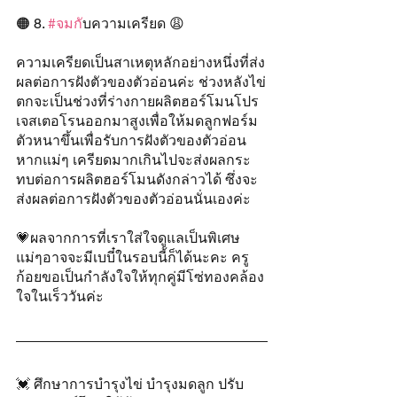
🟠 8. 
#จมก
ับความเครียด 😩
ความเครียดเป็นสาเหตุหลักอย่างหนึ่งที่ส่ง
ผลต่อการฝังตัวของตัวอ่อนค่ะ ช่วงหลังไข่
ตกจะเป็นช่วงที่ร่างกายผลิตฮอร์โมนโปร
เจสเตอโรนออกมาสูงเพื่อให้มดลูกฟอร์ม
ตัวหนาขึ้นเพื่อรับการฝังตัวของตัวอ่อน 
หากแม่ๆ เครียดมากเกินไปจะส่งผลกระ
ทบต่อการผลิตฮอร์โมนดังกล่าวได้ ซึ่งจะ
ส่งผลต่อการฝังตัวของตัวอ่อนนั่นเองค่ะ
💗ผลจากการที่เราใส่ใจดูแลเป็นพิเศษ 
แม่ๆอาจจะมีเบบี๋ในรอบนี้ก็ได้นะคะ ครู
ก้อยขอเป็นกำลังใจให้ทุกคู่มีโซ่ทองคล้อง
ใจในเร็ววันค่ะ 
💓 ศึกษาการบำรุงไข่ บำรุงมดลูก ปรับ