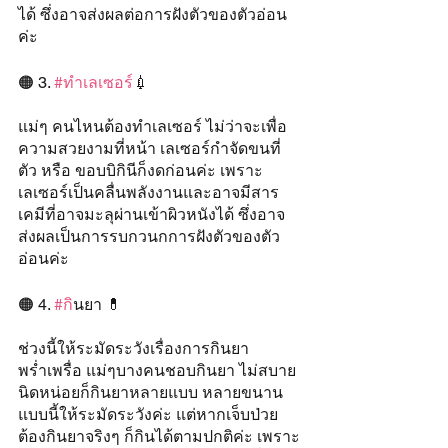
ได้ ซึ่งอาจส่งผลต่อการฝังตัวของตัวอ่อน
ค่ะ
🟠 3. 
#ทำเลเซอร
์💉
แม่ๆ คนไหนต้องทำเลเซอร์ ไม่ว่าจะเพื่อ
ความสวยงามที่หน้า เลเซอร์กำจัดขนที่
ตัว หรือ ขอบบิกินีก็งดก่อนค่ะ เพราะ
เลเซอร์เป็นคลื่นพลังงานและอาจมีสาร
เคมีที่อาจมะลุผ่านเข้าผิวหนังได้ ซึ่งอาจ
ส่งผลเป็นการรบกวนกการฝังตัวของตัว
อ่อนค่ะ
🟠 4. 
#ก
ินยา 💊
ช่วงนี้ให้ระมัดระวังเรื่องการกินยา
พร่ำเพรื่อ แม่ๆบางคนชอบกินยา ไม่สบาย
นิดหน่อยก็กินยาหลายแบบ หลายขนาน 
แบบนี้ให้ระมัดระวังค่ะ แต่หากเจ็บป่วย
ต้องกินยาจริงๆ ก็กินได้ตามปกติค่ะ เพราะ