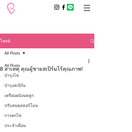
โพสต์
All Posts
All Posts
8 สาเหตุ คุณผู้ชายสเปิร์มไร้คุณภาพ!
บำรุงไข่
บำรุงสเปิร์ม
เตรียมผนังมดลูก
ปรับสมดุลฮอร์โมน
การตกไข่
ประจำเดือน