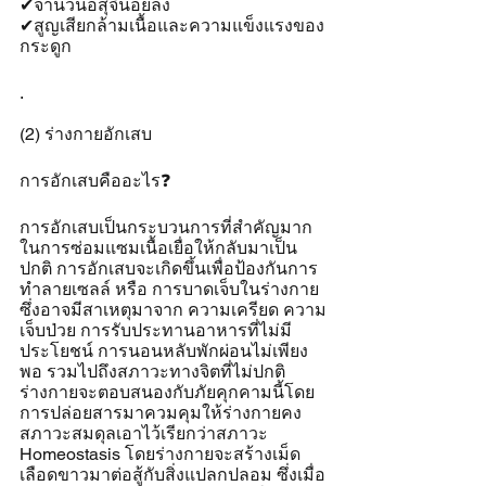
✔จำนวนอสุจิน้อยลง
✔สูญเสียกล้ามเนื้อและความแข็งแรงของ
กระดูก
.
(2) ร่างกายอักเสบ
การอักเสบคืออะไร❓
การอักเสบเป็นกระบวนการที่สำคัญมาก
ในการซ่อมแซมเนื้อเยื่อให้กลับมาเป็น
ปกติ การอักเสบจะเกิดขึ้นเพื่อป้องกันการ
ทำลายเซลล์ หรือ การบาดเจ็บในร่างกาย
ซึ่งอาจมีสาเหตุมาจาก ความเครียด ความ
เจ็บป่วย การรับประทานอาหารที่ไม่มี
ประโยชน์ การนอนหลับพักผ่อนไม่เพียง
พอ รวมไปถึงสภาวะทางจิตที่ไม่ปกติ 
ร่างกายจะตอบสนองกับภัยคุกคามนี้โดย
การปล่อยสารมาควมคุมให้ร่างกายคง
สภาวะสมดุลเอาไว้เรียกว่าสภาวะ 
Homeostasis โดยร่างกายจะสร้างเม็ด
เลือดขาวมาต่อสู้กับสิ่งแปลกปลอม ซึ่งเมื่อ