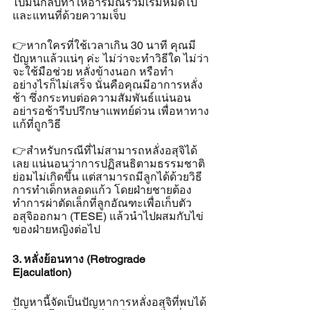
ไปมันกลับทำให้อารมณ์ร่วมเริ่มหมดไป 
และแทนที่ด้วยความเจ็บ 
👉หากใครที่ใช้เวลาเกิน 30 นาที คุณมี
ปัญหาแล้วแน่ๆ ค่ะ ไม่ว่าจะทำวิธีใด ไม่ว่า
จะใช้มือช่วย หลั่งข้างนอก หรือทำ
อย่างไรก็ไม่เสร็จ นั่นคือคุณมีอาการหลั่ง
ช้า ซึ่งกระทบต่อความสัมพันธ์แน่นอน 
อย่ารอช้ารีบปรึกษาแพทย์ด่วน เพื่อหาทาง
แก้ที่ถูกวิธี
👉สำหรับกรณีที่ไม่สามารถหลั่งอสุจิได้
เลย แน่นอนว่าการปฏิสนธิตามธรรมชาติ
ย่อมไม่เกิดขึ้น แต่สามารถมีลูกได้ด้วยวิธี
การทำเด็กหลอดแก้ว โดยฝ่ายชายต้อง
ทำการผ่าตัดเล็กที่ลูกอัณฑะเพื่อเก็บตัว
อสุจิออกมา (TESE) แล้วนำไปผสมกับไข่
ของฝ่ายหญิงต่อไป
3. หลั่งย้อนทาง (Retrograde 
Ejaculation)
ปัญหานี้จัดเป็นปัญหาการหลั่งอสุจิที่พบได้