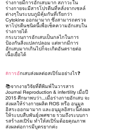
ร่างกายมีการอักเสบมาก สภาวะใน
ร่างกายจะมีสารโปรตีนที่หลั่งจากเซลล์
ต่างๆในระบบภูมิคุ้มกันที่เรียกว่า 
Cytokine ออกมามาก ซึ่งสามารถตรวจ
หาโปรตีนชนิดนี้เพื่อเช็คความอักเสบใน
ร่างกายได้
กระบวนการอักเสบเป็นกลไกในการ
ป้องกันสิ่งแปลกปลอม แต่หากมีการ
อักเสบมากเกินไปก็จะเกิดอันตรายต่อ
เนื้อเยื่อได้
#การอ
ักเสบส่งผลต่อสเปิร์มอย่างไร❓
📚จากงายวิจัยที่ตีพิมพ์ในวารสาร 
Journal Reproduction & infertility เมื่อปี 
2015 ศึกษาพบว่า...เมื่อร่างกายอักเสบ จะ
ส่งผลให้ร่างกายผลิต ROS หรือ อนุมูล
อิสระออกมามาก และอนุมูลอิสระนี้ส่งผล
ให้ระบบสืบพันธุ์เพศชาย รวมถึงระบบกา
รสร้างสเปิร์ม ทำให้สเปิร์มด้อยคุณภาพ 
ส่งผลต่อการมีบุตรยากค่ะ