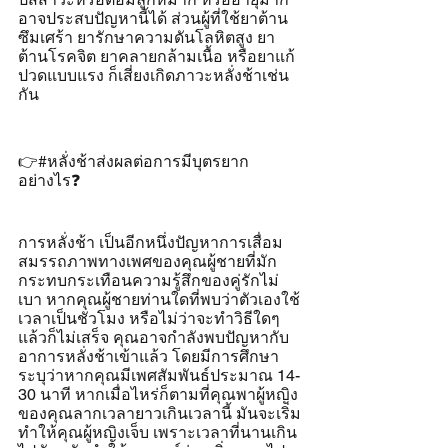
อาจประสบปัญหานี้ได้ ส่วนผู้ที่ใช้ยาต้าน
ซึมเศร้า ยารักษาความดันโลหิตสูง ยา
ต้านโรคจิต ยาคลายกล้ามเนื้อ หรือยาแก้
ปวดแบบแรง ก็เสี่ยงเกิดภาวะหลั่งช้าเช่น
กัน
👉#หลั่งช้าส่งผลต่อการมีบุตรยาก
อย่างไร❓
การหลั่งช้า เป็นอีกหนึ่งปัญหาการเสื่อม
สมรรถภาพทางเพศของคุณผู้ชายที่มัก
กระทบกระเทือนความรู้สึกของคู่รักไม่
เบา หากคุณผู้ชายท่านใดที่พบว่าตัวเองใช้
เวลาเป็นชั่วโมง หรือไม่ว่าจะทำวิธีใดๆ 
แล้วก็ไม่เสร็จ คุณอาจกำลังพบปัญหากับ
อาการหลั่งช้าเข้าแล้ว โดยมีการศึกษา
ระบุว่าหากคุณมีเพศสัมพันธ์ประมาณ 14-
30 นาที หากเมื่อไหร่ก็ตามที่คุณพาผู้หญิง
ของคุณลากเวลายาวเกินเวลานี้ มันจะเริ่ม
ทำให้คุณผู้หญิงเจ็บ เพราะเวลาที่นานเกิน