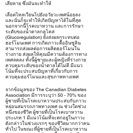
เสียหาย ซึ่งมันจะทำให้
เลือดไหลเวียนไปยังอวัยวะเพศน้อยลง 
และนั่นก็จะทำให้เกิดปัญหาได้ในที่สุด 
นอกจากนี้โรคเบาหวาน และการรักษา
ระดับของน้ำตาลกลูโคส 
(Glucoregulation) ยังส่งผลกระทบต่อ
ฮอร์โมนเพศ การเกิดภาวะดื้ออินซูลิน
สามารถส่งผลต่อการผลิตฮอร์โมนใน
ร่างกาย ส่งผลให้คุณมีความต้องการทาง
เพศลดลง ทั้งนี้ผู้ชายและผู้หญิงที่ร่างกาย
ควบคุมระดับของน้ำตาลได้ไม่ดี มีแนว
โน้มที่จะประสบปัญหาที่เกี่ยวกับการ
ควบคุมฮอร์โมนและสุขภาพทางเพศ
จากข้อมูลของ The Canadian Diabetes 
Association มีการระบุว่า 50 - 70% ของ
ผู้ชายที่เป็นโรคเบาหวานประสบกับภาวะ
หย่อนสมรรถภาพทางเพศ ณ ช่วงใดช่วง
หนึ่งของชีวิต ผู้ชายที่เป็นโรคเบาหวาน
ประเภท 1 มีแนวโน้มที่จะตกอยู่ในภาวะ
ดังกล่าวในช่วงแรกๆ ของชีวิตมากกว่าคน
ทั่วไป ในขณะที่ผู้ชายที่เป็นโรคเบาหวาน