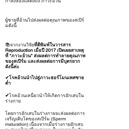
กำลังสองแสดงถึง ภาวะอ้วน
ผู้ชายที่อ้วนไปส่งผลต่อคุณภาพของสเปิร์
มดังนี้
📚จากงานวิจัย
ที่ตีพิมพ์ในวารสาร 
Reproduction เมื่อปี 2017 เปิดเผยสาเหตุ
ที่ "ภาวะอ้วน" ส่งผลต่การทำลายคุณภาพ
ของสเปิร์ม และส่งผลต่อการมีบุตรยาก
ดังนี้ค่ะ
✔โรคอ้วนนำไปสู่ภาวะฮอร์โมนเพศชาย
ต่ำ
✔
โรคอ้วนเหนี่ยวนำให้เกิดการอักเสบใน
ร่างกาย
โดยการอักเสบในร่างกายจะส่งผลต่อการ
เจริญเติบโตของสเปิร์ม (Sperm 
maturation) เนื่องจากเมื่อร่างกายอักเสบ