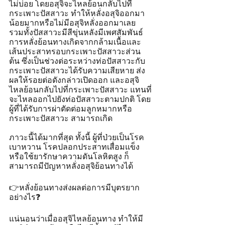
ไม่บ่อย โดยอสุจิจะไหลย้อนกลับไปที่
กระเพาะปัสสาวะ ทำให้หลั่งอสุจิออกมา
น้อยมากหรือไม่มีอสุจิหลั่งออกมาเลย 
รวมทั้งปัสสาวะมีสีขุ่นหลังมีเพศสัมพันธ์ 
การหลั่งย้อนทางเกิดจากกล้ามเนื้อและ
เส้นประสาทรอบกระเพาะปัสสาวะส่วน
ต้น ซึ่งเป็นช่วงต่อระหว่างท่อปัสสาวะกับ
กระเพาะปัสสาวะได้รับความเสียหาย ส่ง
ผลให้รอยต่อดังกล่าวเปิดออก และอสุจิ
ไหลย้อนกลับไปที่กระเพาะปัสสาวะ แทนที่
จะไหลออกไปยังท่อปัสสาวะตามปกติ โดย
ผู้ที่ได้รับการผ่าตัดต่อมลูกหมากหรือ
กระเพาะปัสสาวะ สามารถเกิด
ภาวะนี้ได้มากที่สุด ทั้งนี้ ผู้ที่ป่วยเป็นโรค
เบาหวาน โรคปลอกประสาทเสื่อมแข็ง 
หรือใช้ยารักษาความดันโลหิตสูง ก็
สามารถมีปัญหาหลั่งอสุจิย้อนทางได้
👉หลั่งย้อนทางส่งผลต่อการมีบุตรยาก
อย่างไร❓
แน่นอนว่าเมื่ออสุจิไหลย้อนทาง ทำให้มี