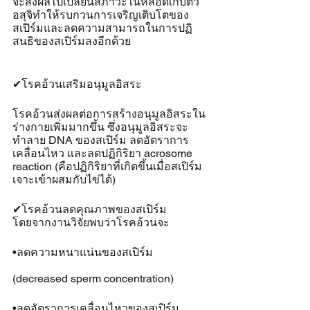
จะส่งผลไปเปลี่ยนสภาวะในหลอดเก็บตัว
อสุจิทำให้รบกวนการเจริญเติบโตของ
สเปิร์มและลดความสามารถในการปฏิ
สนธิของสเปิร์มลงอีกด้วย
✔โรคอ้วนเสริมอนุมูลอิสระ
โรคอ้วนส่งผลต่อการสร้างอนุมูลอิสระใน
ร่างกายเพิ่มมากขึ้น ซึ่งอนุมูลอิสระจะ
ทำลาย DNA ของสเปิร์ม ลดอัตราการ
เคลื่อนไหว และลดปฏิกิริยา acrosome 
reaction (คือปฏิกิริยาที่เกิดขึ้นเมื่อสเปิร์ม
เจาะเข้าผสมกับไข่ได้)
✔โรคอ้วนลดคุณภาพของสเปิร์ม
โดยจากงานวิจัยพบว่าโรคอ้วนจะ
•ลดความหนาแน่นของสเปิร์ม 
(decreased sperm concentration)
•ลดอัตราการเคลื่อนไหวของสเปิร์ม 