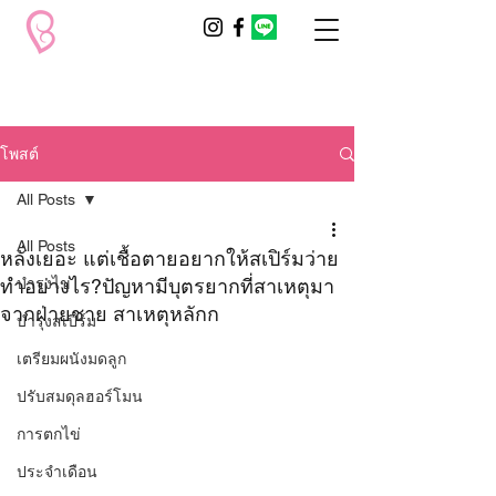
โพสต์
All Posts
All Posts
หลั่งเยอะ แต่เชื้อตายอยากให้สเปิร์มว่าย
ทำอย่างไร?ปัญหามีบุตรยากที่สาเหตุมา
บำรุงไข่
จากฝ่ายชาย สาเหตุหลักก
บำรุงสเปิร์ม
เตรียมผนังมดลูก
ปรับสมดุลฮอร์โมน
การตกไข่
ประจำเดือน