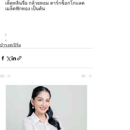
เห็ดหลินจือ กล้วยหอม ดาร์กช็อกโกแลต 
เมล็ดฟักทอง เป็นต้น
.
.
บำรุงสเปิร์ม