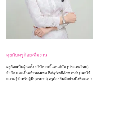
คุยกับครูก้อย/ทีมงาน
ครูก้อยเป็นผู้ก่อตั้ง บริษัท เบบี้แอนด์มัม (ประเทศไทย)
จำกัด และเป็น
เจ้าของเพจ
BabyAndMom.co.th
(เพจให้
ความรู้สำหรับผู้มีบุตรยาก) ครูก้อยยินดีอย่างยิ่งที่จะแบ่ง
ปันความรู้และประสบการณ์ตรงตลอดระยะเวลาหลายปี
ที่ผ่านมา ท่านใดที่ต้องการคุยกัน สามารถทัก LINE@
เข้ามาได้เลยนะคะ โดยจะมีครูก้อยและทีมงานคอย
ให้การต้อนรับค่ะ
คุยกับครูก้อย/ทีมงาน ทาง LINE@