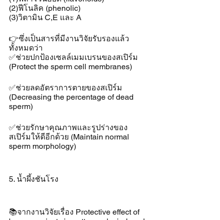
(2)ฟีโนลิค (phenolic) 
(3)วิตามิน C,E และ A 
👉ซึ่งเป็นสารที่มีงานวิจัยรับรองแล้ว
ทั้งหมดว่า
✅ช่วยปกป้องเซลล์เมมเบรนของสเปิร์ม 
(Protect the sperm cell membranes)
✅ช่วยลดอัตราการตายของสเปิร์ม 
(Decreasing the percentage of dead 
sperm)
✅ช่วยรักษาคุณภาพและรูปร่างของ
สเปิร์มให้ดีอีกด้วย (Maintain normal 
sperm morphology)
5. น้ำผึ้งชันโรง
📚จากงานวิจัยเรื่อง Protective effect of 