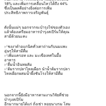
18% และเพิ่มการเคลื่อนไหวได้ถึง 44% 
ซึ่งเป็นผลดีอย่างยิ่งต่อการเพิ่ม
ประสิทธิภาพการเจริญพันธุ์
ดังนั้นแม่ๆ นอกจากจะบำรุงไข่ของตัวเอง
แล้วต้องเตรียมอาหารบำรุงสเปิร์มให้คุณ
สามีด้วยนะคะ 
✅ชงงาดำอแกนิคคั่วเตาถ่านกับนมแพะ
อุ่นๆให้สามีดื่ม
✅เพิ่มแครอท และ มะเขือเทศในมื้อ
อาหาร
✅ดื่มน้ำอินทผลัม
✅ต้มรากปลาไหลเผือก นำน้ำต้มรากปลา
ไหลเผือกผสมน้ำผึ้งชันโรงให้สามีดื่ม
นอกจากนี้ยังมีอาหารตามงานวิจัยที่ช่วย
บำรุงสเปิร์ม
อีกมากมายได้แก่ ถั่งเช่า หอยนางรม โสม 