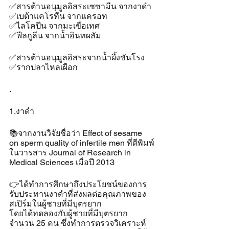
✅สารต้านอนุมูลอิสระเซซามีน จากงาดำ
✅เบต้าแคโรทีน จากแครอท
✅ไลโคปีน จากมะเขือเทศ
✅ฟีลกูลีน จากน้ำอินทผลัม
✅สารต้านอนุมูลอิสระจากน้ำผึ้งชันโรง
✅รากปลาไหลเผือก
.
1.งาดำ 
📚จากงานวิจัยชื่อว่า Effect of sesame 
on sperm quality of infertile men ที่ตีพิมพ์
ในวารสาร Journal of Research in 
Medical Sciences เมื่อปี 2013 
👉ได้ทำการศึกษาถึงประโยชน์ของการ
รับประทานงาดำที่ส่งผลต่อคุณภาพของ
สเปิร์มในผู้ชายที่มีบุตรยาก
โดยได้ทดลองกับผู้ชายที่มีบุตรยาก
จำนวน 25 คน ซึ่งทำการตรวจวิเคราะห์