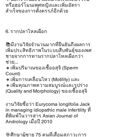
หรือฮอร์โมนเพศหญิงและเพิ่มอัตรา
สำเร็จของการตั้งครรภ์อีกด้วย
6. รากปลาไหลเผือก
📚มีงานวิจัยจำนวนมากที่ยืนยันถึงผลการ
เพิ่มประสิทธิภาพในระบบสืบพันธุ์ของเพศ
ชายจากการทานรากปลาไหลเผือกว่า
ช่วย...
🔸️เพิ่มปริมาณของเชื้ออสุจิ (Sperm 
Count) 
🔸️เพิ่มการเคลื่อนไหว (Motility) และ
🔸️เพิ่มคุณภาพความสมบูรณ์และรูปร่าง 
(Quality and Morphology) ของเชื้ออสุจิ 
งานวิจัยชื่อว่า Eurycoma longifolia Jack 
in managing idiopathic male infertility ที่
ตีพิมพ์ในวารสาร Asian Journal of 
Andrology เมื่อปี 2010
🎯ศึกษาผู้ชาย 75 คนที่เสื่อมสภาวะการ