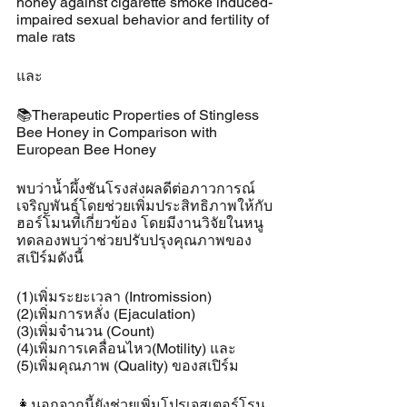
honey against cigarette smoke induced-
impaired sexual behavior and fertility of 
male rats 
และ
📚Therapeutic Properties of Stingless 
Bee Honey in Comparison with 
European Bee Honey
พบว่าน้ำผึ้งชันโรงส่งผลดีต่อภาวการณ์
เจริญพันธุ์โดยช่วยเพิ่มประสิทธิภาพให้กับ
ฮอร์โมนที่เกี่ยวข้อง โดยมีงานวิจัยในหนู
ทดลองพบว่าช่วยปรับปรุงคุณภาพของ
สเปิร์มดังนี้
(1)เพิ่มระยะเวลา (Intromission) 
(2)เพิ่มการหลั่ง (Ejaculation) 
(3)เพิ่มจำนวน (Count) 
(4)เพิ่มการเคลื่อนไหว(Motility) และ
(5)เพิ่มคุณภาพ (Quality) ของสเปิร์ม 
👩นอกจากนี้ยังช่วยเพิ่มโปรเจสเตอร์โรน