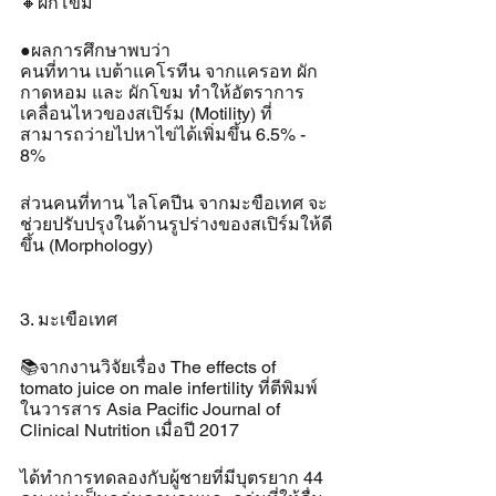
🔸️ผักโขม
●ผลการศึกษาพบว่า 
คนที่ทาน เบต้าแคโรทีน จากแครอท ผัก
กาดหอม และ ผักโขม ทำให้อัตราการ
เคลื่อนไหวของสเปิร์ม (Motility) ที่
สามารถว่ายไปหาไข่ได้เพิ่มขึ้น 6.5% - 
8% 
ส่วนคนที่ทาน ไลโคปีน จากมะขือเทศ จะ
ช่วยปรับปรุงในด้านรูปร่างของสเปิร์มให้ดี
ขึ้น (Morphology)
3. มะเขือเทศ
📚จากงานวิจัยเรื่อง The effects of 
tomato juice on male infertility ที่ตีพิมพ์
ในวารสาร Asia Pacific Journal of 
Clinical Nutrition เมื่อปี 2017
ได้ทำการทดลองกับผู้ชายที่มีบุตรยาก 44 