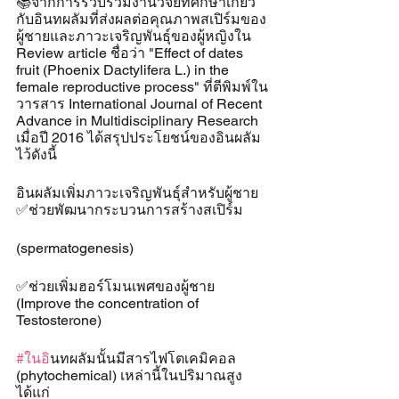
📚จากการรวบรวมงานวิจัยที่ศึกษาเกี่ยว
กับอินทผลัมที่ส่งผลต่อคุณภาพสเปิร์มของ
ผู้ชายและภาวะเจริญพันธุ์ของผู้หญิงใน 
Review article ชื่อว่า "Effect of dates 
fruit (Phoenix Dactylifera L.) in the 
female reproductive process" ที่ตีพิมพ์ใน
วารสาร International Journal of Recent 
Advance in Multidisciplinary Research 
เมื่อปี 2016 ได้สรุปประโยชน์ของอินผลัม
ไว้ดังนี้
อินผลัมเพิ่มภาวะเจริญพันธุ์สำหรับผู้ชาย
✅ช่วยพัฒนากระบวนการสร้างสเปิร์ม 
(spermatogenesis) 
✅ช่วยเพิ่มฮอร์โมนเพศของผู้ชาย 
(Improve the concentration of 
Testosterone)
#ในอ
ินทผลัมนั้นมีสารไฟโตเคมิคอล 
(phytochemical) เหล่านี้ในปริมาณสูง 
ได้แก่