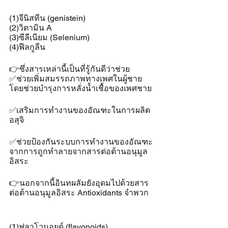
(1)จีนิสทีน (genistein) 
(2)วิตามิน A 
(3)ซีลีเนียม (Selenium) 
(4)ฟีลกูลีน
👉ซึ่งสารเหล่านี้เป็นที่รู้กันดีว่าช่วย
✅ช่วยเพิ่มสมรรถภาพทางเพศในผู้ชาย 
โดยช่วยบำรุงการหลั่งน้ำเชื้อของเพศชาย
✅เสริมการทำงานของอัณฑะในการผลิต
อสุจิ 
✅ช่วยป้องกันระบบการทำงานของอัณฑะ
จากการถูกทำลายจากสารต่อต้านอนุมูล
อิสระ
👉นอกจากนี้อินทผลัมยังอุดมไปด้วยสาร
ต่อต้านอนุมูลอิสระ Antioxidants จำพวก 
(1)ฟลาโวนอยด์ (flavonoids) 