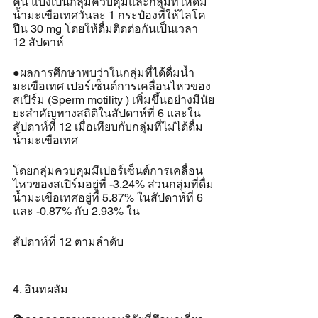
คน แบ่งเป็นกลุ่มควบคุมและกลุ่มที่ให้ดื่ม
น้ำมะเขือเทศวันละ 1 กระป๋องที่ให้ไลโค
ปีน 30 mg โดยให้ดื่มติดต่อกันเป็นเวลา 
12 สัปดาห์
●ผลการศึกษาพบว่าในกลุ่มที่ได้ดื่มน้ำ
มะเขือเทศ เปอร์เซ็นต์การเคลื่อนไหวของ
สเปิร์ม (Sperm motility ) เพิ่มขึ้นอย่างมีนัย
ยะสำคัญทางสถิติในสัปดาห์ที่ 6 และใน
สัปดาห์ที่ 12 เมื่อเทียบกับกลุ่มที่ไม่ได้ดื่ม
น้ำมะเขือเทศ 
โดยกลุ่มควบคุมมีเปอร์เซ็นต์การเคลื่อน
ไหวของสเปิร์มอยู่ที่ -3.24% ส่วนกลุ่มที่ดื่ม
น้ำมะเขือเทศอยู่ที่ 5.87% ในสัปดาห์ที่ 6 
และ -0.87% กับ 2.93% ใน
สัปดาห์ที่ 12 ตามลำดับ
4. อินทผลัม