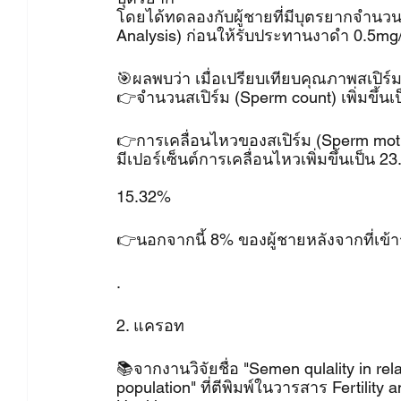
โดยได้ทดลองกับผู้ชายที่มีบุตรยากจำนว
Analysis) ก่อนให้รับประทานงาดำ 0.5mg/
🎯ผลพบว่า เมื่อเปรียบเทียบคุณภาพสเปิ
👉จำนวนสเปิร์ม (Sperm count) เพิ่มขึ้นเ
👉การเคลื่อนไหวของสเปิร์ม (Sperm motil
มีเปอร์เซ็นต์การเคลื่อนไหวเพิ่มขึ้นเป็น 
15.32%
👉นอกจากนี้ 8% ของผู้ชายหลังจากที่เข
.
2. แครอท
📚จากงานวิจัยชื่อ "Semen qulality in rela
population" ที่ตีพิมพ์ในวารสาร Fertility 