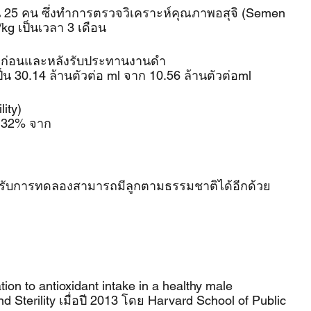
น 25 คน ซึ่งทำการตรวจวิเคราะห์คุณภาพอสุจิ (Semen 
kg เป็นเวลา 3 เดือน
ร์มก่อนและหลังรับประทานงานดำ
ป็น 30.14 ล้านตัวต่อ ml จาก 10.56 ล้านตัวต่อml
ity)
23.32% จาก 
้ารับการทดลองสามารถมีลูกตามธรรมชาติได้อีกด้วย
tion to antioxidant intake in a healthy male 
and Sterility เมื่อปี 2013 โดย Harvard School of Public 