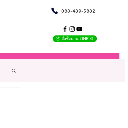
083-439-5882
📦 สั่งซื้อผ่าน LINE @