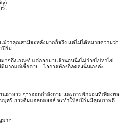
ty)
40%
แม้ว่าคุณสามีจะหลั่งมากก็จริง แต่ไม่ได้หมายความว่า
เปิร์ม
ร์มมากถึงเกณฑ์ แต่ออกมาแล้วนอนนิ่งไม่ว่ายไปหาไข่ 
ม้มีมากแต่เชื้อตาย...โอกาสท้องก็ลดลงนั่นเองค่ะ
านอาหาร การออกกำลังกาย และการพักผ่อนที่เพียงพอ 
บุหรี่ การดื่มแอลกอฮอล์ จะทำให้สเปิร์มมีคุณภาพดี
ัญมาก