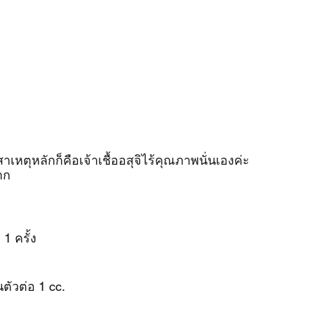
หตุหลักก็คือเจ้าเชื้ออสุจิไร้คุณภาพนั่นเองค่ะ
าก 
 1 ครั้ง
นตัวต่อ 1 cc.