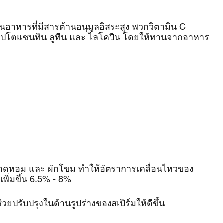
นอาหารที่มีสารต้านอนุมูลอิสระสูง พวกวิตามิน C 
คริปโตแซนทิน ลูทีน และ ไลโคปีน โดยให้ทานจากอาหาร
าดหอม และ ผักโขม ทำให้อัตราการเคลื่อนไหวของ
เพิ่มขึ้น 6.5% - 8% 
ยปรับปรุงในด้านรูปร่างของสเปิร์มให้ดีขึ้น 