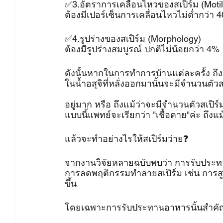
✅3.อัตราการเคลื่อนไหวของสเปิร์ม (Motili
ต้องมีเปอร์เซ็นการเคลื่อนไหวไม่ต่ำกว่า 
✅4.รูปร่างของสเปิร์ม (Morphology)
ต้องมีรูปร่างสมบูรณ์ ปกติไม่น้อยกว่า 4%
ดังนั้นหากในการทำการบ้านแต่ละครั้ง ถึง
ในน้ำอสุจิที่หลั่งออกมานั้นจะมีจำนวนตัวส
อยู่มาก หรือ ถึงแม้ว่าจะมีจำนวนตัวสเปิ
แบบนี้แพทย์จะเรียกว่า "เชื้อตาย"ค่ะ ถึงแ
แล้วจะทำอย่างไรให้สเปิร์มว่าย❓
จากงานวิจัยหลายฉบับพบว่า การรับประท
การลดพฤติกรรมทำลายสเปิร์ม เช่น การสูบ
ขึ้น
โดยเฉพาะการรับประทานอาหารนั้นสำค