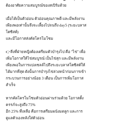
ต้องอาศัยความสมบูรณ์ของสเปิร์มด้วย
เมื่อได้เป็นตัวอ่อน ตัวอ่อนคุณภาพดี และมีพลังงาน
เพียงพอเท่านั้นจึงจะเลี้ยงไปจนถึง day5 (ระยะบลาส
โตซิสต์)
และมีโอกาสส่งคัดโครโมโซม
👉สิ่งที่ฝ่ายหญิงต้องเตรียมตัวบำรุงไป คือ "ไข่" เพื่อ
เพิ่มโอกาสให้ไข่สมบูรณ์ เป็นไข่สุก และมีพลังงาน
เพียงพอในการแบ่งเซลล์ไปถึงระยะบลาสโตซิสต์ให้
ได้มากที่สุด ดังนั้นการบำรุงไข่ล่วงหน้าก่อนการเข้า
กระบวนการอย่างน้อย 3 เดือน เป็นการเพิ่มโอกาส
สำเร็จ
หากคัดโครโมโซมตัวอ่อนผ่านร่วมด้วย โอกาสตั้ง
ครรภ์จะสูงถึง 75%
อีก 25% ที่เหลือ คือการเตรียมผนังมดลูก และการ
ดูแลตัวเองหลังใส่ตัวอ่อน