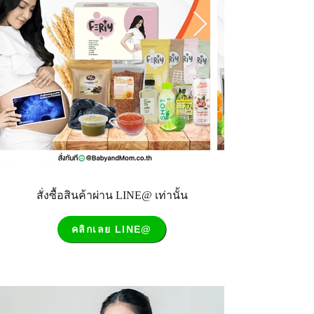
สั่งซื้อสินค้าผ่าน LINE@ เท่านั้น
คลิกเลย LINE@