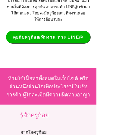
ประสบการณ์ตรงตลอดระยะเวลาหลายปีที่ผ่านมา
ท่านใดที่ต้องการคุยกัน สามารถทัก LINE@ เข้ามา
ได้เลยนะคะ โดยจะมีครูก้อยและทีมงานคอย
ให้การต้อนรับค่ะ
คุยกับครูก้อย/ทีมงาน ทาง LINE@
ห้ามใช้เนื้อหาทั้งหมดในเว็บไซต์ หรือ
ส่วนหนึ่งส่วนใดเพื่อประโยชน์ในเชิง
การค้า ผู้ใดละเมิดมีความผิดทางอาญา
รู้จักครูก้อย
จากใจครูก้อย