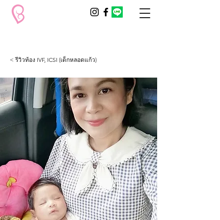
< รีวิวท้อง IVF, ICSI (เด็กหลอดแก้ว)