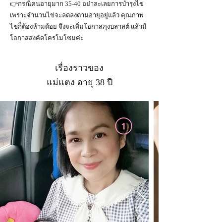
👉กรณีคนอายุมาก 35-40 อย่าละเลยการบำรุงไข่
เพราะจำนวนไข่จะลดลงตามอายุอยู่แล้ว คุณภาพ
ไข่ก็ต้องห้ามด้อย จึงจะเพิ่มโอกาสภุงบลาสต์ แล้วมี
โอกาสส่งคัดโครโมโซมค่ะ
เรื่องราวของ
แม่แตง อายุ 38 ปี