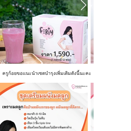
ครูก้อยขอแนะนำเซตบำรุงเพิ่มเติมดังนี้นะคะ