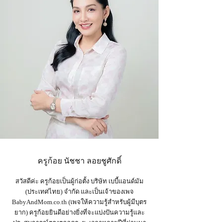
ครูก้อย นัชชา ลอยชูศักดิ์
สวัสดีค่ะ ครูก้อยเป็นผู้ก่อตั้ง บริษัท เบบี้แอนด์มัม
(ประเทศไทย) จำกัด และเป็น
เจ้าของเพจ
BabyAndMom.co.th
(เพจให้ความรู้สำหรับผู้มีบุตร
ยาก) ครูก้อยยินดีอย่างยิ่งที่จะแบ่งปันความรู้และ