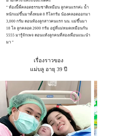
มาอีกครั้ง และแข็งแรงดีค่ะ “
“ ท้องนี้พี่คลอดธรรมชาติเหมือน ลูกคนแรกค่ะ น้ำ
หนักแม่ขึ้นมาทั้งหมด 8 กิโลกรัม น้องคลอดออกมา
3,000 กรัม ตอนท้องลูกสาวคนแรก นน. แม่ขึ้นมา
18 โล ลูกคลอด 2600 กรัม อยู่ที่แม่หมดเหมือนกัน
5555 มารู้จักเพจ ตอนแท้งลูกคนที่สองเพื่อนแนะนำ
มา “
เรื่องราวของ
แม่บลู อายุ 39 ปี