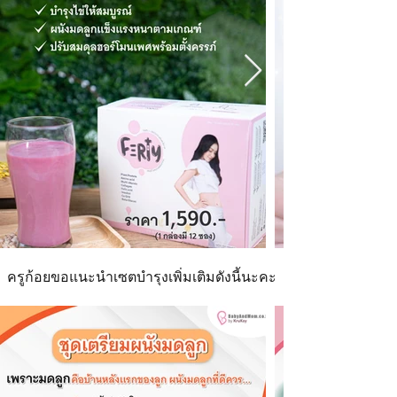
ครูก้อยขอแนะนำเซตบำรุงเพิ่มเติมดังนี้นะคะ