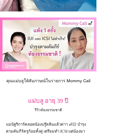
คุณแม่บลูให้สัมภาษณ์ในรายการ Mommy Call
แม่บลู อายุ 39 ปี
รีวิวท้องธรรมชาติ
แม่นัฐริการ์คลอดน้องบรู๊คลินแล้วค่าา 👶🏻 บำรุง
ตามคัมภีร์ครูก้อยทั้งคู่ เตรียมทำ ICSI แต่น้องมา