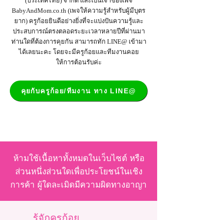
(ประเทศไทย) จำกัด และเป็น
เจ้าของเพจ
BabyAndMom.co.th
(เพจให้ความรู้สำหรับผู้มีบุตร
ยาก) ครูก้อยยินดีอย่างยิ่งที่จะแบ่งปันความรู้และ
ประสบการณ์ตรงตลอดระยะเวลาหลายปีที่ผ่านมา
ท่านใดที่ต้องการคุยกัน สามารถทัก LINE@ เข้ามา
ได้เลยนะคะ โดยจะมีครูก้อยและทีมงานคอย
ให้การต้อนรับค่ะ
คุยกับครูก้อย/ทีมงาน ทาง LINE@
ห้ามใช้เนื้อหาทั้งหมดในเว็บไซต์ หรือ
ส่วนหนึ่งส่วนใดเพื่อประโยชน์ในเชิง
การค้า ผู้ใดละเมิดมีความผิดทางอาญา
รู้จักครูก้อย