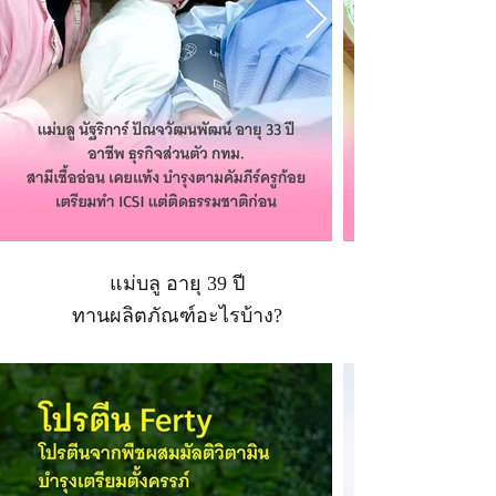
แม่บลู อายุ 39 ปี
ทานผลิตภัณฑ์อะไรบ้าง?