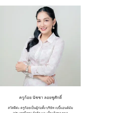
ครูก้อย นัชชา ลอยชูศักดิ์
สวัสดีค่ะ ครูก้อยเป็นผู้ก่อตั้ง บริษัท เบบี้แอนด์มัม