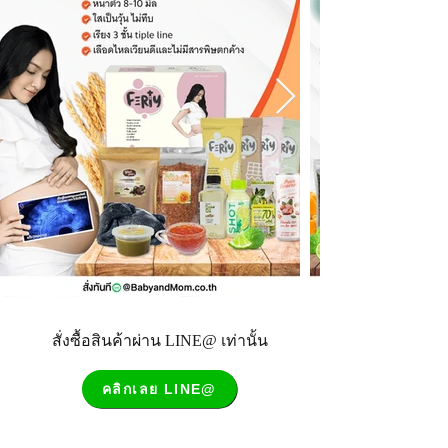
สั่งซื้อสินค้าผ่าน LINE@ เท่านั้น
คลิกเลย LINE@