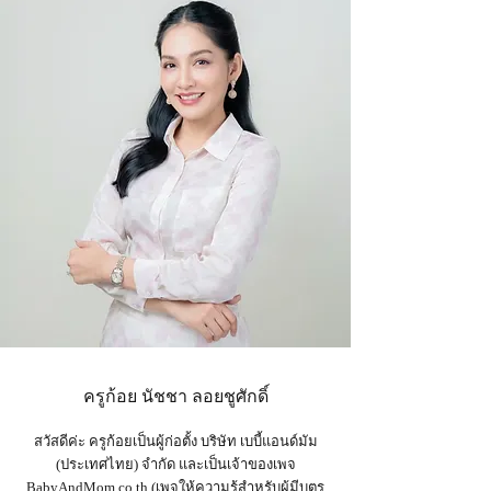
ครูก้อย นัชชา ลอยชูศักดิ์
สวัสดีค่ะ ครูก้อยเป็นผู้ก่อตั้ง บริษัท เบบี้แอนด์มัม
(ประเทศไทย) จำกัด และเป็น
เจ้าของเพจ
BabyAndMom.co.th
(เพจให้ความรู้สำหรับผู้มีบุตร