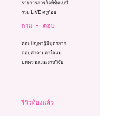
รายการภารกิจพิชิตเบบี๋
รวม LIVE ครูก้อย
ถาม - ตอบ
ตอบปัญหาผู้มีบุตรยาก
ตอบคำถามคาใจแม่
บทความและงานวิจัย
รีวิวท้องแล้ว
Story Review
รีวิวท้องธรรมชาติ
รีวิวท้อง IUI