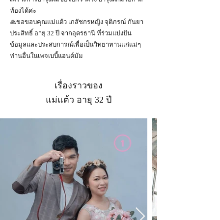
ท้องได้ค่ะ
🙏ขอขอบคุณแม่แต้ว เภสัชกรหญิง จุติภรณ์ กันยา
ประสิทธิ์ อายุ 32 ปี จากอุดรธานี ที่ร่วมแบ่งปัน
ข้อมูลและประสบการณ์เพื่อเป็นวิทยาทานแก่แม่ๆ
ท่านอื่นในเพจเบบี้แอนด์มัม
เรื่องราวของ
แม่แต้ว อายุ 32 ปี