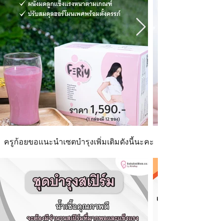
ครูก้อยขอแนะนำเซตบำรุงเพิ่มเติมดังนี้นะคะ