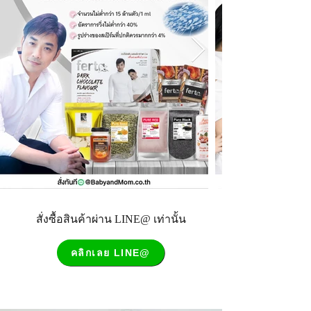
สั่งซื้อสินค้าผ่าน LINE@ เท่านั้น
คลิกเลย LINE@