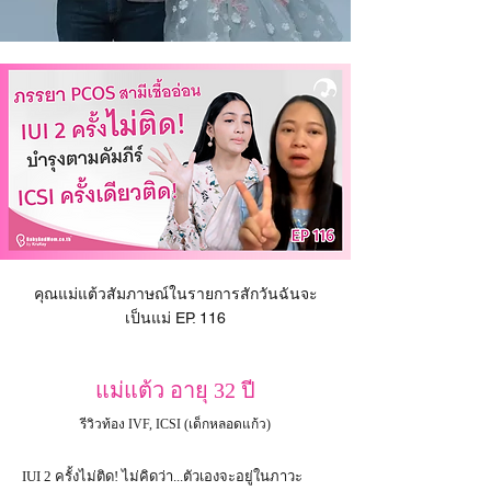
คุณแม่แต้วสัมภาษณ์ในรายการสักวันฉันจะ
เป็นแม่ EP. 116
แม่แต้ว อายุ 32 ปี
รีวิวท้อง IVF, ICSI (เด็กหลอดแก้ว)
IUI 2 ครั้งไม่ติด! ไม่คิดว่า...ตัวเองจะอยู่ในภาวะ