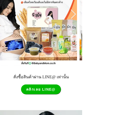
สั่งซื้อสินค้าผ่าน LINE@ เท่านั้น
คลิกเลย LINE@