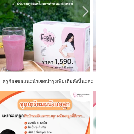
ครูก้อยขอแนะนำเซตบำรุงเพิ่มเติมดังนี้นะคะ