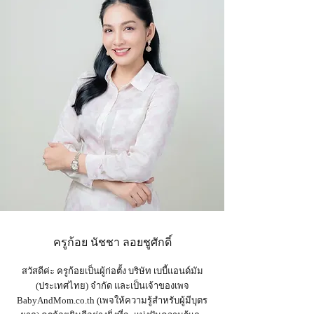
ครูก้อย นัชชา ลอยชูศักดิ์
สวัสดีค่ะ ครูก้อยเป็นผู้ก่อตั้ง บริษัท เบบี้แอนด์มัม
(ประเทศไทย) จำกัด และเป็น
เจ้าของเพจ
BabyAndMom.co.th
(เพจให้ความรู้สำหรับผู้มีบุตร