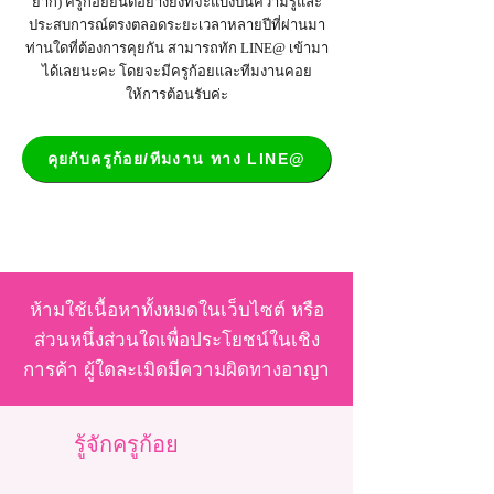
ยาก) ครูก้อยยินดีอย่างยิ่งที่จะแบ่งปันความรู้และ
ประสบการณ์ตรงตลอดระยะเวลาหลายปีที่ผ่านมา
ท่านใดที่ต้องการคุยกัน สามารถทัก LINE@ เข้ามา
ได้เลยนะคะ โดยจะมีครูก้อยและทีมงานคอย
ให้การต้อนรับค่ะ
คุยกับครูก้อย/ทีมงาน ทาง LINE@
ห้ามใช้เนื้อหาทั้งหมดในเว็บไซต์ หรือ
ส่วนหนึ่งส่วนใดเพื่อประโยชน์ในเชิง
การค้า ผู้ใดละเมิดมีความผิดทางอาญา
รู้จักครูก้อย