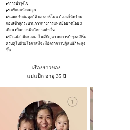
✔️การบำรุงไข่
✔️เตรียมผนังมดลูก
✔️และปรับสมดุลย์ตัวเองฮอร์โมน ตัวเองให้พร้อม
ก่อนเข้าสู่กระบวนการทางการแพทย์อย่างน้อย 3
เดือน เป็นการเพิ่มโอกาสสำเร็จ
✔️ถึงแม้สามีตรวจมาไม่มีปัญหา แต่การบำรุงสเปิร์ม
ควบคู่ไปด้วยโอกาสที่จะมีอัตราการปฏิสนธิก็จะสูง
ขึ้น
เรื่องราวของ
แม่แป็ก อายุ 35 ปี