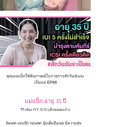
คุณแม่แป็กให้สัมภาษณ์ในรายการสักวันฉันจะ
เป็นแม่ EP.66
แม่แป็ก อายุ 35 ปี
รีวิวท้อง IVF, ICSI (เด็กหลอดแก้ว)
อัพเดท แม่แป๊ก รอบสด! อุ้มเต็มมือเลย มีความสุข