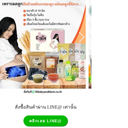
สั่งซื้อสินค้าผ่าน LINE@ เท่านั้น
คลิกเลย LINE@