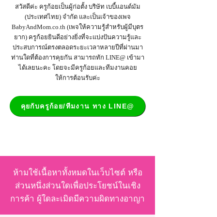
สวัสดีค่ะ ครูก้อยเป็นผู้ก่อตั้ง บริษัท เบบี้แอนด์มัม
(ประเทศไทย) จำกัด และเป็น
เจ้าของเพจ
BabyAndMom.co.th
(เพจให้ความรู้สำหรับผู้มีบุตร
ยาก) ครูก้อยยินดีอย่างยิ่งที่จะแบ่งปันความรู้และ
ประสบการณ์ตรงตลอดระยะเวลาหลายปีที่ผ่านมา
ท่านใดที่ต้องการคุยกัน สามารถทัก LINE@ เข้ามา
ได้เลยนะคะ โดยจะมีครูก้อยและทีมงานคอย
ให้การต้อนรับค่ะ
คุยกับครูก้อย/ทีมงาน ทาง LINE@
ห้ามใช้เนื้อหาทั้งหมดในเว็บไซต์ หรือ
ส่วนหนึ่งส่วนใดเพื่อประโยชน์ในเชิง
การค้า ผู้ใดละเมิดมีความผิดทางอาญา