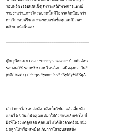
รอบฟรีซ (รอบแช่แข็ง) เพราะสถิติทางการแพทย์
รายงานว่า...การใส่รอบสดนั้นมีโอกาสติดน้อยกว่า
การใส่รอบฟรีซ เพราะรอบแช่แข็งคุณแม่มีเวลา
เตรียมผนังนั่นเอง
________________________________________
______
🔴ครูก้อยเคย Live : “Embryo transfer” ย้ายตัวอ่อน
รอบสด VS รอบฟรีซ แบบไหนโอกาสติดสูงกว่ากัน?!
(คลิกชมค่ะ) 👉
https://youtu.be/6eByMyWdKqA
________________________________________
_______
คำว่าการใส่รอบสดคือ..เมื่อเก็บไข่มาแล้วเลี้ยงตัว
อ่อนได้ 3 วัน ก็นัดคุณแม่มาใส่ตัวอ่อนกลับเข้าไปที่
ฝังที่โพรงมดลูกเลย คุณแม่ไม่ได้มีเวลาเตรียมผนัง
มดลูกให้พร้อมเหมือนกับการใส่รอบแช่แข็ง