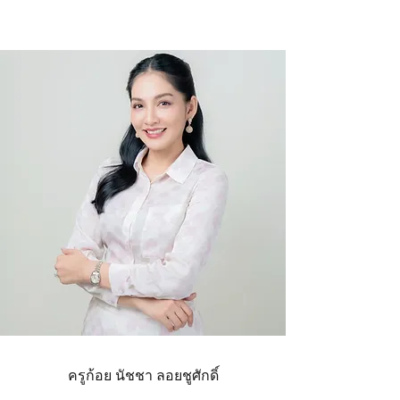
ครูก้อย นัชชา ลอยชูศักดิ์