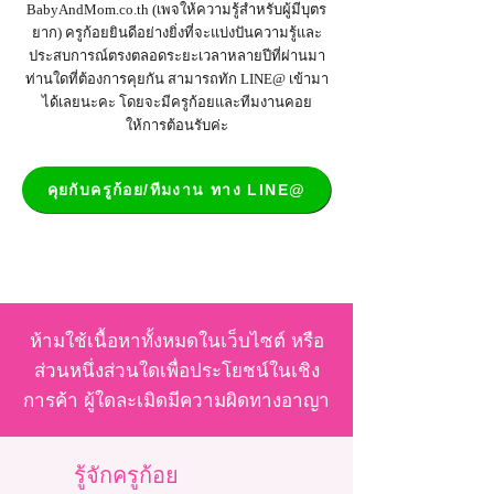
BabyAndMom.co.th
(เพจให้ความรู้สำหรับผู้มีบุตร
ยาก) ครูก้อยยินดีอย่างยิ่งที่จะแบ่งปันความรู้และ
ประสบการณ์ตรงตลอดระยะเวลาหลายปีที่ผ่านมา
ท่านใดที่ต้องการคุยกัน สามารถทัก LINE@ เข้ามา
ได้เลยนะคะ โดยจะมีครูก้อยและทีมงานคอย
ให้การต้อนรับค่ะ
คุยกับครูก้อย/ทีมงาน ทาง LINE@
ห้ามใช้เนื้อหาทั้งหมดในเว็บไซต์ หรือ
ส่วนหนึ่งส่วนใดเพื่อประโยชน์ในเชิง
การค้า ผู้ใดละเมิดมีความผิดทางอาญา
รู้จักครูก้อย