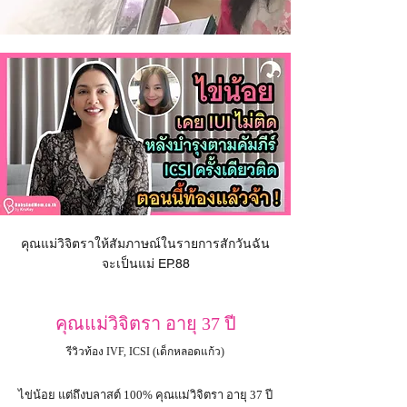
คุณแม่วิจิตราให้สัมภาษณ์ในรายการสักวันฉัน
จะเป็นแม่ EP.88
คุณแม่วิจิตรา อายุ 37 ปี
รีวิวท้อง IVF, ICSI (เด็กหลอดแก้ว)
ไข่น้อย แต่ถึงบลาสต์​ 100% คุณแม่วิจิตรา อายุ 37 ปี