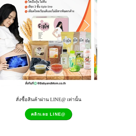
สั่งซื้อสินค้าผ่าน LINE@ เท่านั้น
คลิกเลย LINE@