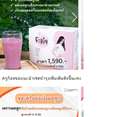
ครูก้อยขอแนะนำเซตบำรุงเพิ่มเติมดังนี้นะคะ