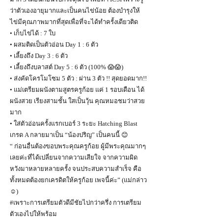
ว่าตัวเองอายุมากและเป็นคนไข่น้อย ต้องบำรุงให้
ไข่มีคุณภาพมากที่สุดเพื่อที่จะได้ทำครั้งเดียวติด
• เก็บไข่ได้ : 7 ใบ
• ผสมติดเป็นตัวอ่อน Day 1 : 6 ตัว
• เลี้ยงถึง Day 3 : 6 ตัว
• เลี้ยงถึงบลาสต์ Day 5 : 6 ตัว (100% 😱😱)
• ส่งคัดโครโมโซม 5 ตัว : ผ่าน 3 ตัว !! สุดยอดมาก!!
• แม่เตรียมผนังตามสูตรครูก้อย แค่ 1 รอบเดือน ได้
ผนังสวย เรียงสามชั้น ใสเป็นวุ้น คุณหมอชมว่าสวย
มาก
• ใส่ตัวอ่อนครั้งแรกเบอร์ 3 ระยะ Hatching Blast
เกรด A กลายมาเป็น “น้องปริญ” เป็นคนนี้ 😊
“ ก่อนอื่นต้องขอบพระคุณครูก้อย ผู้มีพระคุณมากๆ
เลยค่ะที่ได้เปลี่ยนจากความเสียใจ จากความผิด
หวังมาหลายหลายครั้ง จนประสบความสำเร็จ คือ
ทั้งหมดต้องยกเครดิตให้ครูก้อย เพจนี้ค่ะ” (แม่กล่าว
☺️)
#เพราะการเตรียมตัวดีมีชัยไปกว่าครึ่ง การเตรียม
ตัวเองไปให้พร้อม