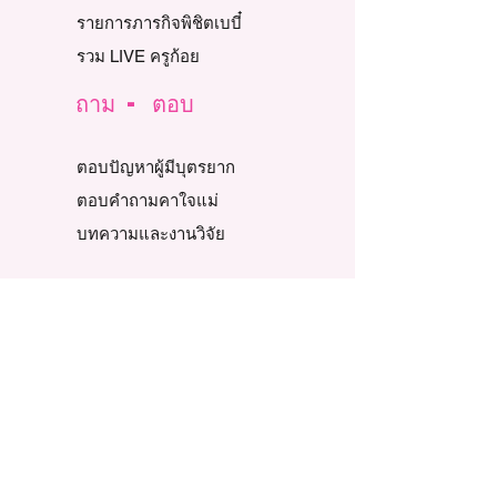
รายการภารกิจพิชิตเบบี๋
รวม LIVE ครูก้อย
ถาม - ตอบ
ตอบปัญหาผู้มีบุตรยาก
ตอบคำถามคาใจแม่
บทความและงานวิจัย
รีวิวท้องแล้ว
Story Review
รีวิวท้องธรรมชาติ